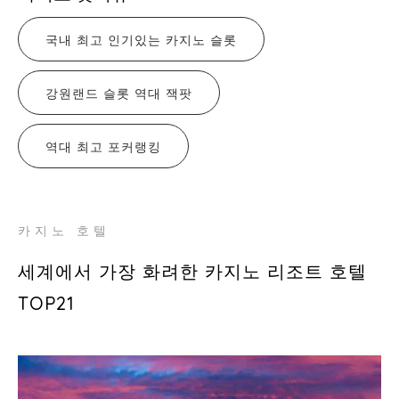
국내 최고 인기있는 카지노 슬롯
강원랜드 슬롯 역대 잭팟
역대 최고 포커랭킹
카지노 호텔
세계에서 가장 화려한 카지노 리조트 호텔
TOP21