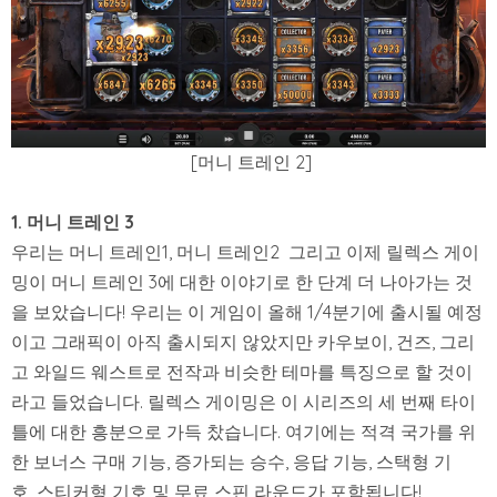
[머니 트레인 2]
1. 머니 트레인 3
우리는 머니 트레인1, 머니 트레인2 그리고 이제 릴렉스 게이
밍이 머니 트레인 3에 대한 이야기로 한 단계 더 나아가는 것
을 보았습니다! 우리는 이 게임이 올해 1/4분기에 출시될 예정
이고 그래픽이 아직 출시되지 않았지만 카우보이, 건즈, 그리
고 와일드 웨스트로 전작과 비슷한 테마를 특징으로 할 것이
라고 들었습니다. 릴렉스 게이밍은 이 시리즈의 세 번째 타이
틀에 대한 흥분으로 가득 찼습니다. 여기에는 적격 국가를 위
한 보너스 구매 기능, 증가되는 승수, 응답 기능, 스택형 기
호, 스티커형 기호 및 무료 스핀 라운드가 포함됩니다!