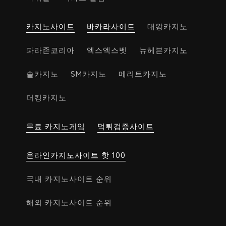
카지노사이트
바카라사이트
대왕카지노
파라존코리아
엑스엑스벳
뉴헤븐카지노
솔카지노
SM카지노
메리트카지노
더킹카지노
무료 카지노게임
먹튀검증사이트
온라인카지노사이트 핫 100
국내 카지노사이트 순위
해외 카지노사이트 순위