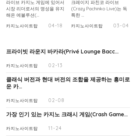
라이브 카지노 게임에 있어서
크레이지 파친코 라이브
시장 리더로서의 명성을 유지
(Crazy Pachinko Live)는 독
해온 에볼루션(…
특한 …
04-18
03-04
카지노사이트탑
카지노사이트탑
프라이빗 라운지 바카라(Privé Lounge Bacc…
02-13
카지노사이트탑
클래식 버전과 현대 버전의 조합을 제공하는 흥미로
운 카…
02-08
카지노사이트탑
가장 인기 있는 카지노 크래시 게임(Crash Game…
11-24
카지노사이트탑