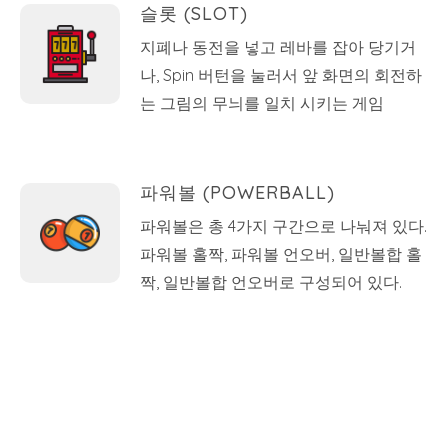
슬롯 (SLOT)
지폐나 동전을 넣고 레바를 잡아 당기거
나, Spin 버턴을 눌러서 앞 화면의 회전하
는 그림의 무늬를 일치 시키는 게임
파워볼 (POWERBALL)
파워볼은 총 4가지 구간으로 나눠져 있다.
파워볼 홀짝, 파워볼 언오버, 일반볼합 홀
짝, 일반볼합 언오버로 구성되어 있다.