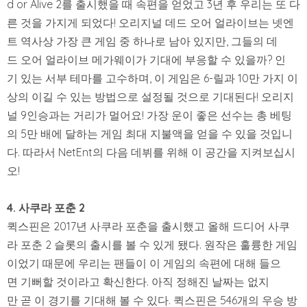
d or Alive 2를 출시했을 때 속편을 얻었고 3년 후 우리는 또 다
른 것을 가지게 되었다! 오리지널 데드 오어 얼라이브는 넷엔
트 역사상 가장 큰 게임 중 하나로 남아 있지만, 그들의 데
드 오어 얼라이브 메가웨이가 기대에 부응할 수 있을까? 인
기 있는 서부 테마를 고수하며, 이 게임은 6-릴과 10만 가지 이
상의 이길 수 있는 방법으로 설정될 것으로 기대된다! 오리지
널 9인승과는 거리가 멀어요! 가장 운이 좋은 선수는 총 베팅
의 5만 배에 달하는 게임 최대 지불액을 얻을 수 있을 것입니
다. 따라서 NetEnt의 다음 데뷔를 위해 이 공간을 지켜보십시
오!
4. 사쿠라 포춘 2
퀵스핀은 2017년 사쿠라 포춘을 출시했고 올해 드디어 사쿠
라 포춘 2 슬롯의 출시를 볼 수 있게 됐다. 원작은 훌륭한 게임
이었기 때문에 우리는 팬들이 이 게임의 속편에 대해 들으
면 기뻐할 것이라고 확신한다. 아직 정해진 날짜는 없지
만 곧 이 경기를 기대해 볼 수 있다. 퀵스핀은 546개의 우승 방