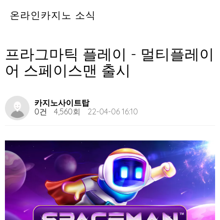
온라인카지노 소식
프라그마틱 플레이 - 멀티플레이
어 스페이스맨 출시
카지노사이트탑
0건
4,560회
22-04-06 16:10