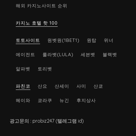
해외 카지노사이트 순위
카지노 호텔 핫 100
토토사이트
원벳원(1BET1)
원탑
위너
에이전트
룰라벳(LULA)
세븐벳
블랙벳
알파벳
토리벳
파친코
산요
산세이
사미
산쿄
헤이와
쿄라쿠
뉴긴
후지상사
광고문의 : probiz247 (텔레그램 id)