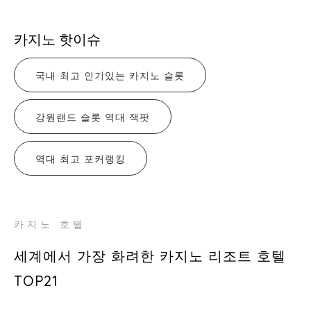
카지노 핫이슈
국내 최고 인기있는 카지노 슬롯
강원랜드 슬롯 역대 잭팟
역대 최고 포커랭킹
카지노 호텔
세계에서 가장 화려한 카지노 리조트 호텔
TOP21