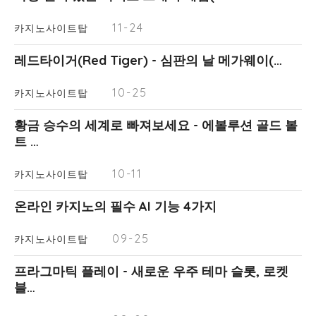
11-24
카지노사이트탑
레드타이거(Red Tiger) - 심판의 날 메가웨이(…
10-25
카지노사이트탑
황금 승수의 세계로 빠져보세요 - 에볼루션 골드 볼
트 …
10-11
카지노사이트탑
온라인 카지노의 필수 AI 기능 4가지
09-25
카지노사이트탑
프라그마틱 플레이 - 새로운 우주 테마 슬롯, 로켓
블…