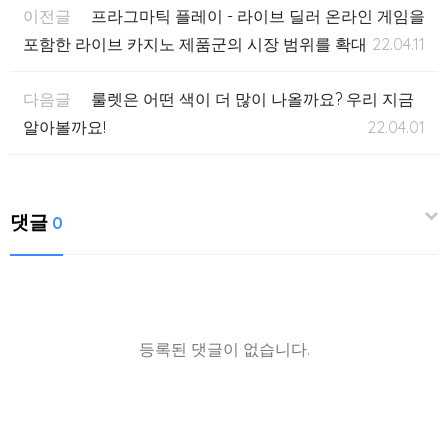
이전글
프라그마틱 플레이 - 라이브 딜러 온라인 게임을
포함한 라이브 카지노 제품군의 시장 범위를 확대
22.04.11
다음글
룰렛은 어떤 색이 더 많이 나올까요? 우리 지금
알아볼까요!
22.04.01
댓글
0
등록된 댓글이 없습니다.