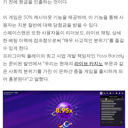
기 전에 현금을 인출하는 것이다.
이 게임은 50% 캐시아웃 기능을 제공하며, 이 기능을 통해 사
용자는 지분 절반에 대해 당첨금을 받을 수 있다.
스페이스맨은 또한 사용자들이 리더보드, 라이브 채팅, 상세
한 베팅 이력에 접속함으로써 "매우 사교적인 분위기"를 즐길
수 있게 한다.
프라그마틱 플레이의 최고 사업 개발 책임자인 Yossi Barzely
는 준비된 발언에서 "우리는 현재의
라이브 카지노
부문과 같
은 사회적 분위기를 가진 이 은하간 충돌 게임을 출시하게 되
어 흥분된다"고 말했다.