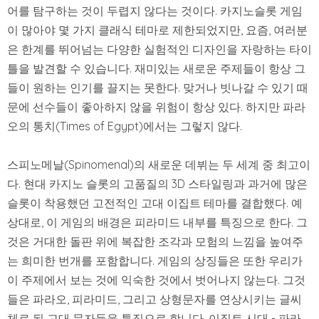
어를 탐구하는 것이 두렵지 않다는 것이다. 카지노슬롯 게임
이 많아야 몇 가지 클래식 테마로 제한되었지만, 요즘, 여러분
은 한계를 뛰어넘는 다양한 실험적인 디자인을 자랑하는 타이
틀을 발견할 수 있습니다. 재미있는 새로운 주제들이 항상 그
들이 원하는 인기를 끌지는 못한다. 맞거나 빗나갈 수 있기 때
문에 선수들이 좋아하지 않을 위험이 항상 있다. 하지만 파라
오의 통치(Times of Egypt)에서는 그렇지 않다.
스피노메날(Spinomenal)의 새로운 데뷔는 두 세계 중 최고이
다. 현대 카지노 슬롯의 고품질의 3D 스타일링과 과거에 많은
슬롯이 착용했던 고전적인 고대 이집트 테마를 결합했다. 예
상대로, 이 게임의 배경은 피라미드 내부를 특징으로 한다. 그
것은 거대한 돌판 위에 복잡한 조각과 모험의 느낌을 높여주
는 희미한 번개를 포함합니다. 게임의 상징들은 또한 우리가
이 주제에서 보는 것에 익숙한 것에서 벗어나지 않는다. 그것
들은 파라오, 피라미드, 그리고 상형문자를 연상시키는 글씨
체로 된 고대 문자들을 특징으로 합니다. 이집트 시대 - 파라