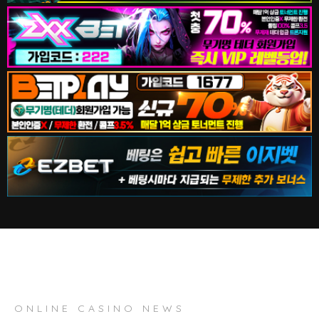
ONLINE CASINO NEWS