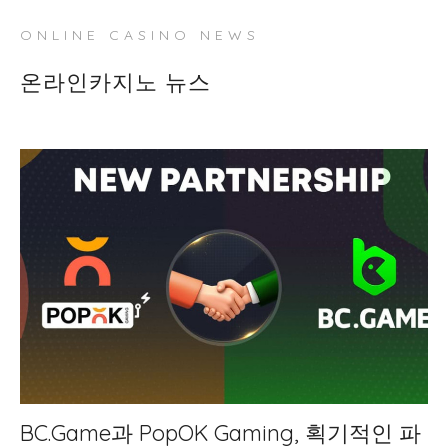
ONLINE CASINO NEWS
온라인카지노 뉴스
BC.Game과 PopOK Gaming, 획기적인 파