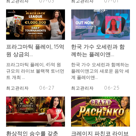
07-03
07-01
최고관리자
최고관리자
프라그마틱 플레이, 15억
한국 가수 오세린과 함
원 상금의…
께하는 플레이앤…
프라그마틱 플레이, 45억 원
한국 가수 오세린과 함께하는
규모의 라이브 블랙잭 토너먼
플레이앤고의 새로운 음악 세
트 개최 …
계 플레이앤…
06-27
06-25
최고관리자
최고관리자
환상적인 승수를 갖춘
크레이지 파친코 라이브