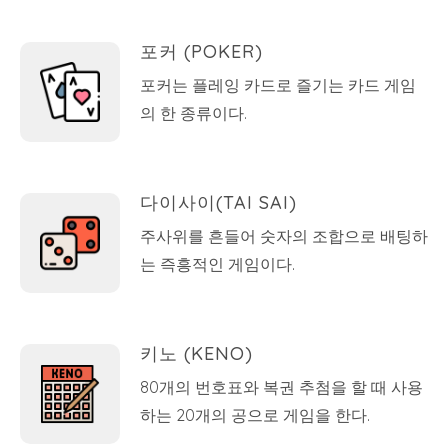
포커 (POKER)
포커는 플레잉 카드로 즐기는 카드 게임
의 한 종류이다.
다이사이(TAI SAI)
주사위를 흔들어 숫자의 조합으로 배팅하
는 즉흥적인 게임이다.
키노 (KENO)
80개의 번호표와 복권 추첨을 할 때 사용
하는 20개의 공으로 게임을 한다.