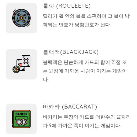
룰렛 (ROULEETE)
딜러가 휠 안의 볼을 스핀하여 그 볼이 낙
착되는 번호가 당첨번호가 된다.
블랙잭(BLACKJACK)
블랙잭은 단순하게 카드의 합이 21점 또
는 21점에 가까운 사람이 이기는 게임이
다.
바카라 (BACCARAT)
바카라는 두장의 카드를 더한수의 끝자리
가 9에 가까운 쪽이 이기는 게임이다.