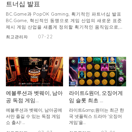
트너십 발표
BC.Game과 PopOK Gaming, 획기적인 파트너십 발표
BC.Game, 혁신적인 동맹으로 게임 산업의 새로운 표준
제시 게임 산업을 새롭게 정의할 획기적인 움직임으로,
BC.Game과 PopOK Gaming이 혁신적인 파트너십을 발
07-22
최고관리자
표했습니다. 이 전략적 동맹은 두 브랜드의 강점을 결합하
여 향상된 게임 경험과 혁신적인 콘텐츠를 제공할 것을 약
속합니다. BC.Game과 PopOK Gaming의 혁신적인 협
력, 온라…
에볼루션과 벳웨이, 남아
라이트&원더, 오징어게
공 독점 게임…
임 슬롯 최초 …
에볼루션과 벳웨이, 남아공에
라이트&amp;원더는 최근 한
서만 즐길 수 있는 독점 게임
국 넷플릭스 드라마 '오징어
쇼 출시! …
게임'을…