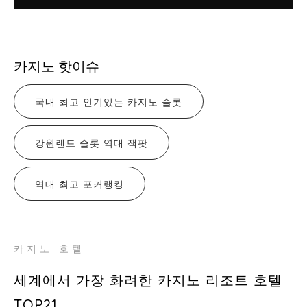
카지노 핫이슈
국내 최고 인기있는 카지노 슬롯
강원랜드 슬롯 역대 잭팟
역대 최고 포커랭킹
카지노 호텔
세계에서 가장 화려한 카지노 리조트 호텔
TOP21