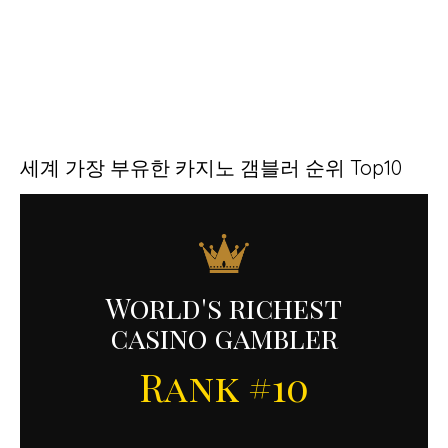
세계 가장 부유한 카지노 갬블러 순위 Top10
World's richest
casino gambler
Rank #10