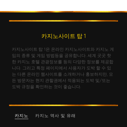
카지노사이트 탑 1
카지노사이트 탑 1은 온라인 카지노사이트와 카지노 게
임의 종류 및 게임 방법등을 공유합니다. 세계 곳곳 핫
한 카지노 호텔 관광정보를 등의 다양한 정보를 제공합
니다. 그리고 특정 페이지에서 사용자가 도박 할 수 있
는 다른 온라인 웹사이트를 소개하거나 홍보하지만, 모
든 방문자는 현지 관할권에서 적용되는 도박 및/또는
도박 규정을 확인하는 것이 좋습니다.
카지노
카지노 역사 및 유래