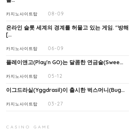
08-09
카지노사이트탑
온라인 슬롯 세계의 경계를 허물고 있는 게임. "방해
[…
06-09
카지노사이트탑
플레이앤고(Play'n GO)는 달콤한 연금술(Swee…
05-12
카지노사이트탑
이그드라실(Yggdrasil)이 출시한 벅스머니(Bug…
03-27
카지노사이트탑
CASINO GAME