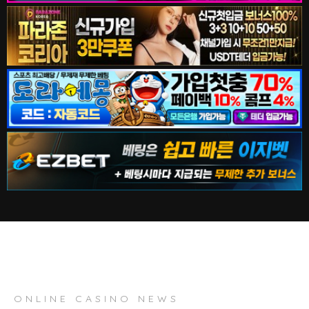
ONLINE CASINO NEWS