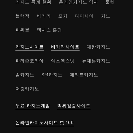
카지노 통계 현황
온라인카지노 역사
룰렛
블랙잭
바카라
포커
다이사이
키노
파워볼
텍사스 홀덤
카지노사이트
바카라사이트
대왕카지노
파라존코리아
엑스엑스벳
뉴헤븐카지노
솔카지노
SM카지노
메리트카지노
더킹카지노
무료 카지노게임
먹튀검증사이트
온라인카지노사이트 핫 100