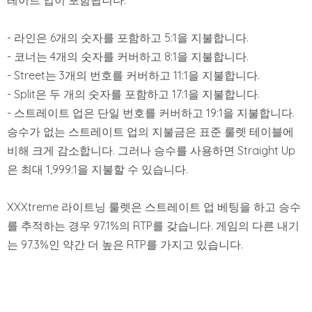
- 라인은 6개의 숫자를 포함하고 5:1을 지불합니다.
- 코너는 4개의 숫자를 커버하고 8:1을 지불합니다.
- Street는 3개의 번호를 커버하고 11:1을 지불합니다.
- Split은 두 개의 숫자를 포함하고 17:1을 지불합니다.
- 스트레이트 업은 단일 번호를 커버하고 19:1을 지불합니다.
승수가 없는 스트레이트 업의 지불금은 표준 룰렛 테이블에
비해 크게 감소합니다. 그러나 승수를 사용하면 Straight Up
은 최대 1,999:1을 지불할 수 있습니다.
XXXtreme 라이트닝 룰렛은 스트레이트 업 베팅을 하고 승수
를 추적하는 경우 97.1%의 RTP를 갖습니다. 게임의 다른 내기
는 97.3%인 약간 더 높은 RTP를 가지고 있습니다.