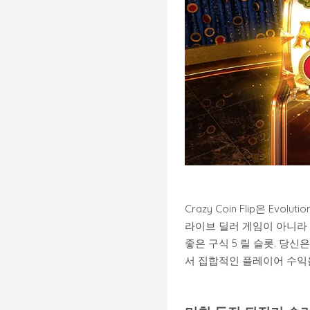
Crazy Coin Flip은 E
라이브 딜러 게임이 아니라 
좋은 구식 5 릴 슬롯. 당
서 집합적인 플레이어 수익