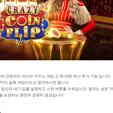
volution의 안정적인 라이브 카지노 게임 쇼 에 대한 최신 추가 기능 입니다.
RNG 슬롯 게임이라고 생각하시면 됩니다.
신은 당신의 내기 값을 설정하고 스핀 버튼을 누르십시오. 결과는 낮은 9
을 보장하는 완전히 컴퓨터 생성입니다.