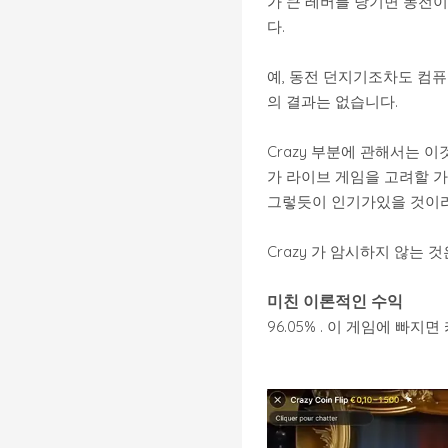
가 큰 레버를 당기면 동전
다.
예, 동전 던지기조차도 컴퓨
의 결과는 없습니다.
Crazy 부분에 관해서는 
가 라이브 게임을 고려할 가
그렇듯이 인기가있을 것이라
Crazy 가 암시하지 않는 
미친 이론적인 수익
96.05% . 이 게임에 빠