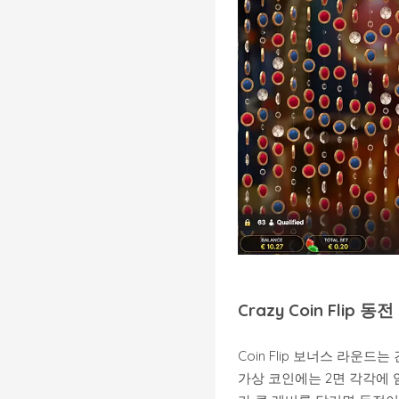
Crazy Coin Flip 
Coin Flip 보너스 라운드
가상 코인에는 2면 각각에 