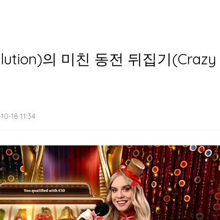
식
ution)의 미친 동전 뒤집기(Crazy 
-10-18 11:34