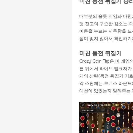
미친 동전 뒤집기 승
대부분의 슬롯 게임과 마찬가
행 잔고의 꾸준한 감소는 
버튼을 누르는 지루함을 느
점이 맞지 않아서 확인하기가 
미친 동전 뒤집기
Crazy Coin Flip은 
튼 뒤에서 라이브 발표자가 
개의 산란(동전 뒤집기 기호
각 스핀에는 보너스 라운드에
예선이 있었는지 알려주는 