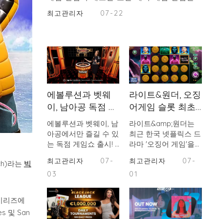
새롭게 정의할 획기적인 움직임으로,
07-22
최고관리자
BC.Game과 PopOK Gaming이 혁신적인
파트너십을 발표했습니다. 이 전략적 동맹은
두 브랜드의 강점을 결합하여 향상된 게임
경험과 혁신적인 콘텐츠를 제공할 것을 약속
합니다. BC.Game과 PopOK Gaming의 혁
신적인 협력, 온라…
에볼루션과 벳웨
라이트&원더, 오징
이, 남아공 독점 게
어게임 슬롯 최초
임…
…
에볼루션과 벳웨이, 남
라이트&amp;원더는
아공에서만 즐길 수 있
최근 한국 넷플릭스 드
는 독점 게임쇼 출시! …
라마 '오징어 게임'을…
07-
07-
최고관리자
최고관리자
tch)라는
빅
03
01
 시리즈에
s 및 San