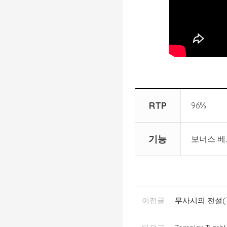
RTP
96%
기능
보너스 베트 
이전글
무사시의 전설(The