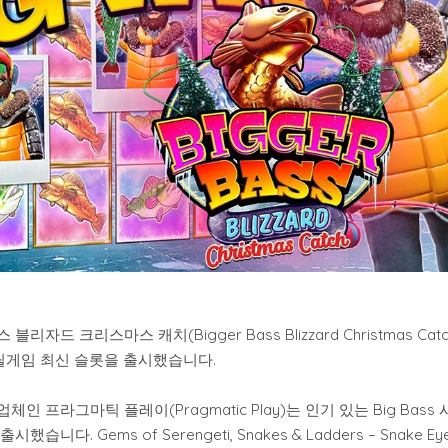
 블리자드 크리스마스 캐치(Bigger Bass Blizzard Christmas Ca
릴게임 최신 슬롯을 출시했습니다.
 프라그마틱 플레이(Pragmatic Play)는 인기 있는 Big Bass
다. Gems of Serengeti, Snakes & Ladders – Snake Eye