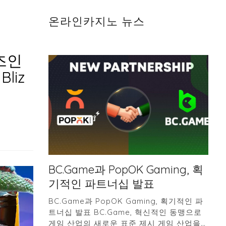
온라인카지노 뉴스
리즈인
liz
BC.Game과 PopOK Gaming, 획
기적인 파트너십 발표
BC.Game과 PopOK Gaming, 획기적인 파
트너십 발표 BC.Game, 혁신적인 동맹으로
게임 산업의 새로운 표준 제시 게임 산업을