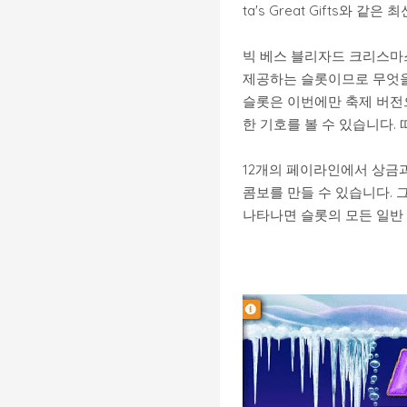
ta's Great Gifts와 
빅 베스 블리자드 크리스마스 캐치(
제공하는 슬롯이므로 무엇을
슬롯은 이번에만 축제 버전으
한 기호를 볼 수 있습니다. 
12개의 페이라인에서 상금
콤보를 만들 수 있습니다. 그
나타나면 슬롯의 모든 일반