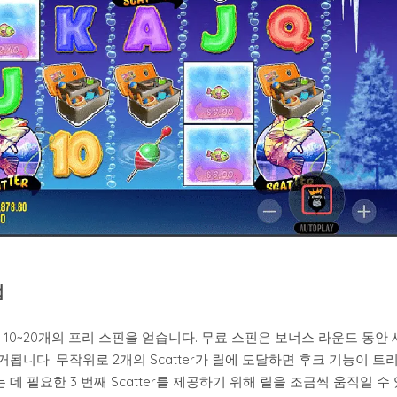
법
 10~20개의 프리 스핀을 얻습니다. 무료 스핀은 보너스 라운드 동안
됩니다. 무작위로 2개의 Scatter가 릴에 도달하면 후크 기능이 
 필요한 3 번째 Scatter를 제공하기 위해 릴을 조금씩 움직일 수