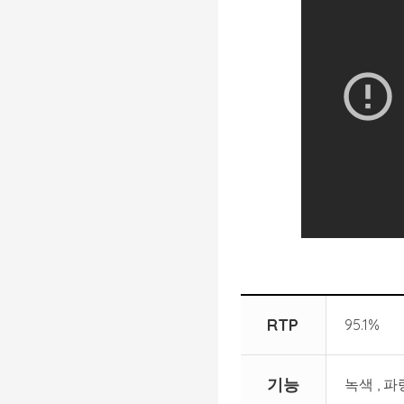
RTP
95.1%
기능
녹색 , 파