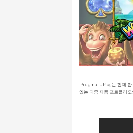
Pragmatic Play는 현
있는 다중 제품 포트폴리