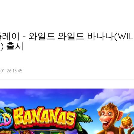
식
이 - 와일드 와일드 바나나(WILD
S) 출시
01-26 13:45