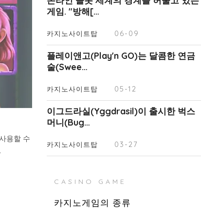
온라인 슬롯 세계의 경계를 허물고 있는
게임. "방해[…
06-09
카지노사이트탑
플레이앤고(Play'n GO)는 달콤한 연금
술(Swee…
05-12
카지노사이트탑
이그드라실(Yggdrasil)이 출시한 벅스
머니(Bug…
 사용할 수
03-27
카지노사이트탑
.
CASINO GAME
카지노게임의 종류