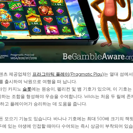
콘텐츠 제공업체인
프라그마틱 플레이(Pragmatic Play)
는 열대 섬에서
as™ 를 출시하여 낙원으로 여행을 떠 납니다.
온라인 카지노
슬롯
에는 원숭이, 펠리컨 및 뱀 기호가 있으며, 이 기호
치하는 조합을 형성해야 우승을 수여합니다. Wilds는 처음 두 릴에 존
체하고 플레이어가 승리하는 데 도움을 줍니다.
™ 에는 돈 모으기 기능도 있습니다. 바나나 기호에는 최대 500배 크기의 잭
 모두에 있는 야생에 인접할 때마다 수여되는 즉시 상금이 부착되어 있습