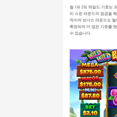
릴 1과 2의 와일드 기호는
리 스핀 라운드의 잠금을 해
적이며 보너스 라운드도 릴에
확장되어 더 많은 기호를 랜
수 있습니다.