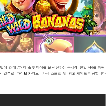
재 한 달에 최대 7개의 슬롯 타이틀 을 생산하는 동시에 단일 API를 통해
오의 일부로
라이브 카지노
, 가상 스포츠 및 빙고 게임도 제공합니다