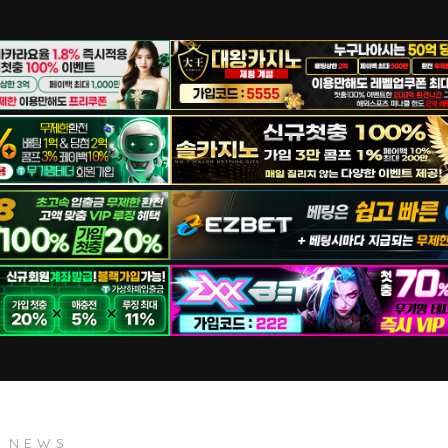
O NEWS