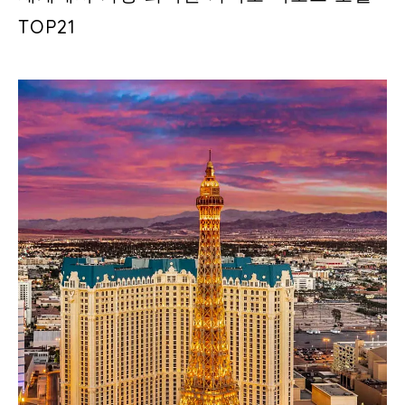
TOP21