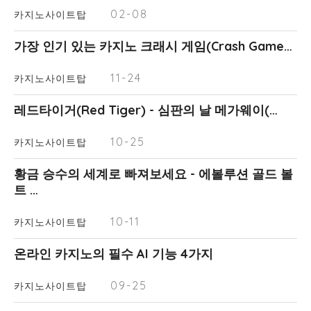
02-08
카지노사이트탑
가장 인기 있는 카지노 크래시 게임(Crash Game…
11-24
카지노사이트탑
레드타이거(Red Tiger) - 심판의 날 메가웨이(…
10-25
카지노사이트탑
황금 승수의 세계로 빠져보세요 - 에볼루션 골드 볼
트 …
10-11
카지노사이트탑
온라인 카지노의 필수 AI 기능 4가지
09-25
카지노사이트탑