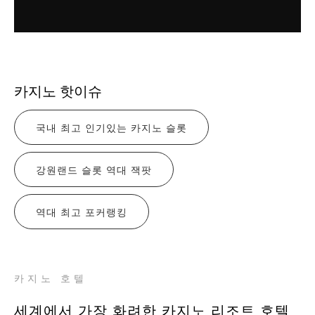
카지노 핫이슈
국내 최고 인기있는 카지노 슬롯
강원랜드 슬롯 역대 잭팟
역대 최고 포커랭킹
카지노 호텔
세계에서 가장 화려한 카지노 리조트 호텔