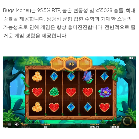
Bugs Money는 95.5% RTP, 높은 변동성 및 x55028 승률, 최대
승률을 제공합니다. 상당히 균형 잡힌 수학과 거대한 스윙의
가능성으로 인해 게임은 항상 흥미진진합니다. 전반적으로 즐
거운 게임 경험을 제공합니다.