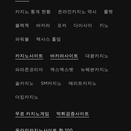
카지노 통계 현황
온라인카지노 역사
룰렛
블랙잭
바카라
포커
다이사이
키노
파워볼
텍사스 홀덤
카지노사이트
바카라사이트
대왕카지노
파라존코리아
엑스엑스벳
뉴헤븐카지노
솔카지노
SM카지노
메리트카지노
더킹카지노
무료 카지노게임
먹튀검증사이트
온라인카지노사이트 핫 100