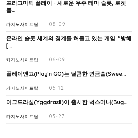
프라그마틱 플레이 - 새로운 우주 테마 슬롯, 로켓
블…
08-09
카지노사이트탑
온라인 슬롯 세계의 경계를 허물고 있는 게임. "방해
[…
06-09
카지노사이트탑
플레이앤고(Play'n GO)는 달콤한 연금술(Swee…
05-12
카지노사이트탑
이그드라실(Yggdrasil)이 출시한 벅스머니(Bug…
03-27
카지노사이트탑