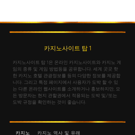
카지노사이트 탑 1
카지노사이트 탑 1은 온라인 카지노사이트와 카지노 게
임의 종류 및 게임 방법등을 공유합니다. 세계 곳곳 핫
한 카지노 호텔 관광정보를 등의 다양한 정보를 제공합
니다. 그리고 특정 페이지에서 사용자가 도박 할 수 있
는 다른 온라인 웹사이트를 소개하거나 홍보하지만, 모
든 방문자는 현지 관할권에서 적용되는 도박 및/또는
도박 규정을 확인하는 것이 좋습니다.
카지노
카지노 역사 및 유래