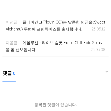
이전글
플레이앤고(Play'n GO)는 달콤한 연금술(Sweet
Alchemy) 두번째 프랜차이즈를 출시합니다.
23.05.12
다음글
에볼루션 - 라이브 슬롯 Extra Chilli Epic Spins
을 곧 선보입니다.
23.03.08
댓글
0
등록된 댓글이 없습니다.