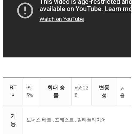
RT
최대 승
변동
95.
x5502
높
P
5%
률
8
성
음
기
보너스 베트 , 포레스트 , 멀티플라이어
능