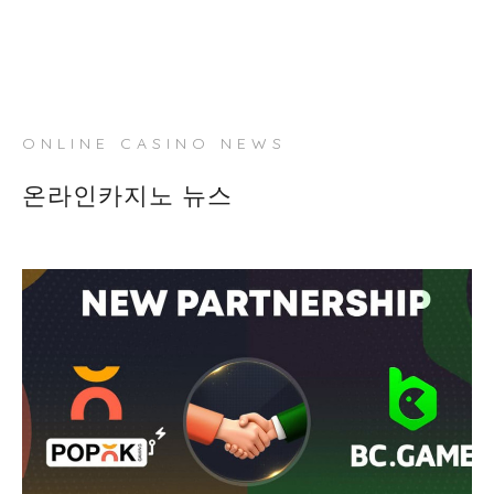
ONLINE CASINO NEWS
온라인카지노 뉴스