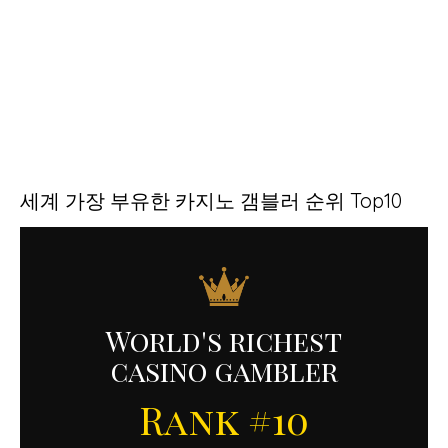
세계 가장 부유한 카지노 갬블러 순위 Top10
World's richest
casino gambler
Rank #10