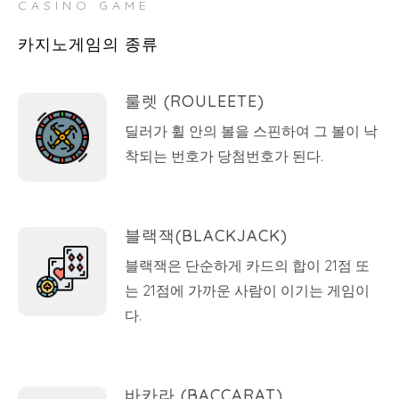
CASINO GAME
카지노게임의 종류
룰렛 (ROULEETE)
딜러가 휠 안의 볼을 스핀하여 그 볼이 낙
착되는 번호가 당첨번호가 된다.
블랙잭(BLACKJACK)
블랙잭은 단순하게 카드의 합이 21점 또
는 21점에 가까운 사람이 이기는 게임이
다.
바카라 (BACCARAT)