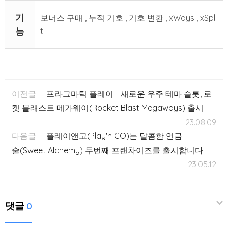
기
보너스 구매 , 누적 기호 , 기호 변환 , xWays , xSpli
능
t
이전글
프라그마틱 플레이 - 새로운 우주 테마 슬롯, 로
켓 블래스트 메가웨이(Rocket Blast Megaways) 출시
23.08.09
다음글
플레이앤고(Play'n GO)는 달콤한 연금
술(Sweet Alchemy) 두번째 프랜차이즈를 출시합니다.
23.05.12
댓글
0