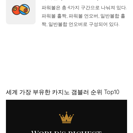
파워볼은 총 4가지 구간으로 나눠져 있다.
파워볼 홀짝, 파워볼 언오버, 일반볼합 홀
짝, 일반볼합 언오버로 구성되어 있다.
세계 가장 부유한 카지노 갬블러 순위 Top10