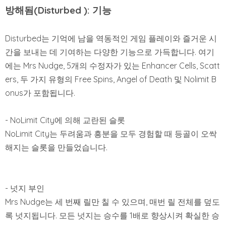
방해됨(Disturbed ): 기능
Disturbed는 기억에 남을 역동적인 게임 플레이와 즐거운 시
간을 보내는 데 기여하는 다양한 기능으로 가득합니다. 여기
에는 Mrs Nudge, 5개의 수정자가 있는 Enhancer Cells, Scatt
ers, 두 가지 유형의 Free Spins, Angel of Death 및 Nolimit B
onus가 포함됩니다.
- NoLimit City에 의해 교란된 슬롯
NoLimit City는 두려움과 흥분을 모두 경험할 때 등골이 오싹
해지는 슬롯을 만들었습니다.
- 넛지 부인
Mrs Nudge는 세 번째 릴만 칠 수 있으며, 매번 릴 전체를 덮도
록 넛지됩니다. 모든 넛지는 승수를 1배로 향상시켜 확실한 승