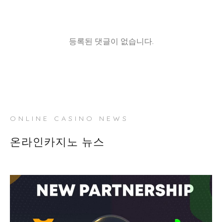
등록된 댓글이 없습니다.
ONLINE CASINO NEWS
온라인카지노 뉴스