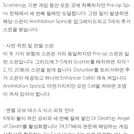
Scatters는 기본 게임 동안 모든 곳에 착륙하지만 Pre-op Spi
ns 전체에서 세 번째 릴에만 도달합니다. 그런 일이 발생하면
해당 스핀이 Annihilation Spins로 업그레이드되고 3개의 추가
스핀을 받습니다.
- 사전 작전 및 전멸 스핀
이 두 가지 유형의 스핀은 거의 동일하지만 Pre-op 스핀은 일
반 스핀입니다. 그리드에 3~5개의 Scatter를 배치하면 각각 1
2, 15, 20회의 스핀을 받게 됩니다. Disturber를 트리거하면 추
가 스핀이 제공되고 하나의 Enhancer Cell이 계속 켜집니다.
Annihilation Spins도 마찬가지지만 모든 Cell을 켜려면 조명
이 켜져 있어야 합니다.
- 엔젤 오브 데스 & 식스 피트 언더
4개의 불이 켜진 묘비와 세 번째 릴에 쌓인 Dr Death는 Angel
of Death를 활성화합니다. 54,371배의 판돈에 해당하는 게임