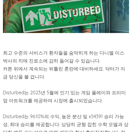
최고 수준의 서비스가 환자들을 숨막히게 하는 다니엘 이스
박사의 치매 진료소에 감히 들어갈 수 있습니다.
커튼 뒤에서 계속되는 뒤틀린 혼란에 대비하세요. 닥터가 지
금 당신을 볼 겁니다.
Disturbed는 2023년 5월에 인기 있는 게임 플레이와 프리미
엄 아트워크를 제공하며 시장에 출시되었습니다.
Disturbed는 96.10%의 수익, 높은 분산 및 x54391 승리 가능
성, 최대 승리를 제공합니다. 상당히 균형 잡힌 수학 모델과 상