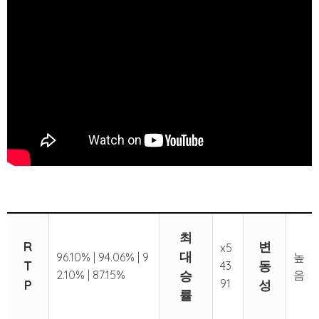
최
R
변
x5
대
96.10% | 94.06% | 9
높
T
동
43
2.10% | 87.15%
승
음
91
P
성
률