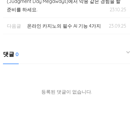
(Judgment Day Megaways)에서 악몽 같은 경험을 할
준비를 하세요.
23.10.25
다음글
온라인 카지노의 필수 AI 기능 4가지
23.09.25
댓글
0
등록된 댓글이 없습니다.