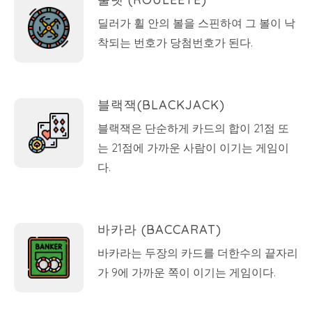
딜러가 휠 안의 볼을 스핀하여 그 볼이 낙
착되는 번호가 당첨번호가 된다.
블랙잭(BLACKJACK)
블랙잭은 단순하게 카드의 합이 21점 또
는 21점에 가까운 사람이 이기는 게임이
다.
바카라 (BACCARAT)
바카라는 두장의 카드를 더한수의 끝자리
가 9에 가까운 쪽이 이기는 게임이다.