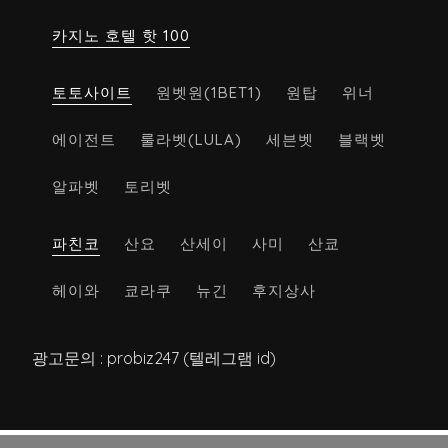
카지노 호텔 핫 100
토토사이트
원벳원(1BET1)
원탑
위너
에이전트
룰라벳(LULA)
세븐벳
블랙벳
알파벳
토리벳
파친코
산요
산세이
사미
산쿄
헤이와
쿄라쿠
뉴긴
후지상사
광고문의 : probiz247 (텔레그램 id)