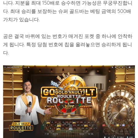
니다. 지분을 최대 150배로 승수하면 가능성은 무궁무진합니
다. 최대 승리를 보장하는 슈퍼 골드바는 베팅 금액의 500배
가치가 있습니다.
공은 결국 바퀴에 있는 번호가 매겨진 포켓 중 하나에 안착하
게 됩니다. 특정 당첨 번호에 칩을 올려놓으면 승리하게 됩니
다.