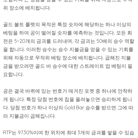
위 장소에 배치됩니다.
골드 볼트 룰렛의 목적은 특정 숫자에 해당하는 하나 이상의
베팅을 하여 공이 떨어질 숫자를 예측하는 것입니다. 모든 회
전은 5~20개의 금괴를 드러내며, 각 금괴는 50배의 승수 역할
을 합니다. 이러한 승수는 승수 지불금을 얻을 수 있는 기회를
위해 자동으로 무작위 베팅 장소에 배치됩니다. 곱해진 지불
금을 받으려면 골드 바 승수에 대한 스트레이트 업 베팅이 필
요합니다.
공은 결국 바퀴에 있는 번호가 매겨진 포켓 중 하나에 안착하
게 됩니다. 특정 당첨 번호에 칩을 올려놓으면 승리하게 됩니
다. 당첨 번호가 하나 이상의 Gold Bar 승수를 받으면 그에 따
라 지불금이 곱해집니다.
RTP는 97.30%이며 한 위치에 최대 3개의 금괴를 쌓을 수 있습