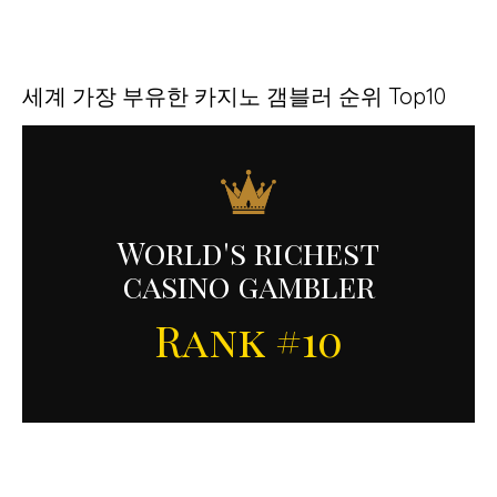
세계 가장 부유한 카지노 갬블러 순위 Top10
World's richest
casino gambler
Rank #10