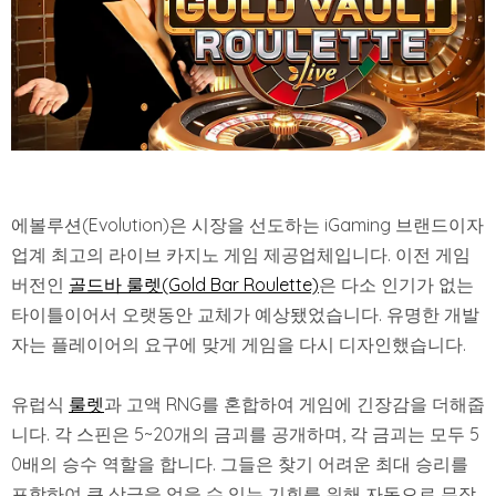
에볼루션(Evolution)은 시장을 선도하는 iGaming 브랜드이자
업계 최고의 라이브 카지노 게임 제공업체입니다. 이전 게임
버전인
골드바 룰렛(Gold Bar Roulette)
은 다소 인기가 없는
타이틀이어서 오랫동안 교체가 예상됐었습니다. 유명한 개발
자는 플레이어의 요구에 맞게 게임을 다시 디자인했습니다.
유럽식
룰렛
과 고액 RNG를 혼합하여 게임에 긴장감을 더해줍
니다. 각 스핀은 5~20개의 금괴를 공개하며, 각 금괴는 모두 5
0배의 승수 역할을 합니다. 그들은 찾기 어려운 최대 승리를
포함하여 큰 상금을 얻을 수 있는 기회를 위해 자동으로 무작