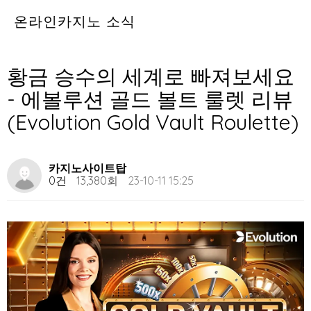
온라인카지노 소식
황금 승수의 세계로 빠져보세요
- 에볼루션 골드 볼트 룰렛 리뷰
(Evolution Gold Vault Roulette)
카지노사이트탑
0건
13,380회
23-10-11 15:25