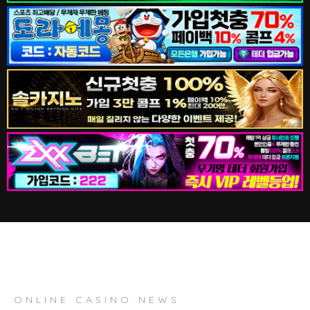
ONLINE CASINO NEWS