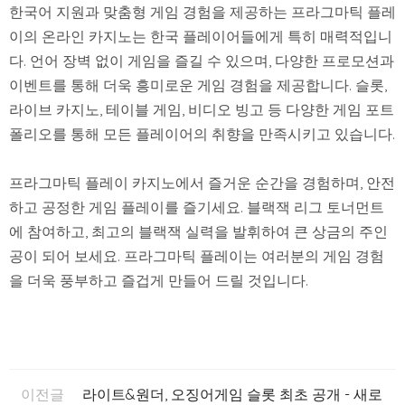
한국어 지원과 맞춤형 게임 경험을 제공하는 프라그마틱 플레
이의 온라인 카지노는 한국 플레이어들에게 특히 매력적입니
다. 언어 장벽 없이 게임을 즐길 수 있으며, 다양한 프로모션과
이벤트를 통해 더욱 흥미로운 게임 경험을 제공합니다. 슬롯,
라이브 카지노, 테이블 게임, 비디오 빙고 등 다양한 게임 포트
폴리오를 통해 모든 플레이어의 취향을 만족시키고 있습니다.
프라그마틱 플레이 카지노에서 즐거운 순간을 경험하며, 안전
하고 공정한 게임 플레이를 즐기세요. 블랙잭 리그 토너먼트
에 참여하고, 최고의 블랙잭 실력을 발휘하여 큰 상금의 주인
공이 되어 보세요. 프라그마틱 플레이는 여러분의 게임 경험
을 더욱 풍부하고 즐겁게 만들어 드릴 것입니다.
이전글
라이트&원더, 오징어게임 슬롯 최초 공개 - 새로