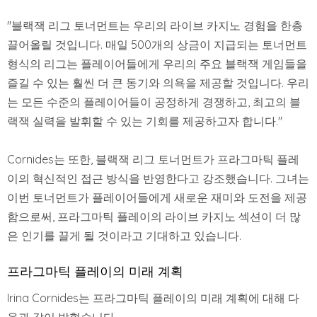
"블랙잭 리그 토너먼트는 우리의 라이브 카지노 경험을 한층
끌어올릴 것입니다. 매일 500개의 상금이 지급되는 토너먼트
형식의 리그는 플레이어들에게 우리의 주요 블랙잭 게임들을
즐길 수 있는 훨씬 더 큰 동기와 의욕을 제공할 것입니다. 우리
는 모든 수준의 플레이어들이 공정하게 경쟁하고, 최고의 블
랙잭 실력을 발휘할 수 있는 기회를 제공하고자 합니다."
Cornides는 또한, 블랙잭 리그 토너먼트가 프라그마틱 플레
이의 혁신적인 접근 방식을 반영한다고 강조했습니다. 그녀는
이번 토너먼트가 플레이어들에게 새로운 재미와 도전을 제공
함으로써, 프라그마틱 플레이의 라이브 카지노 섹션이 더 많
은 인기를 끌게 될 것이라고 기대하고 있습니다.
프라그마틱 플레이의 미래 계획
Irina Cornides는 프라그마틱 플레이의 미래 계획에 대해 다
음과 같이 밝혔습니다.