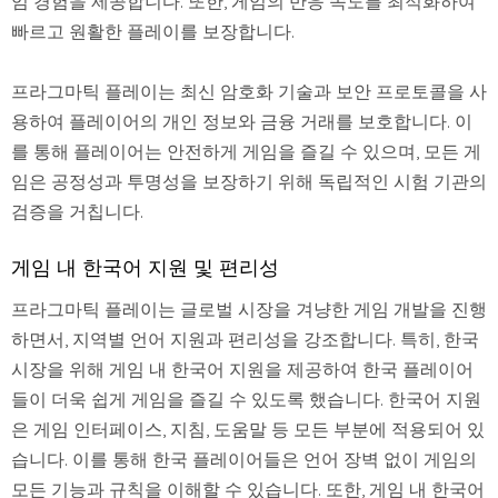
임 경험을 제공합니다. 또한, 게임의 반응 속도를 최적화하여
빠르고 원활한 플레이를 보장합니다.
프라그마틱 플레이는 최신 암호화 기술과 보안 프로토콜을 사
용하여 플레이어의 개인 정보와 금융 거래를 보호합니다. 이
를 통해 플레이어는 안전하게 게임을 즐길 수 있으며, 모든 게
임은 공정성과 투명성을 보장하기 위해 독립적인 시험 기관의
검증을 거칩니다.
게임 내 한국어 지원 및 편리성
프라그마틱 플레이는 글로벌 시장을 겨냥한 게임 개발을 진행
하면서, 지역별 언어 지원과 편리성을 강조합니다. 특히, 한국
시장을 위해 게임 내 한국어 지원을 제공하여 한국 플레이어
들이 더욱 쉽게 게임을 즐길 수 있도록 했습니다. 한국어 지원
은 게임 인터페이스, 지침, 도움말 등 모든 부분에 적용되어 있
습니다. 이를 통해 한국 플레이어들은 언어 장벽 없이 게임의
모든 기능과 규칙을 이해할 수 있습니다. 또한, 게임 내 한국어