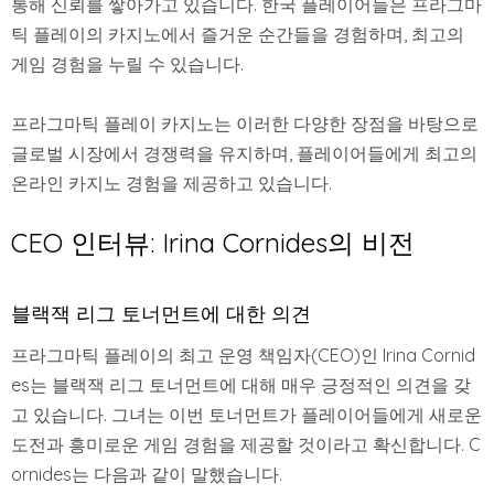
통해 신뢰를 쌓아가고 있습니다. 한국 플레이어들은 프라그마
틱 플레이의 카지노에서 즐거운 순간들을 경험하며, 최고의
게임 경험을 누릴 수 있습니다.
프라그마틱 플레이 카지노는 이러한 다양한 장점을 바탕으로
글로벌 시장에서 경쟁력을 유지하며, 플레이어들에게 최고의
온라인 카지노 경험을 제공하고 있습니다.
CEO 인터뷰: Irina Cornides의 비전
블랙잭 리그 토너먼트에 대한 의견
프라그마틱 플레이의 최고 운영 책임자(CEO)인 Irina Cornid
es는 블랙잭 리그 토너먼트에 대해 매우 긍정적인 의견을 갖
고 있습니다. 그녀는 이번 토너먼트가 플레이어들에게 새로운
도전과 흥미로운 게임 경험을 제공할 것이라고 확신합니다. C
ornides는 다음과 같이 말했습니다.