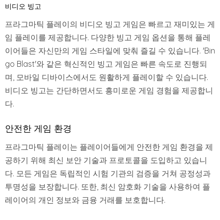
비디오 빙고
프라그마틱 플레이의 비디오 빙고 게임은 빠르고 재미있는 게
임 플레이를 제공합니다. 다양한 빙고 게임 옵션을 통해 플레
이어들은 자신만의 게임 스타일에 맞춰 즐길 수 있습니다. 'Bin
go Blast'와 같은 혁신적인 빙고 게임은 빠른 속도로 진행되
며, 모바일 디바이스에서도 원활하게 플레이할 수 있습니다.
비디오 빙고는 간단하면서도 흥미로운 게임 경험을 제공합니
다.
안전한 게임 환경
프라그마틱 플레이는 플레이어들에게 안전한 게임 환경을 제
공하기 위해 최신 보안 기술과 프로토콜을 도입하고 있습니
다. 모든 게임은 독립적인 시험 기관의 검증을 거쳐 공정성과
투명성을 보장합니다. 또한, 최신 암호화 기술을 사용하여 플
레이어의 개인 정보와 금융 거래를 보호합니다.