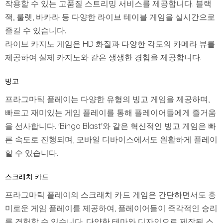
작용할 수 있는 고품질 스트리밍 서비스를 제공합니다. 블랙
잭, 룰렛, 바카라 등 다양한 라이브 테이블 게임을 실시간으로
즐길 수 있습니다.
라이브 카지노 게임은 HD 화질과 다양한 각도의 카메라 뷰를
제공하여 실제 카지노와 같은 생생한 경험을 제공합니다.
빙고
프라그마틱 플레이는 다양한 유형의 빙고 게임을 제공하며,
빠르고 재미있는 게임 플레이를 통해 플레이어들에게 즐거움
을 선사합니다. 'Bingo Blast'와 같은 혁신적인 빙고 게임은 빠
른 속도로 진행되며, 모바일 디바이스에서도 원활하게 플레이
할 수 있습니다.
스크래치 카드
프라그마틱 플레이의 스크래치 카드 게임은 간단하면서도 흥
미로운 게임 플레이를 제공하여, 플레이어들이 즉각적인 승리
를 경험할 수 있습니다. 다양한 테마와 디자인으로 제작된 스