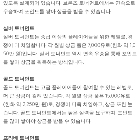
있도록 설계되어 있습니다. 브론즈 토너먼트에서는 연속으로
우승하여 포인트를 쌓아 상금을 받을 수 있습니다.
실버 토너먼트
실버 토너먼트는 중급 이상의 플레이어들을 위한 레벨로, 경
쟁이 더 치열합니다. 각 월별 상금 풀은 7,000유로(한화 약 1,0
50만 원)입니다. 실버 토너먼트 역시 연속 우승을 통해 포인트
를 쌓아 상금을 획득하는 방식입니다.
골드 토너먼트
골드 토너먼트는 고급 플레이어들이 참여할 수 있는 레벨로,
더 큰 상금이 걸려 있습니다. 각 월별 상금 풀은 15,000유로
(한화 약 2,250만 원)로, 경쟁이 더욱 치열하고, 상금 또한 높
습니다. 골드 토너먼트에서는 높은 실력을 요구하며, 포인트
를 많이 쌓아야 상금을 받을 수 있습니다.
프리베 토너먼트