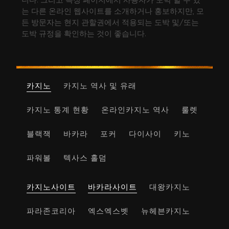
는 다른 온라인 웹사이트를 소개하거나 홍보하지만, 모
든 방문자는 현지 관할권에서 적용되는 도박 및/또는
도박 규정을 확인하는 것이 좋습니다.
카지노
카지노 역사 및 유래
카지노 통계 현황
온라인카지노 역사
룰렛
블랙잭
바카라
포커
다이사이
키노
파워볼
텍사스 홀덤
카지노사이트
바카라사이트
대왕카지노
파라존코리아
엑스엑스벳
뉴헤븐카지노