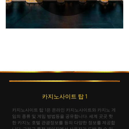
카지노사이트 탑 1
카지노사이트 탑 1은 온라인 카지노사이트와 카지노 게
임의 종류 및 게임 방법등을 공유합니다. 세계 곳곳 핫
한 카지노 호텔 관광정보를 등의 다양한 정보를 제공합
니다. 그리고 특정 페이지에서 사용자가 도박 할 수 있