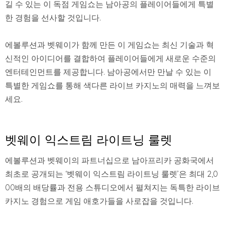
길 수 있는 이 독점 게임쇼는 남아공의 플레이어들에게 특별
한 경험을 선사할 것입니다.
에볼루션과 벳웨이가 함께 만든 이 게임쇼는 최신 기술과 혁
신적인 아이디어를 결합하여 플레이어들에게 새로운 수준의
엔터테인먼트를 제공합니다. 남아공에서만 만날 수 있는 이
특별한 게임쇼를 통해 색다른 라이브 카지노의 매력을 느껴보
세요.
벳웨이 익스트림 라이트닝 룰렛
에볼루션과 벳웨이의 파트너십으로 남아프리카 공화국에서
최초로 공개되는 ‘벳웨이 익스트림 라이트닝 룰렛’은 최대 2,0
00배의 배당률과 전용 스튜디오에서 펼쳐지는 독특한 라이브
카지노 경험으로 게임 애호가들을 사로잡을 것입니다.