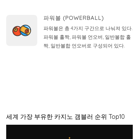
파워볼 (POWERBALL)
파워볼은 총 4가지 구간으로 나눠져 있다.
파워볼 홀짝, 파워볼 언오버, 일반볼합 홀
짝, 일반볼합 언오버로 구성되어 있다.
세계 가장 부유한 카지노 갬블러 순위 Top10