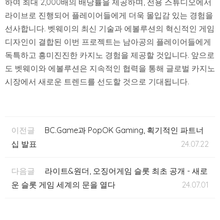
하여 최대 2,000배의 배당률을 제공하며, 전용 스튜디오에서
라이브로 진행되어 플레이어들에게 더욱 몰입감 있는 경험을
선사합니다. 벳웨이의 최신 기술과 에볼루션의 혁신적인 게임
디자인이 결합된 이번 프로젝트는 남아공의 플레이어들에게
독특하고 흥미진진한 카지노 경험을 제공할 것입니다. 앞으로
도 벳웨이와 에볼루션은 지속적인 협력을 통해 글로벌 카지노
시장에서 새로운 트렌드를 선도할 것으로 기대됩니다.
이전글
BC.Game과 PopOK Gaming, 획기적인 파트너
십 발표
24.07.22
다음글
라이트&원더, 오징어게임 슬롯 최초 공개 - 새로
운 슬롯 게임 세계의 문을 열다
24.07.01