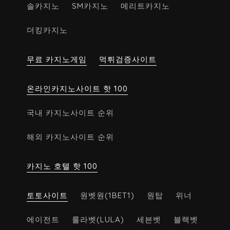
솔카지노
SM카지노
메리트카지노
더킹카지노
무료 카지노게임
먹튀검증사이트
온라인카지노사이트 핫 100
국내 카지노사이트 순위
해외 카지노사이트 순위
카지노 호텔 핫 100
토토사이트
원벳원(1BET1)
원탑
위너
에이전트
룰라벳(LULA)
세븐벳
블랙벳