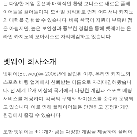
는 다양한 게임 옵션과 매력적인 환영 보너스로 새로운 플레
이어들을 끌어들이며, 모바일 최적화로 언제 어디서나 카지노
의 매력을 경험할 수 있습니다. 비록 한국어 지원이 부족한 점
은 아쉽지만, 높은 보안성과 풍부한 경험을 통해 벳웨이는 온
라인 카지노의 오아시스로 자리매김하고 있습니다.
벳웨이 회사소개
벳웨이(Betway)는 2006년에 설립된 이후, 온라인 카지노와
스포츠 베팅 업계에서 신뢰받는 이름으로 자리매김해왔습니
다. 전 세계 12개 이상의 국가에서 다양한 게임과 스포츠 베팅
서비스를 제공하며, 각국의 규제와 라이센스를 준수해 운영되
고 있습니다. 이로 인해 플레이어들은 안전하고 공정한 게임
환경에서 즐길 수 있습니다.
또한 벳웨이는 400개가 넘는 다양한 게임을 제공하여 플레이