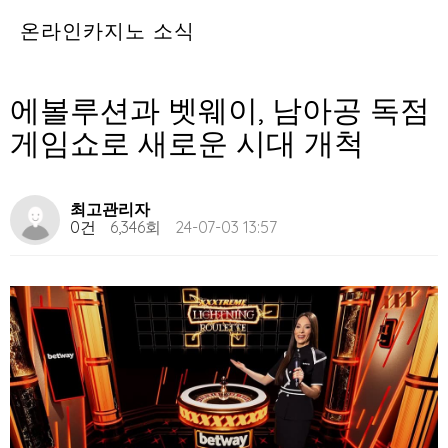
온라인카지노 소식
에볼루션과 벳웨이, 남아공 독점
게임쇼로 새로운 시대 개척
최고관리자
0건
6,346회
24-07-03 13:57