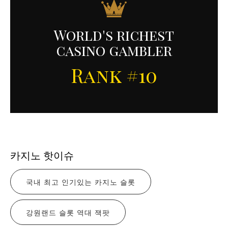
World's richest
casino gambler
Rank #10
카지노 핫이슈
국내 최고 인기있는 카지노 슬롯
강원랜드 슬롯 역대 잭팟