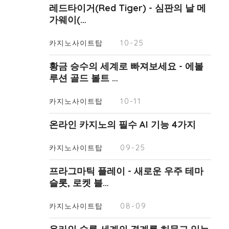
레드타이거(Red Tiger) - 심판의 날 메
가웨이(…
10-25
카지노사이트탑
황금 승수의 세계로 빠져보세요 - 에볼
루션 골드 볼트 …
10-11
카지노사이트탑
온라인 카지노의 필수 AI 기능 4가지
09-25
카지노사이트탑
프라그마틱 플레이 - 새로운 우주 테마
슬롯, 로켓 블…
08-09
카지노사이트탑