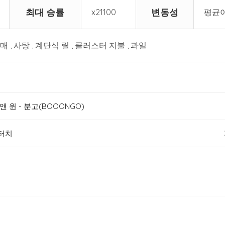
최대 승률
변동성
x21100
평균
 , 사탕 , 계단식 릴 , 클러스터 지불 , 과일
앤 윈 - 분고(BOOONGO)
터치