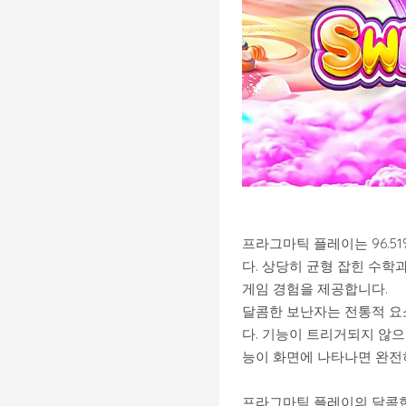
프라그마틱 플레이는 96.51
다. 상당히 균형 잡힌 수
게임 경험을 제공합니다.
달콤한 보난자는 전통적 요
다. 기능이 트리거되지 않으
능이 화면에 나타나면 완전
프라그마틱 플레이의 달콤한 보