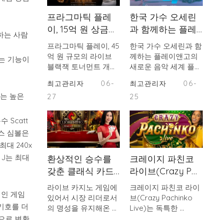
프라그마틱 플레
한국 가수 오세린
이, 15억 원 상금
과 함께하는 플레
아하는 사람
의…
이앤…
프라그마틱 플레이, 45
한국 가수 오세린과 함
억 원 규모의 라이브
께하는 플레이앤고의
또는 기능이
블랙잭 토너먼트 개최
새로운 음악 세계 플레
…
이앤…
06-
06-
최고관리자
최고관리자
또는 높은
27
25
 Scatt
스 심볼은
대 240x
 J는 최대
환상적인 승수를
크레이지 파친코
갖춘 클래식 카드
라이브(Crazy P…
게…
라이브 카지노 게임에
크레이지 파친코 라이
메인 게임
있어서 시장 리더로서
브(Crazy Pachinko
 기호를 더
의 명성을 유지해온 에
Live)는 독특한 …
볼루션(…
핀으로 변환