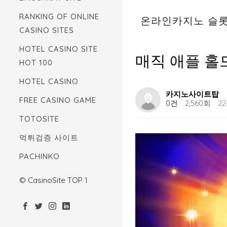
RANKING OF ONLINE
온라인카지노 슬
CASINO SITES
HOTEL CASINO SITE
매직 애플 홀드
HOT 100
HOTEL CASINO
카지노사이트탑
FREE CASINO GAME
0건
2,560회
22
TOTOSITE
먹튀검증 사이트
PACHINKO
© CasinoSite TOP 1