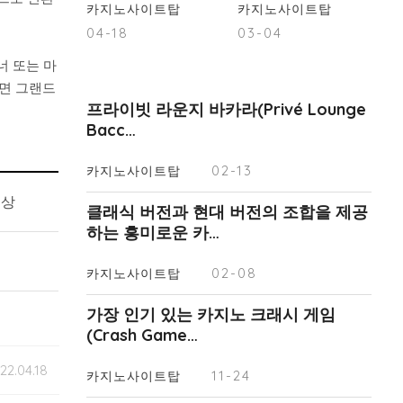
카지노사이트탑
카지노사이트탑
04-18
03-04
너 또는 마
하면 그랜드
프라이빗 라운지 바카라(Privé Lounge
Bacc…
02-13
카지노사이트탑
이상
클래식 버전과 현대 버전의 조합을 제공
하는 흥미로운 카…
02-08
카지노사이트탑
가장 인기 있는 카지노 크래시 게임
(Crash Game…
22.04.18
11-24
카지노사이트탑