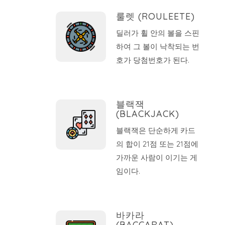
룰렛 (ROULEETE)
딜러가 휠 안의 볼을 스핀
하여 그 볼이 낙착되는 번
호가 당첨번호가 된다.
블랙잭
(BLACKJACK)
블랙잭은 단순하게 카드
의 합이 21점 또는 21점에
가까운 사람이 이기는 게
임이다.
바카라
(BACCARAT)