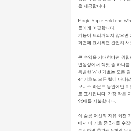
을 제공합니다.
Magic Apple Hold 
들에게 어필합니다.
기능이 트리거되지 않으면 기
화면에 표시되면 완전히 새
큰 수익을 기대한다면 위험을 감
변동성에서 잭팟 중 하나를
특별한 Wild 기호는 모든 
er 기호도 모든 릴에 나타
보너스 라운드 동안에만 지불
로 표시됩니다. 가장 작은 지
96배를 지불합니다.
이 슬롯 머신의 자유 회전 
에서 이 기호 중 3개를 수집
수집하면 추가로 8개의 무료 