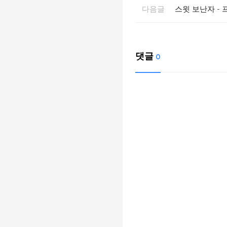
다음글
스윗 보난자 -
댓글
0