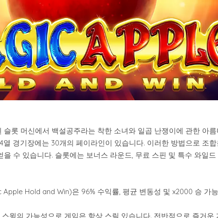
 윈 슬롯 머신에서 백설공주라는 착한 소녀와 일곱 난쟁이에 관한 아
, 4열 경기장에는 30개의 페이라인이 있습니다. 이러한 방법으로 조
 얻을 수 있습니다. 슬롯에는 보너스 라운드, 무료 스핀 및 특수 와일드
Apple Hold and Win)은 96% 수익률, 평균 변동성 및 x2000 승 가
큰 스윙의 가능성으로 게임은 항상 스릴 있습니다. 전반적으로 즐거운 