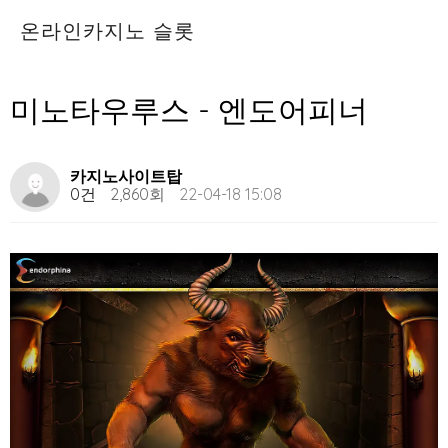
온라인카지노 슬롯
미노타우루스 - 엔도어피너
카지노사이트탑
0건
2,860회
22-04-18 15:08