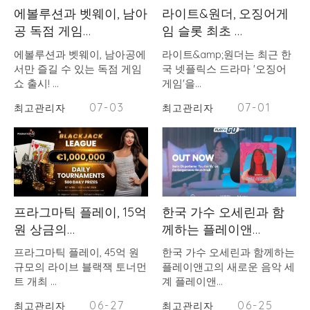
에볼루션과 벳웨이, 남아
라이트&원더, 오징어게
공 독점 게임…
임 슬롯 최초 …
에볼루션과 벳웨이, 남아공에
라이트&amp;원더는 최근 한
서만 즐길 수 있는 독점 게임
국 넷플릭스 드라마 '오징어
쇼 출시! …
게임'을…
07-03
07-01
최고관리자
최고관리자
프라그마틱 플레이, 15억
한국 가수 오세린과 함
원 상금의…
께하는 플레이앤…
프라그마틱 플레이, 45억 원
한국 가수 오세린과 함께하는
규모의 라이브 블랙잭 토너먼
플레이앤고의 새로운 음악 세
트 개최 …
계 플레이앤…
06-27
06-25
최고관리자
최고관리자