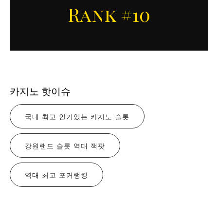
Rank #10
카지노 핫이슈
국내 최고 인기있는 카지노 슬롯
강원랜드 슬롯 역대 잭팟
역대 최고 포커랭킹