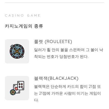
CASINO GAME
카지노게임의 종류
룰렛 (ROULEETE)
딜러가 휠 안의 볼을 스핀하여 그 볼이 낙
착되는 번호가 당첨번호가 된다.
블랙잭(BLACKJACK)
블랙잭은 단순하게 카드의 합이 21점 또
는 21점에 가까운 사람이 이기는 게임이
다.