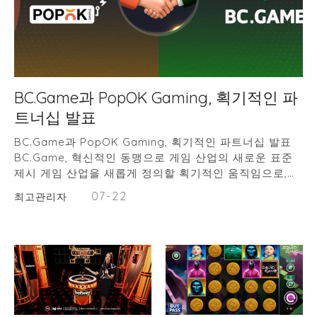
BC.Game과 PopOK Gaming, 획기적인 파
트너십 발표
BC.Game과 PopOK Gaming, 획기적인 파트너십 발표
BC.Game, 혁신적인 동맹으로 게임 산업의 새로운 표준
제시 게임 산업을 새롭게 정의할 획기적인 움직임으로,
BC.Game과 PopOK Gaming이 혁신적인 파트너십을 발
07-22
최고관리자
표했습니다. 이 전략적 동맹은 두 브랜드의 강점을 결합하
여 향상된 게임 경험과 혁신적인 콘텐츠를 제공할 것을 약
속합니다. BC.Game과 PopOK Gaming의 혁신적인 협
력, 온라…