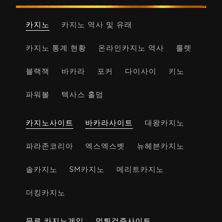
카지노
카지노 역사 및 유래
카지노 통계 현황
온라인카지노 역사
룰렛
블랙잭
바카라
포커
다이사이
키노
파워볼
텍사스 홀덤
카지노사이트
바카라사이트
대왕카지노
파라존코리아
엑스엑스벳
뉴헤븐카지노
솔카지노
SM카지노
메리트카지노
더킹카지노
무료 카지노게임
먹튀검증사이트