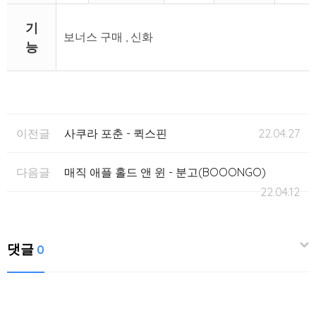
기
보너스 구매 , 신화
능
이전글
사쿠라 포춘 - 퀵스핀
22.04.27
다음글
매직 애플 홀드 앤 윈 - 분고(BOOONGO)
22.04.12
댓글
0