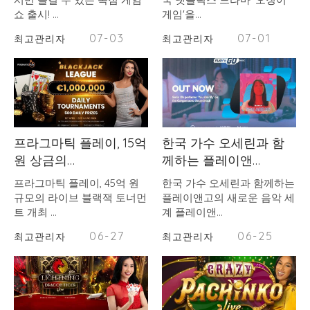
쇼 출시! …
게임'을…
07-03
07-01
최고관리자
최고관리자
프라그마틱 플레이, 15억
한국 가수 오세린과 함
원 상금의…
께하는 플레이앤…
프라그마틱 플레이, 45억 원
한국 가수 오세린과 함께하는
규모의 라이브 블랙잭 토너먼
플레이앤고의 새로운 음악 세
트 개최 …
계 플레이앤…
06-27
06-25
최고관리자
최고관리자