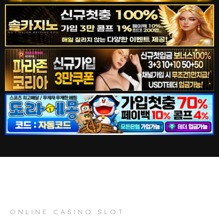
ONLINE CASINO SLOT