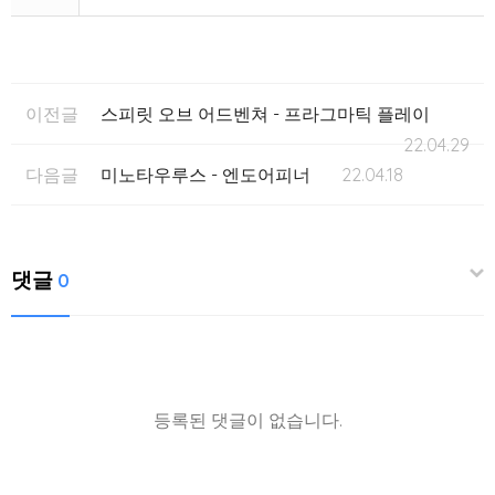
이전글
스피릿 오브 어드벤쳐 - 프라그마틱 플레이
22.04.29
다음글
미노타우루스 - 엔도어피너
22.04.18
댓글
0
등록된 댓글이 없습니다.