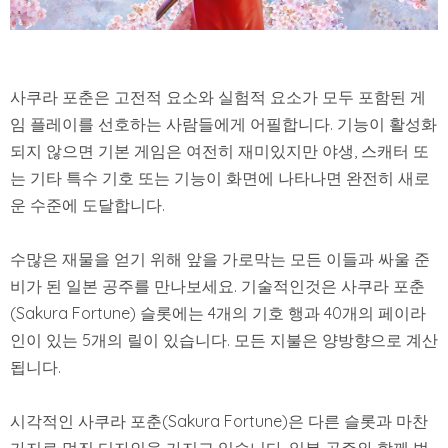
사쿠라 포춘은 고전적 요소와 실험적 요소가 모두 포함된 게
임 플레이를 선호하는 사람들에게 어필합니다. 기능이 활성화
되지 않으면 기본 게임은 여전히 ​​재미있지만 야생, 스캐터 또
는 기타 특수 기호 또는 기능이 화면에 나타나면 완전히 새로
운 수준에 도달합니다.
수많은 재물을 얻기 위해 앞을 가로막는 모든 이들과 싸울 준
비가 된 일본 공주를 만나보세요. 기술적인것은 사쿠라 포춘
(Sakura Fortune) 슬롯에는 4개의 기호 행과 40개의 페이라
인이 있는 5개의 릴이 있습니다. 모든 지불은 양방향으로 계산
됩니다.
시각적인 사쿠라 포춘(Sakura Fortune)은 다른 슬롯과 마찬
가지로 멋진 디자인을 가지고 있습니다. 일본 공주와 함께 벚