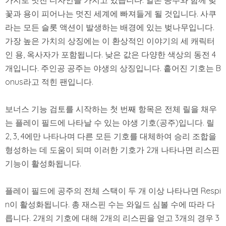
꽃과 용이 피어나는 멋진 세계에 빠져들게 될 것입니다. 사쿠
라는 모든 슬롯 액션이 발생하는 배경에 있는 벚나무입니다.
가장 높은 가치의 상징에는 이 환상적인 이야기의 세 캐릭터
인 용, 옥사자가 포함됩니다. 낮은 값은 다양한 색상의 동전 4
개입니다. 주인공 공주는 야생의 상징입니다. 흩어진 기호는 B
onus라고 적힌 팬입니다.
보너스 기능 검토를 시작하는 첫 번째 항목은 전체 릴을 채우
는 플레이 필드에 나타날 수 있는 야생 기호(공주)입니다. 릴
2, 3, 4에만 나타나며 다른 모든 기호를 대체하여 승리 조합을
형성하는 데 도움이 되며 이러한 기호가 2개 나타나면 리스핀
기능이 활성화됩니다.
플레이 필드에 공주의 전체 스택이 두 개 이상 나타나면 Respi
n이 활성화됩니다. 총 재스핀 수는 와일드 심볼 수에 따라 다
릅니다. 2개의 기호에 대해 2개의 리스핀을 얻고 3개의 경우 3