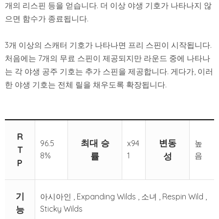
개의 리스핀 등을 얻습니다. 더 이상 야생 기호가 나타나지 않
으면 함수가 종료됩니다.
3개 이상의 스캐터 기호가 나타나면 프리 스핀이 시작됩니다.
처음에는 7개의 무료 스핀이 제공되지만 라운드 중에 나타나
는 각 야생 공주 기호는 추가 스핀을 제공합니다. 게다가, 이러
한 야생 기호는 전체 릴을 채우도록 확장됩니다.
R
최대 승
변동
96.5
x94
높
T
8%
률
1
성
음
P
기
아시아인 , Expanding Wilds , 소녀 , Respin Wild ,
능
Sticky Wilds