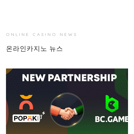
ONLINE CASINO NEWS
온라인카지노 뉴스