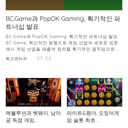
BC.Game과 PopOK Gaming, 획기적인 파
트너십 발표
BC.Game과 PopOK Gaming, 획기적인 파트너십 발표
BC.Game, 혁신적인 동맹으로 게임 산업의 새로운 표준
제시 게임 산업을 새롭게 정의할 획기적인 움직임으로,
BC.Game과 PopOK Gaming이 혁신적인 파트너십을 발
07-22
최고관리자
표했습니다. 이 전략적 동맹은 두 브랜드의 강점을 결합하
여 향상된 게임 경험과 혁신적인 콘텐츠를 제공할 것을 약
속합니다. BC.Game과 PopOK Gaming의 혁신적인 협
력, 온라…
에볼루션과 벳웨이, 남아
라이트&원더, 오징어게
공 독점 게임…
임 슬롯 최초 …