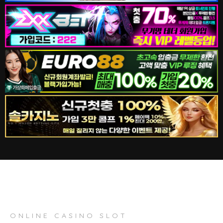
ONLINE CASINO SLOT