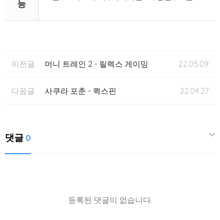
능
이전글
머니 트레인 2 - 릴렉스 게이밍
22.05.09
다음글
사쿠라 포춘 - 퀵스핀
22.04.27
댓글
0
등록된 댓글이 없습니다.