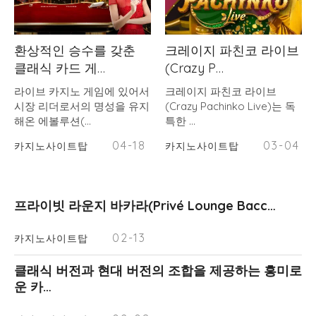
환상적인 승수를 갖춘
크레이지 파친코 라이브
클래식 카드 게…
(Crazy P…
라이브 카지노 게임에 있어서
크레이지 파친코 라이브
시장 리더로서의 명성을 유지
(Crazy Pachinko Live)는 독
해온 에볼루션(…
특한 …
04-18
03-04
카지노사이트탑
카지노사이트탑
프라이빗 라운지 바카라(Privé Lounge Bacc…
02-13
카지노사이트탑
클래식 버전과 현대 버전의 조합을 제공하는 흥미로
운 카…