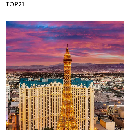
TOP21