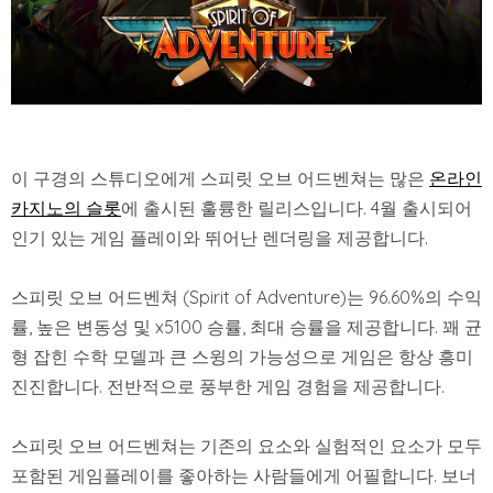
이 구경의 스튜디오에게 스피릿 오브 어드벤쳐는 많은
온라인
카지노의 슬롯
에 출시된 훌륭한 릴리스입니다. 4월 출시되어
인기 있는 게임 플레이와 뛰어난 렌더링을 제공합니다.
스피릿 오브 어드벤쳐 (Spirit of Adventure)는 96.60%의 수익
률, 높은 변동성 및 x5100 승률, 최대 승률을 제공합니다. 꽤 균
형 잡힌 수학 모델과 큰 스윙의 가능성으로 게임은 항상 흥미
진진합니다. 전반적으로 풍부한 게임 경험을 제공합니다.
스피릿 오브 어드벤쳐는 기존의 요소와 실험적인 요소가 모두
포함된 게임플레이를 좋아하는 사람들에게 어필합니다. 보너