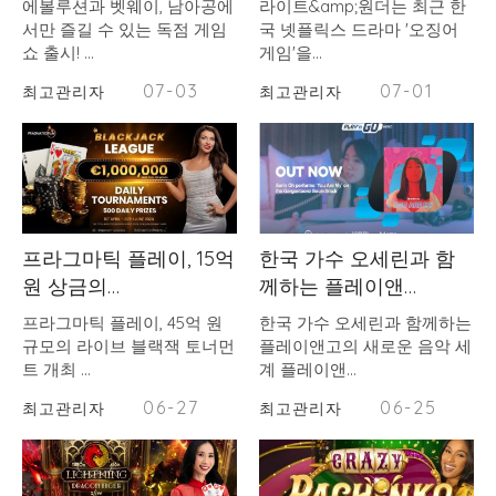
에볼루션과 벳웨이, 남아공에
라이트&amp;원더는 최근 한
서만 즐길 수 있는 독점 게임
국 넷플릭스 드라마 '오징어
쇼 출시! …
게임'을…
07-03
07-01
최고관리자
최고관리자
프라그마틱 플레이, 15억
한국 가수 오세린과 함
원 상금의…
께하는 플레이앤…
프라그마틱 플레이, 45억 원
한국 가수 오세린과 함께하는
규모의 라이브 블랙잭 토너먼
플레이앤고의 새로운 음악 세
트 개최 …
계 플레이앤…
06-27
06-25
최고관리자
최고관리자