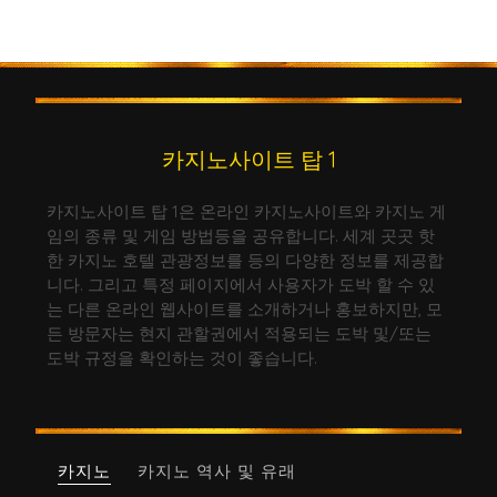
카지노사이트 탑 1
카지노사이트 탑 1은 온라인 카지노사이트와 카지노 게
임의 종류 및 게임 방법등을 공유합니다. 세계 곳곳 핫
한 카지노 호텔 관광정보를 등의 다양한 정보를 제공합
니다. 그리고 특정 페이지에서 사용자가 도박 할 수 있
는 다른 온라인 웹사이트를 소개하거나 홍보하지만, 모
든 방문자는 현지 관할권에서 적용되는 도박 및/또는
도박 규정을 확인하는 것이 좋습니다.
카지노
카지노 역사 및 유래