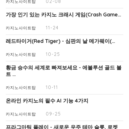
02-08
카지노사이트탑
가장 인기 있는 카지노 크래시 게임(Crash Game…
11-24
카지노사이트탑
레드타이거(Red Tiger) - 심판의 날 메가웨이(…
10-25
카지노사이트탑
황금 승수의 세계로 빠져보세요 - 에볼루션 골드 볼
트 …
10-11
카지노사이트탑
온라인 카지노의 필수 AI 기능 4가지
09-25
카지노사이트탑
프라그마틱 플레이 - 새로운 우주 테마 슬롯, 로켓