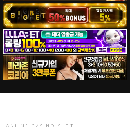
ONLINE CASINO SLOT