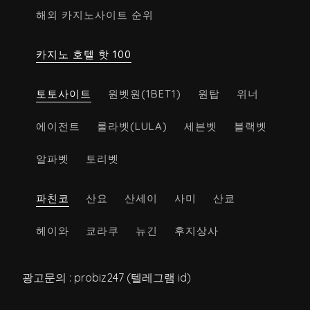
해외 카지노사이트 순위
카지노 호텔 핫 100
토토사이트
원벳원(1BET1)
원탑
위너
에이전트
룰라벳(LULA)
세븐벳
블랙벳
알파벳
토리벳
파친코
산요
산세이
사미
산쿄
헤이와
쿄라쿠
뉴긴
후지상사
광고문의 : probiz247 (텔레그램 id)