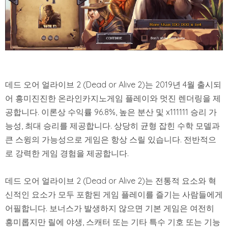
데드 오어 얼라이브 2 (Dead or Alive 2)는 2019년 4월 출시되
어 흥미진진한 온라인카지노게임 플레이와 멋진 렌더링을 제
공합니다. 이론상 수익률 96.8%, 높은 분산 및 x111111 승리 가
능성, 최대 승리를 제공합니다. 상당히 균형 잡힌 수학 모델과
큰 스윙의 가능성으로 게임은 항상 스릴 있습니다. 전반적으
로 강력한 게임 경험을 제공합니다.
데드 오어 얼라이브 2 (Dead or Alive 2)는 전통적 요소와 혁
신적인 요소가 모두 포함된 게임 플레이를 즐기는 사람들에게
어필합니다. 보너스가 발생하지 않으면 기본 게임은 여전히 ​​
흥미롭지만 릴에 야생, 스캐터 또는 기타 특수 기호 또는 기능