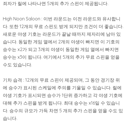
죄자가 릴에 나타나면 5개의 추가 스핀이 제공됩니다.
High Noon Saloon : 이번 라운드는 이전 라운드와 유사합니
다. 또한 12개의 무료 스핀도 받게 되지만 조건이 더 좋습니다.
새로운 야생 기호는 라운드가 끝날 때까지 제자리에 남아 있
습니다. 동일한 게임 열에서 2개의 야생이 빠지면 이 기호의
승수는 x2가 되고 3개의 야생이 동일한 게임 열에서 빠지면
승수는 x3이 됩니다. 여기에서 5개의 추가 무료 스핀을 얻을
수도 있습니다.
기차 습격 : 12개의 무료 스핀이 제공되며, 그 동안 경기장 위
에 승수가 표시된 스케일에 주의를 기울일 수 있습니다. 릴에
야생 기호가 표시되면 승수가 1단위 증가하고 각 야생 기호에
대해 추가 스핀을 받게 됩니다. 최대 승수는 x16일 수 있습니
다. 승수의 규모가 가득 차면 5 개의 추가 스핀을 얻을 수도 있
습니다.