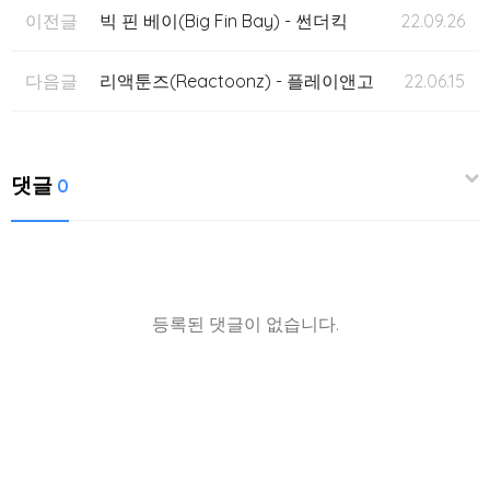
이전글
빅 핀 베이(Big Fin Bay) - 썬더킥
22.09.26
다음글
리액툰즈(Reactoonz) - 플레이앤고
22.06.15
댓글
0
등록된 댓글이 없습니다.