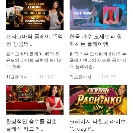
프라그마틱 플레이, 15억
한국 가수 오세린과 함
원 상금의…
께하는 플레이앤…
프라그마틱 플레이, 45억 원
한국 가수 오세린과 함께하는
규모의 라이브 블랙잭 토너먼
플레이앤고의 새로운 음악 세
트 개최 …
계 플레이앤…
06-27
06-25
최고관리자
최고관리자
환상적인 승수를 갖춘
크레이지 파친코 라이브
클래식 카드 게…
(Crazy P…