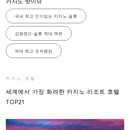
카지노 핫이슈
국내 최고 인기있는 카지노 슬롯
강원랜드 슬롯 역대 잭팟
역대 최고 포커랭킹
카지노 호텔
세계에서 가장 화려한 카지노 리조트 호텔
TOP21