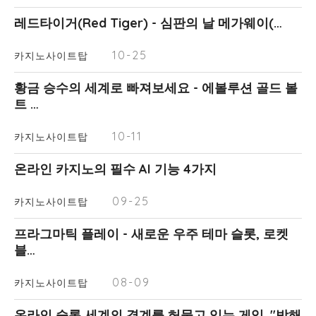
레드타이거(Red Tiger) - 심판의 날 메가웨이(…
10-25
카지노사이트탑
황금 승수의 세계로 빠져보세요 - 에볼루션 골드 볼
트 …
10-11
카지노사이트탑
온라인 카지노의 필수 AI 기능 4가지
09-25
카지노사이트탑
프라그마틱 플레이 - 새로운 우주 테마 슬롯, 로켓
블…
08-09
카지노사이트탑
온라인 슬롯 세계의 경계를 허물고 있는 게임. "방해