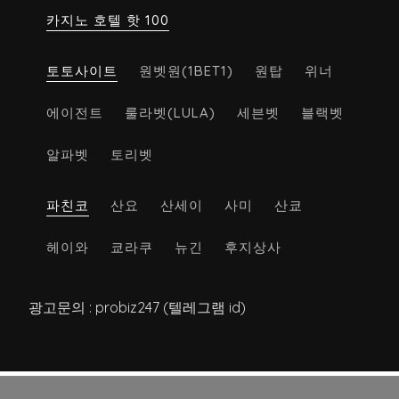
카지노 호텔 핫 100
토토사이트
원벳원(1BET1)
원탑
위너
에이전트
룰라벳(LULA)
세븐벳
블랙벳
알파벳
토리벳
파친코
산요
산세이
사미
산쿄
헤이와
쿄라쿠
뉴긴
후지상사
광고문의 : probiz247 (텔레그램 id)