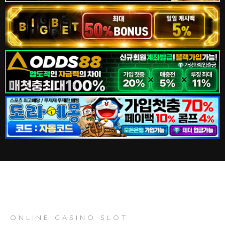
ONLINE CASINO SLOT