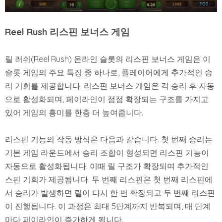
Reel Rush
리스핀 보너스 게임
릴 러쉬(Reel Rush) 온라인 슬롯의 리스핀 보너스 게임은 이
슬롯 게임의 주요 특징 중 하나로, 플레이어에게 추가적인 승
리 기회를 제공합니다. 리스핀 보너스 게임은 각 승리 후 자동
으로 활성화되며, 페이라인이 점점 확장되는 구조를 가지고
있어 게임의 흥미를 한층 더 높여줍니다.
리스핀 기능의 작동 방식은 다음과 같습니다. 첫 번째 승리는
기본 게임 라운드에서 승리 조합이 형성되면 리스핀 기능이
자동으로 활성화됩니다. 이때 릴 구조가 확장되며 추가적인
스핀 기회가 제공됩니다. 두 번째 리스핀은 첫 번째 리스핀에
서 승리가 발생하면 릴이 다시 한 번 확장되고 두 번째 리스핀
이 진행됩니다. 이 과정은 최대 5단계까지 반복되며, 매 단계
마다 페이라인이 증가하게 됩니다.