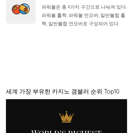
파워볼은 총 4가지 구간으로 나눠져 있다.
파워볼 홀짝, 파워볼 언오버, 일반볼합 홀
짝, 일반볼합 언오버로 구성되어 있다.
세계 가장 부유한 카지노 갬블러 순위 Top10
World's richest