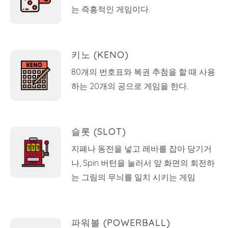
는 즉흥적인 게임이다.
키노 (KENO)
80개의 번호표와 복권 추첨을 할 때 사용
하는 20개의 공으로 게임을 한다.
슬롯 (SLOT)
지폐나 동전을 넣고 레바를 잡아 당기거
나, Spin 버턴을 눌러서 앞 화면의 회전하
는 그림의 무늬를 일치 시키는 게임
파워볼 (POWERBALL)