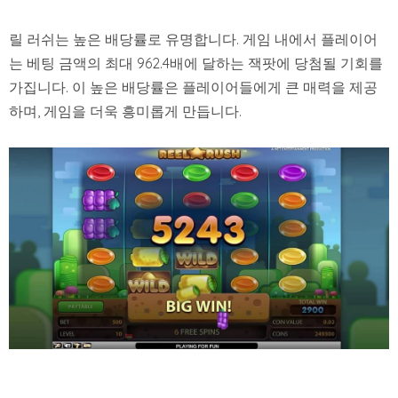
릴 러쉬는 높은 배당률로 유명합니다. 게임 내에서 플레이어
는 베팅 금액의 최대 962.4배에 달하는 잭팟에 당첨될 기회를
가집니다. 이 높은 배당률은 플레이어들에게 큰 매력을 제공
하며, 게임을 더욱 흥미롭게 만듭니다.