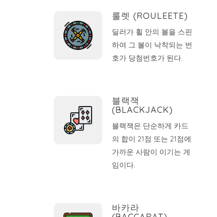
룰렛 (ROULEETE)
딜러가 휠 안의 볼을 스핀
하여 그 볼이 낙착되는 번
호가 당첨번호가 된다.
블랙잭
(BLACKJACK)
블랙잭은 단순하게 카드
의 합이 21점 또는 21점에
가까운 사람이 이기는 게
임이다.
바카라
(BACCARAT)