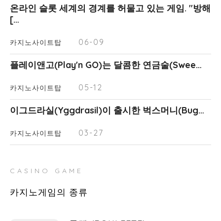
온라인 슬롯 세계의 경계를 허물고 있는 게임. "방해
[…
06-09
카지노사이트탑
플레이앤고(Play'n GO)는 달콤한 연금술(Swee…
05-12
카지노사이트탑
이그드라실(Yggdrasil)이 출시한 벅스머니(Bug…
03-27
카지노사이트탑
CASINO GAME
카지노게임의 종류