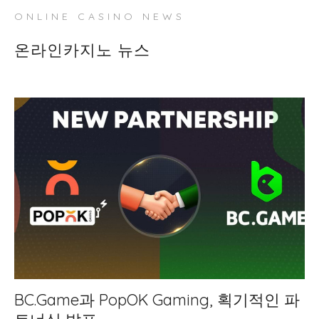
ONLINE CASINO NEWS
온라인카지노 뉴스
BC.Game과 PopOK Gaming, 획기적인 파