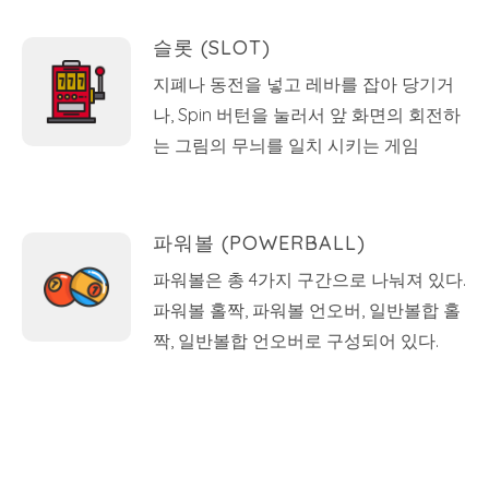
슬롯 (SLOT)
지폐나 동전을 넣고 레바를 잡아 당기거
나, Spin 버턴을 눌러서 앞 화면의 회전하
는 그림의 무늬를 일치 시키는 게임
파워볼 (POWERBALL)
파워볼은 총 4가지 구간으로 나눠져 있다.
파워볼 홀짝, 파워볼 언오버, 일반볼합 홀
짝, 일반볼합 언오버로 구성되어 있다.