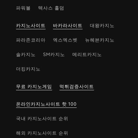
파워볼
텍사스 홀덤
카지노사이트
바카라사이트
대왕카지노
파라존코리아
엑스엑스벳
뉴헤븐카지노
솔카지노
SM카지노
메리트카지노
더킹카지노
무료 카지노게임
먹튀검증사이트
온라인카지노사이트 핫 100
국내 카지노사이트 순위
해외 카지노사이트 순위