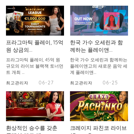
프라그마틱 플레이, 15억
한국 가수 오세린과 함
원 상금의…
께하는 플레이앤…
프라그마틱 플레이, 45억 원
한국 가수 오세린과 함께하는
규모의 라이브 블랙잭 토너먼
플레이앤고의 새로운 음악 세
트 개최 …
계 플레이앤…
06-27
06-25
최고관리자
최고관리자
환상적인 승수를 갖춘
크레이지 파친코 라이브