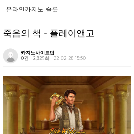
온라인카지노 슬롯
죽음의 책 - 플레이앤고
카지노사이트탑
0건
2,829회
22-02-28 15:50