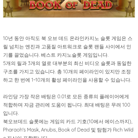
10년 동안 아직도 북 오브 데드 온라인카지노 슬롯 게임은 스
릴 넘치는 엔진과 고품질 아트워크로 슬롯 팬들 사이에서 인
기를 끌었습니다. 베스트 카지노슬롯 게임입니다.
5개의 릴과 3개의 열로 대부분의 최신 비디오 슬롯과 동일한
구조를 가지고 있습니다. 총 10개의 페이라인이 있지만 조정
하고 한 번에 1~10개의 활성 페이라인을 사용할 수 있습니다.
라인당 가장 작은 배팅은 0.01로 모든 종류의 플레이어에게
적합하며 자금 관리에 도움이 됩니다. 최대 배팅은 무려 100
입니다.
북오브데드 슬롯에는 게임의 카드 기호(10에서 에이스까지),
Pharaoh's Mask, Anubis, Book of Dead 및 탐험가 Rich Wild
e 자신이 포함됩니다.