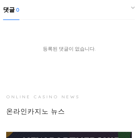
댓글
0
등록된 댓글이 없습니다.
ONLINE CASINO NEWS
온라인카지노 뉴스