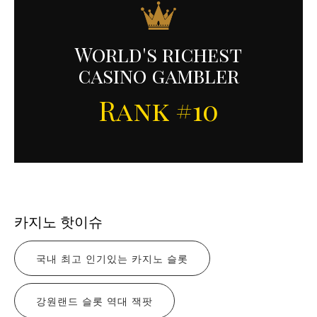
World's richest
casino gambler
Rank #10
카지노 핫이슈
국내 최고 인기있는 카지노 슬롯
강원랜드 슬롯 역대 잭팟