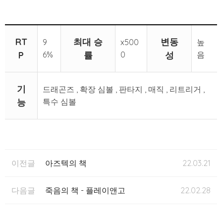
RT
최대 승
변동
9
x500
높
P
6%
률
0
성
음
기
드래곤즈 , 확장 심볼 , 판타지 , 매직 , 리트리거 ,
능
특수 심볼
이전글
아즈텍의 책
22.03.21
다음글
죽음의 책 - 플레이앤고
22.02.28