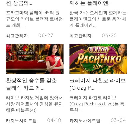
원 상금의…
께하는 플레이앤…
프라그마틱 플레이, 45억 원
한국 가수 오세린과 함께하는
규모의 라이브 블랙잭 토너먼
플레이앤고의 새로운 음악 세
트 개최 …
계 플레이앤…
06-27
06-25
최고관리자
최고관리자
환상적인 승수를 갖춘
크레이지 파친코 라이브
클래식 카드 게…
(Crazy P…
라이브 카지노 게임에 있어서
크레이지 파친코 라이브
시장 리더로서의 명성을 유지
(Crazy Pachinko Live)는 독
해온 에볼루션(…
특한 …
04-18
03-04
카지노사이트탑
카지노사이트탑