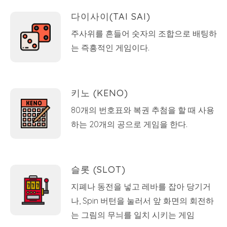
다이사이(TAI SAI)
주사위를 흔들어 숫자의 조합으로 배팅하
는 즉흥적인 게임이다.
키노 (KENO)
80개의 번호표와 복권 추첨을 할 때 사용
하는 20개의 공으로 게임을 한다.
슬롯 (SLOT)
지폐나 동전을 넣고 레바를 잡아 당기거
나, Spin 버턴을 눌러서 앞 화면의 회전하
는 그림의 무늬를 일치 시키는 게임