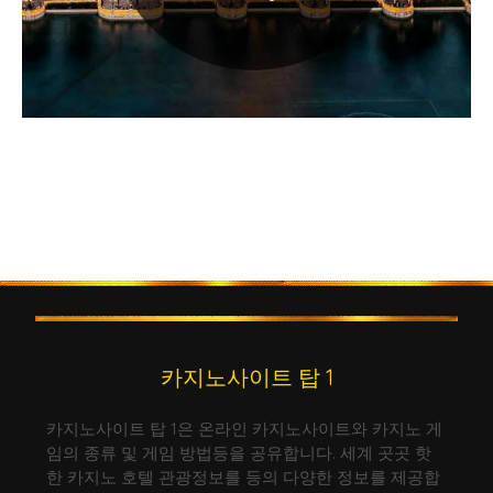
카지노사이트 탑 1
카지노사이트 탑 1은 온라인 카지노사이트와 카지노 게
임의 종류 및 게임 방법등을 공유합니다. 세계 곳곳 핫
한 카지노 호텔 관광정보를 등의 다양한 정보를 제공합