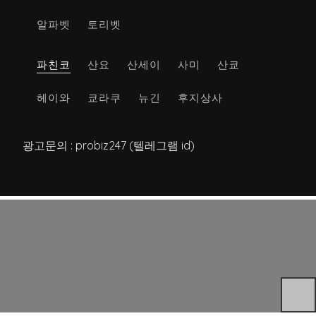
알파벳
토리벳
파친코
산요
산세이
사미
산쿄
헤이와
쿄라쿠
뉴긴
후지상사
광고문의 : probiz247 (텔레그램 id)