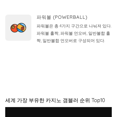
파워볼 (POWERBALL)
파워볼은 총 4가지 구간으로 나눠져 있다.
파워볼 홀짝, 파워볼 언오버, 일반볼합 홀
짝, 일반볼합 언오버로 구성되어 있다.
세계 가장 부유한 카지노 갬블러 순위 Top10