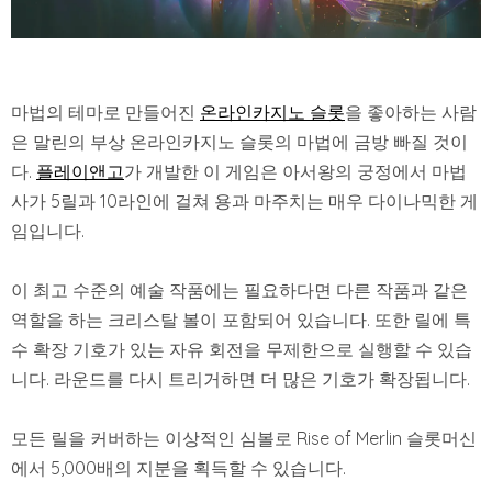
마법의 테마로 만들어진
온라인카지노 슬롯
을 좋아하는 사람
은 말린의 부상 온라인카지노 슬롯의 마법에 금방 빠질 것이
다.
플레이앤고
가 개발한 이 게임은 아서왕의 궁정에서 마법
사가 5릴과 10라인에 걸쳐 용과 마주치는 매우 다이나믹한 게
임입니다.
이 최고 수준의 예술 작품에는 필요하다면 다른 작품과 같은
역할을 하는 크리스탈 볼이 포함되어 있습니다. 또한 릴에 특
수 확장 기호가 있는 자유 회전을 무제한으로 실행할 수 있습
니다. 라운드를 다시 트리거하면 더 많은 기호가 확장됩니다.
모든 릴을 커버하는 이상적인 심볼로 Rise of Merlin 슬롯머신
에서 5,000배의 지분을 획득할 수 있습니다.