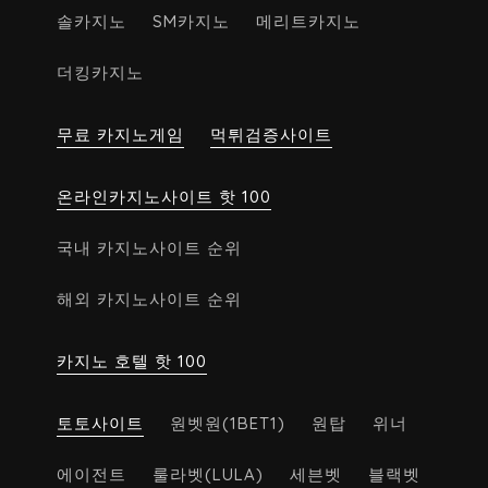
솔카지노
SM카지노
메리트카지노
더킹카지노
무료 카지노게임
먹튀검증사이트
온라인카지노사이트 핫 100
국내 카지노사이트 순위
해외 카지노사이트 순위
카지노 호텔 핫 100
토토사이트
원벳원(1BET1)
원탑
위너
에이전트
룰라벳(LULA)
세븐벳
블랙벳