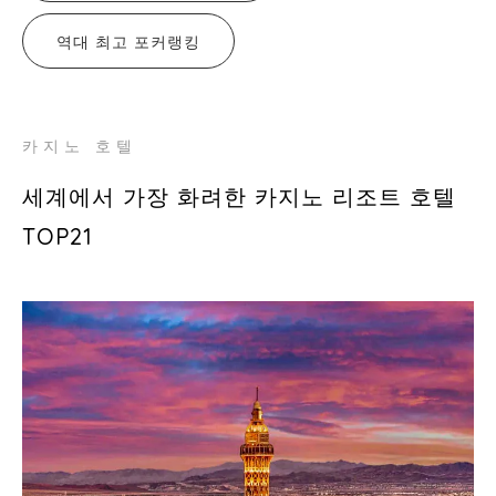
역대 최고 포커랭킹
카지노 호텔
세계에서 가장 화려한 카지노 리조트 호텔
TOP21