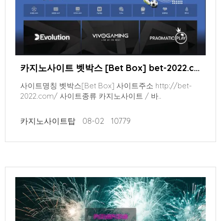
카지노사이트 벳박스 [Bet Box] bet-2022.com 먹튀사이트 검증
사이트명칭 벳박스[Bet Box] 사이트주소 http://bet-
2022.com/ 사이트종류 카지노사이트 / 바..
카지노사이트탑
08-02
10779