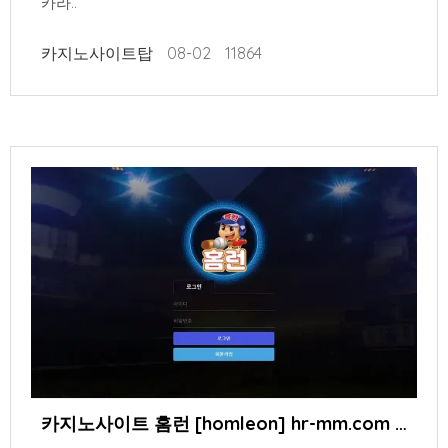
카라..
카지노사이트탑
08-02
11864
카지노사이트 홈런 [homleon] hr-mm.com 먹튀사이트 검증