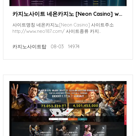
카지노사이트 네온카지노 [Neon Casino] www.neo187.com 먹튀사이트 검증
사이트명칭 네온카지노[Neon Casino] 사이트주소
http://www.neo187.com/ 사이트종류 카지..
카지노사이트탑
08-03
14974