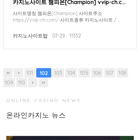
카지노사이트 챔피온[Champion] vvip-ch.com 먹튀사이트 검증
사이트명칭 챔피온[Champion] 사이트주소
https://vvip-ch.com/ 사이트종류 카지노사이트 / ..
카지노사이트탑
07-29
11332
101
103
104
105
106
107
108
102
109
110
ONLINE CASINO NEWS
온라인카지노 뉴스