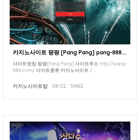
카지노사이트 팡팡 [Pang Pang] pang-888.com 먹튀사이트 검증
사이트명칭 팡팡[Pang Pang] 사이트주소 http://pang-
888.com/ 사이트종류 카지노사이트 / ..
카지노사이트탑
08-02
10462