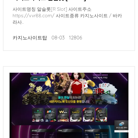
사이트명칭 알슬롯[R Slot] 사이트주소
https://vvr88.com/ 사이트종류 카지노사이트 / 바카
라사..
카지노사이트탑
08-03
12806