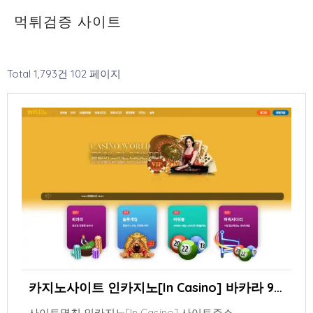
먹튀검증 사이트
Total 1,793건
102 페이지
카지노사이트 인카지노[In Casino] 바카라 99-cc.com 먹튀사이트 검증
사이트명칭 인카지노[In Casino] 사이트주소