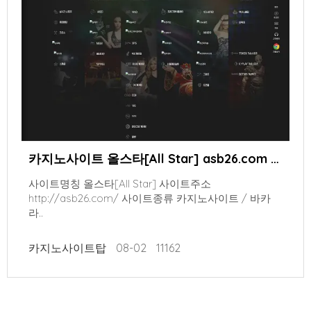
카지노사이트 올스타[All Star] asb26.com 먹튀사이트 검증
사이트명칭 올스타[All Star] 사이트주소
http://asb26.com/ 사이트종류 카지노사이트 / 바카
라..
카지노사이트탑
08-02
11162