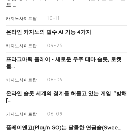
트 …
10-11
카지노사이트탑
온라인 카지노의 필수 AI 기능 4가지
09-25
카지노사이트탑
프라그마틱 플레이 - 새로운 우주 테마 슬롯, 로켓
블…
08-09
카지노사이트탑
온라인 슬롯 세계의 경계를 허물고 있는 게임. "방해
[…
06-09
카지노사이트탑
플레이앤고(Play'n GO)는 달콤한 연금술(Swee…