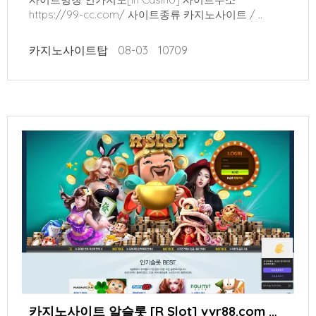
https://99-cc.com/ 사이트종류 카지노사이트 / ..
카지노사이트탑
08-03
10709
카지노사이트 알슬롯 [R Slot] vvr88.com 먹튀사이트 검증