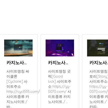
카지노사이트 싸이클론 [Cyclone] cycl555.com 먹튀사이트 검증
카지노사이트 굿럭 [Good luck] yy-0070.com 먹튀사이트 검증
카지노사이트 스토리[Sto
사이트명칭 싸
사이트명칭 굿
사이트명칭
이클론
럭[Good
토리[Story
[Cyclone] 사
luck] 사이트주
사이트주소
이트주소
소 https://yy-
https://yy-
http://cycl555.com/
0070.com/ 사
0070.com
사이트종류 카
이트종류 카지
이트종류 
지노사이트 /
노사이트 / ..
노사이트 /
바..
카라..