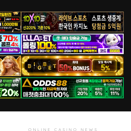
ONLINE CASINO NEWS