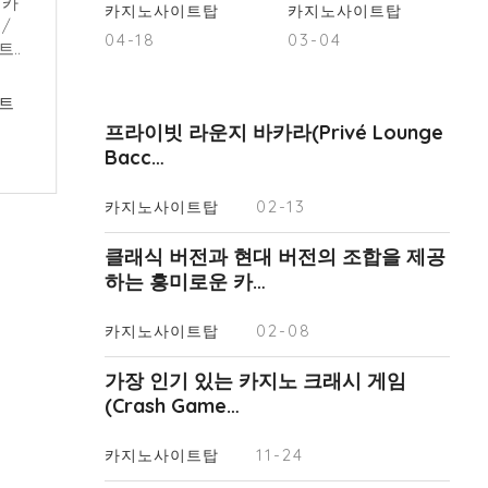
 카
카지노사이트탑
카지노사이트탑
/
04-18
03-04
..
트
프라이빗 라운지 바카라(Privé Lounge
Bacc…
02-13
카지노사이트탑
클래식 버전과 현대 버전의 조합을 제공
하는 흥미로운 카…
02-08
카지노사이트탑
가장 인기 있는 카지노 크래시 게임
(Crash Game…
11-24
카지노사이트탑