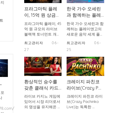
카지
프라그마틱 플레
한국 가수 오세린
이, 15억 원 상금
과 함께하는 플레
트
의…
이앤…
프라그마틱 플레이, 45
한국 가수 오세린과 함
억 원 규모의 라이브
께하는 플레이앤고의
블랙잭 토너먼트 개최
새로운 음악 세계 플레
…
이앤…
06-
06-
최고관리자
최고관리자
27
25
환상적인 승수를
크레이지 파친코
rce] fce78.com 먹튀사이트 검증
갖춘 클래식 카드
라이브(Crazy P…
 포
게…
라이브 카지노 게임에
크레이지 파친코 라이
 사
있어서 시장 리더로서
브(Crazy Pachinko
의 명성을 유지해온 에
Live)는 독특한 …
e78.com/
볼루션(…