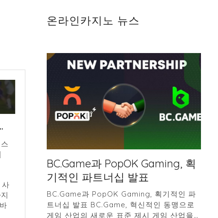
온라인카지노 뉴스
ry] yy-0070.com 먹튀사이트 검증
 스
]
BC.Game과 PopOK Gaming, 획
기적인 파트너십 발표
/ 사
BC.Game과 PopOK Gaming, 획기적인 파
카지
트너십 발표 BC.Game, 혁신적인 동맹으로
 바
게임 산업의 새로운 표준 제시 게임 산업을