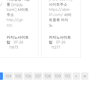
m/
통 [piggy
사이트주소
bank] 사이트
https://able-
주소
01.com/ 사이
http://jgt-
트종류 카지
zzz...
노..
카지노사이트
카지노사이트
탑
07-26
탑
07-26
11873
11277
104
105
106
107
108
109
110
3