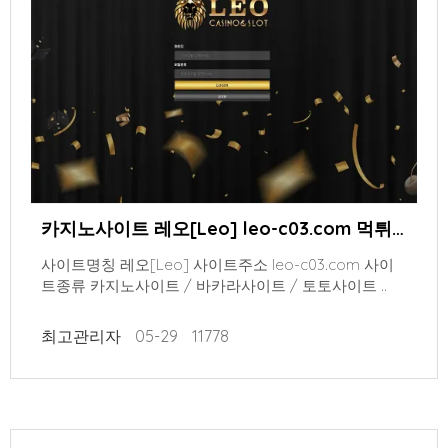
카지노사이트 레오[Leo] leo-c03.com 먹튀사이트 검증
사이트명칭 레오[Leo] 사이트주소 leo-c03.com 사이
트종류 카지노사이트 / 바카라사이트 / 토토사이트 ..
최고관리자
05-29
11778