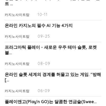
트 …
10-11
카지노사이트탑
온라인 카지노의 필수 AI 기능 4가지
09-25
카지노사이트탑
프라그마틱 플레이 - 새로운 우주 테마 슬롯, 로켓
블…
08-09
카지노사이트탑
온라인 슬롯 세계의 경계를 허물고 있는 게임. "방해
[…
06-09
카지노사이트탑
플레이앤고(Play'n GO)는 달콤한 연금술(Swee…