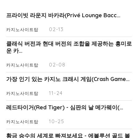
프라이빗 라운지 바카라(Privé Lounge Bacc…
02-13
카지노사이트탑
클래식 버전과 현대 버전의 조합을 제공하는 흥미로
운 카…
02-08
카지노사이트탑
가장 인기 있는 카지노 크래시 게임(Crash Game…
11-24
카지노사이트탑
레드타이거(Red Tiger) - 심판의 날 메가웨이(…
10-25
카지노사이트탑
황금 승수의 세계로 빠져보세요 - 에볼루션 골드 볼