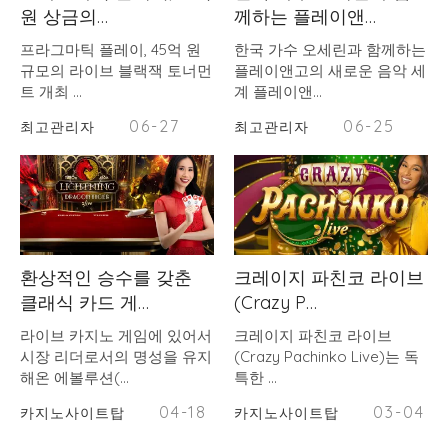
원 상금의…
께하는 플레이앤…
프라그마틱 플레이, 45억 원
한국 가수 오세린과 함께하는
규모의 라이브 블랙잭 토너먼
플레이앤고의 새로운 음악 세
트 개최 …
계 플레이앤…
06-27
06-25
최고관리자
최고관리자
환상적인 승수를 갖춘
크레이지 파친코 라이브
클래식 카드 게…
(Crazy P…
라이브 카지노 게임에 있어서
크레이지 파친코 라이브
시장 리더로서의 명성을 유지
(Crazy Pachinko Live)는 독
해온 에볼루션(…
특한 …
04-18
03-04
카지노사이트탑
카지노사이트탑