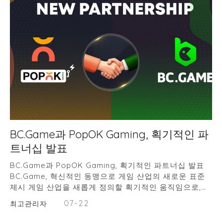
BC.Game과 PopOK Gaming, 획기적인 파
트너십 발표
BC.Game과 PopOK Gaming, 획기적인 파트너십 발표
BC.Game, 혁신적인 동맹으로 게임 산업의 새로운 표준
제시 게임 산업을 새롭게 정의할 획기적인 움직임으로,
BC.Game과 PopOK Gaming이 혁신적인 파트너십을 발
07-22
최고관리자
표했습니다. 이 전략적 동맹은 두 브랜드의 강점을 결합하
여 향상된 게임 경험과 혁신적인 콘텐츠를 제공할 것을 약