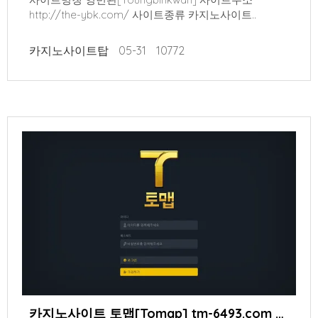
http://the-ybk.com/ 사이트종류 카지노사이트..
카지노사이트탑
05-31
10772
카지노사이트 토맵[Tomap] tm-6493.com 먹튀사이트 검증