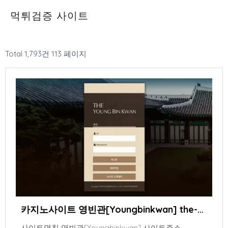
먹튀검증 사이트
Total 1,793건
113 페이지
카지노사이트 영빈관[Youngbinkwan] the-ybk.com 먹튀사이트 검증
사이트명칭 영빈관[Youngbinkwan] 사이트주소