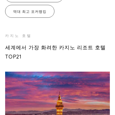
역대 최고 포커랭킹
카지노 호텔
세계에서 가장 화려한 카지노 리조트 호텔
TOP21