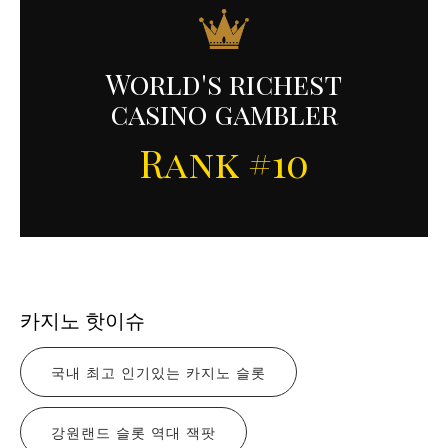
World's richest
casino gambler
Rank #10
카지노 핫이슈
국내 최고 인기있는 카지노 슬롯
강원랜드 슬롯 역대 잭팟