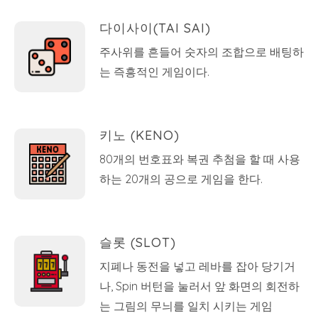
다이사이(TAI SAI)
주사위를 흔들어 숫자의 조합으로 배팅하
는 즉흥적인 게임이다.
키노 (KENO)
80개의 번호표와 복권 추첨을 할 때 사용
하는 20개의 공으로 게임을 한다.
슬롯 (SLOT)
지폐나 동전을 넣고 레바를 잡아 당기거
나, Spin 버턴을 눌러서 앞 화면의 회전하
는 그림의 무늬를 일치 시키는 게임