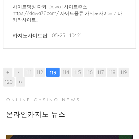
사이트명칭 다와[Dawa] 사이트주소
https://dawa77.com/ 사이트종류 카지노사이트 / 바
카라사이트..
카지노사이트탑
05-25
10421
111
112
114
115
116
117
118
119
113
120
ONLINE CASINO NEWS
온라인카지노 뉴스