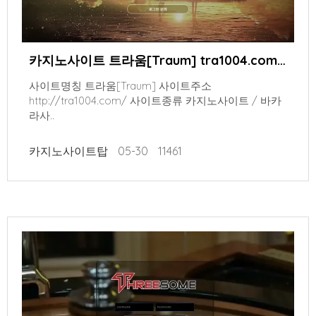
카지노사이트 트라움[Traum] tra1004.com 먹튀사이트 검증
사이트명칭 트라움[Traum] 사이트주소
http://tra1004.com/ 사이트종류 카지노사이트 / 바카
라사..
카지노사이트탑
05-30
11461