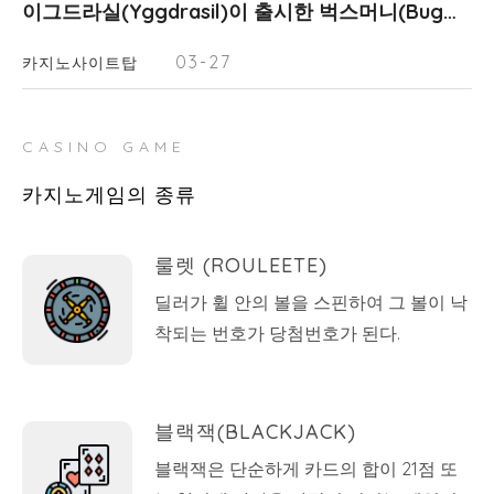
이그드라실(Yggdrasil)이 출시한 벅스머니(Bug…
03-27
카지노사이트탑
CASINO GAME
카지노게임의 종류
룰렛 (ROULEETE)
딜러가 휠 안의 볼을 스핀하여 그 볼이 낙
착되는 번호가 당첨번호가 된다.
블랙잭(BLACKJACK)
블랙잭은 단순하게 카드의 합이 21점 또