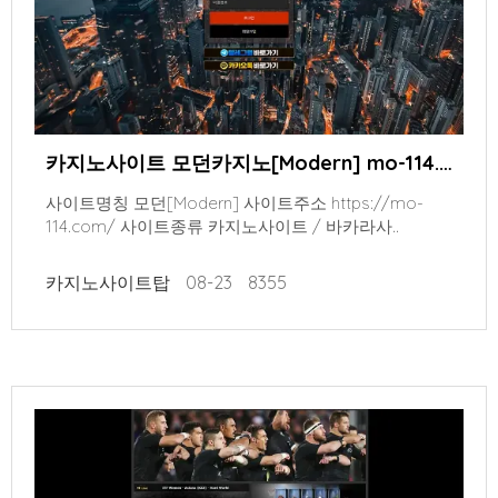
카지노사이트 모던카지노[Modern] mo-114.com 먹튀사이트 검증
사이트명칭 모던[Modern] 사이트주소 https://mo-
114.com/ 사이트종류 카지노사이트 / 바카라사..
카지노사이트탑
08-23
8355