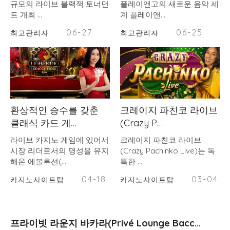
규모의 라이브 블랙잭 토너먼
플레이앤고의 새로운 음악 세
트 개최 …
계 플레이앤…
06-27
06-25
최고관리자
최고관리자
환상적인 승수를 갖춘
크레이지 파친코 라이브
클래식 카드 게…
(Crazy P…
라이브 카지노 게임에 있어서
크레이지 파친코 라이브
시장 리더로서의 명성을 유지
(Crazy Pachinko Live)는 독
해온 에볼루션(…
특한 …
04-18
03-04
카지노사이트탑
카지노사이트탑
프라이빗 라운지 바카라(Privé Lounge Bacc…