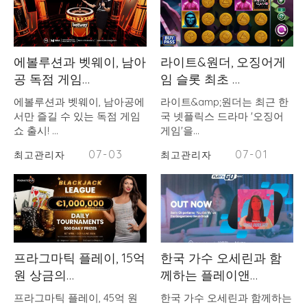
에볼루션과 벳웨이, 남아
라이트&원더, 오징어게
공 독점 게임…
임 슬롯 최초 …
에볼루션과 벳웨이, 남아공에
라이트&amp;원더는 최근 한
서만 즐길 수 있는 독점 게임
국 넷플릭스 드라마 '오징어
쇼 출시! …
게임'을…
07-03
07-01
최고관리자
최고관리자
프라그마틱 플레이, 15억
한국 가수 오세린과 함
원 상금의…
께하는 플레이앤…
프라그마틱 플레이, 45억 원
한국 가수 오세린과 함께하는