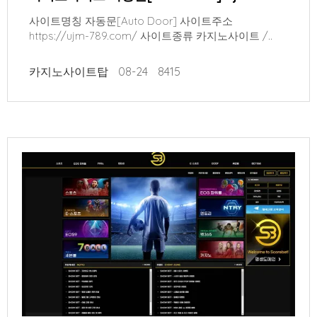
사이트명칭 자동문[Auto Door] 사이트주소
https://ujm-789.com/ 사이트종류 카지노사이트 /..
카지노사이트탑
08-24
8415