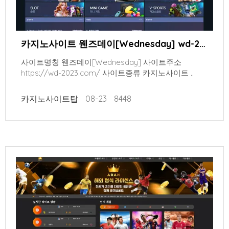
카지노사이트 웬즈데이[Wednesday] wd-2023.com 먹튀사이트 검증
사이트명칭 웬즈데이[Wednesday] 사이트주소
https://wd-2023.com/ 사이트종류 카지노사이트 ..
카지노사이트탑
08-23
8448