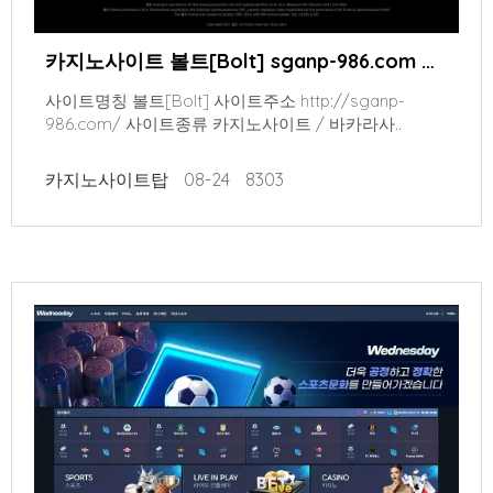
카지노사이트 볼트[Bolt] sganp-986.com 먹튀사이트 검증
사이트명칭 볼트[Bolt] 사이트주소 http://sganp-
986.com/ 사이트종류 카지노사이트 / 바카라사..
카지노사이트탑
08-24
8303