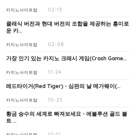
02-13
카지노사이트탑
클래식 버전과 현대 버전의 조합을 제공하는 흥미로
운 카…
02-08
카지노사이트탑
가장 인기 있는 카지노 크래시 게임(Crash Game…
11-24
카지노사이트탑
레드타이거(Red Tiger) - 심판의 날 메가웨이(…
10-25
카지노사이트탑
황금 승수의 세계로 빠져보세요 - 에볼루션 골드 볼
트 …
10-11
카지노사이트탑