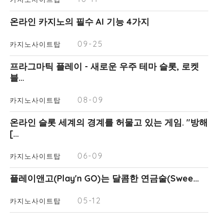
온라인 카지노의 필수 AI 기능 4가지
09-25
카지노사이트탑
프라그마틱 플레이 - 새로운 우주 테마 슬롯, 로켓
블…
08-09
카지노사이트탑
온라인 슬롯 세계의 경계를 허물고 있는 게임. "방해
[…
06-09
카지노사이트탑
플레이앤고(Play'n GO)는 달콤한 연금술(Swee…
05-12
카지노사이트탑