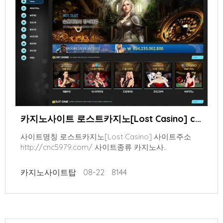
카지노사이트 로스트카지노[Lost Casino] cnc5979.com 먹튀사이트 검증
사이트명칭 로스트카지노[Lost Casino] 사이트주소
http://cnc5979.com/ 사이트종류 카지노사..
카지노사이트탑
08-22
8144