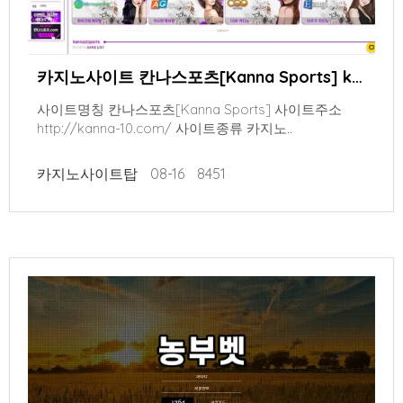
카지노사이트 칸나스포츠[Kanna Sports] kanna-10.com 먹튀사이트 검증
사이트명칭 칸나스포츠[Kanna Sports] 사이트주소
http://kanna-10.com/ 사이트종류 카지노..
카지노사이트탑
08-16
8451