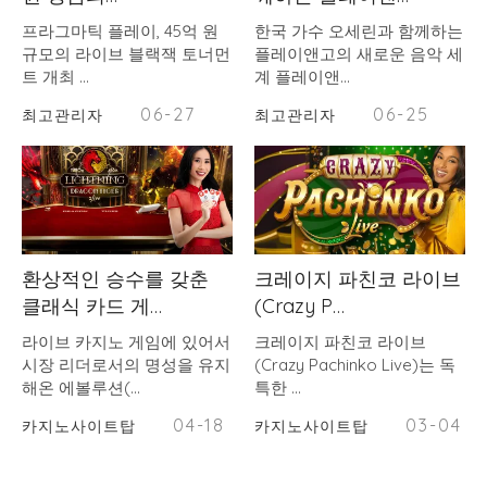
프라그마틱 플레이, 45억 원
한국 가수 오세린과 함께하는
규모의 라이브 블랙잭 토너먼
플레이앤고의 새로운 음악 세
트 개최 …
계 플레이앤…
06-27
06-25
최고관리자
최고관리자
환상적인 승수를 갖춘
크레이지 파친코 라이브
클래식 카드 게…
(Crazy P…
라이브 카지노 게임에 있어서
크레이지 파친코 라이브
시장 리더로서의 명성을 유지
(Crazy Pachinko Live)는 독
해온 에볼루션(…
특한 …
04-18
03-04
카지노사이트탑
카지노사이트탑