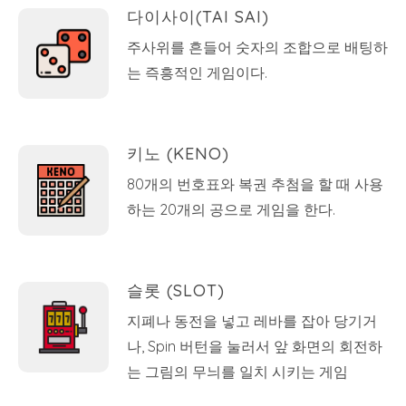
다이사이(TAI SAI)
주사위를 흔들어 숫자의 조합으로 배팅하
는 즉흥적인 게임이다.
키노 (KENO)
80개의 번호표와 복권 추첨을 할 때 사용
하는 20개의 공으로 게임을 한다.
슬롯 (SLOT)
지폐나 동전을 넣고 레바를 잡아 당기거
나, Spin 버턴을 눌러서 앞 화면의 회전하
는 그림의 무늬를 일치 시키는 게임