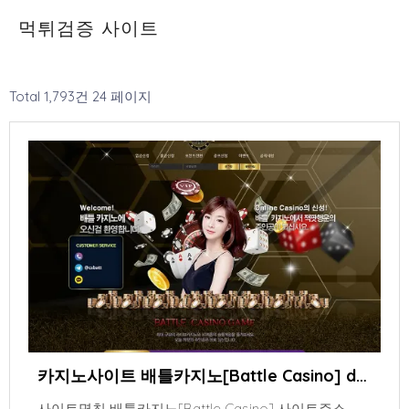
먹튀검증 사이트
Total 1,793건
24 페이지
카지노사이트 배틀카지노[Battle Casino] dwxc6300.com 먹튀사이트 검증
사이트명칭 배틀카지노[Battle Casino] 사이트주소