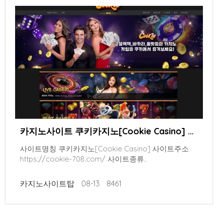
카지노사이트 쿠키카지노[Cookie Casino] cookie-708.com 먹튀사이트 검증
사이트명칭 쿠키카지노[Cookie Casino] 사이트주소
https://cookie-708.com/ 사이트종류..
카지노사이트탑
08-13
8461