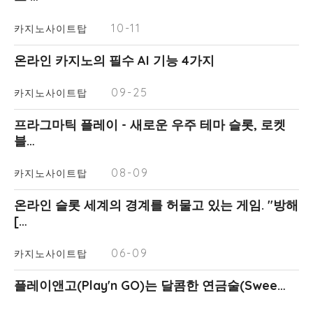
10-11
카지노사이트탑
온라인 카지노의 필수 AI 기능 4가지
09-25
카지노사이트탑
프라그마틱 플레이 - 새로운 우주 테마 슬롯, 로켓
블…
08-09
카지노사이트탑
온라인 슬롯 세계의 경계를 허물고 있는 게임. "방해
[…
06-09
카지노사이트탑
플레이앤고(Play'n GO)는 달콤한 연금술(Swee…