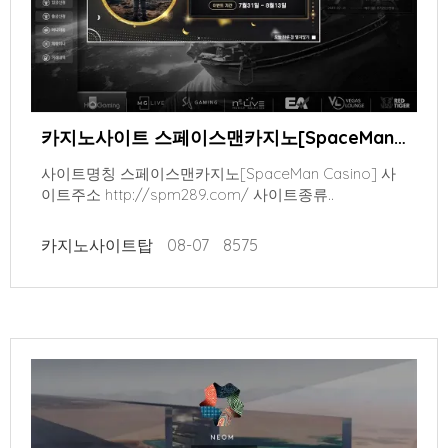
카지노사이트 스페이스맨카지노[SpaceMan Casino] spm289.com 먹튀사이트 검증
사이트명칭 스페이스맨카지노[SpaceMan Casino] 사
이트주소 http://spm289.com/ 사이트종류..
카지노사이트탑
08-07
8575