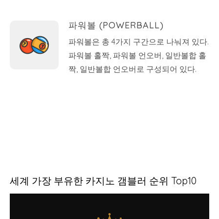
파워볼 (POWERBALL)
파워볼은 총 4가지 구간으로 나눠져 있다.
파워볼 홀짝, 파워볼 언오버, 일반볼합 홀
짝, 일반볼합 언오버로 구성되어 있다.
세계 가장 부유한 카지노 갬블러 순위 Top10