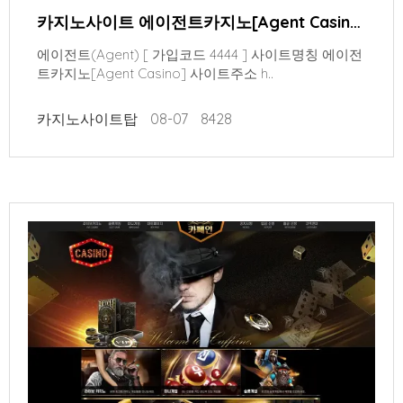
카지노사이트 에이전트카지노[Agent Casino] at-fr.com 먹튀사이트 검증
에이전트(Agent) [ 가입코드 4444 ] 사이트명칭 에이전
트카지노[Agent Casino] 사이트주소 h..
카지노사이트탑
08-07
8428