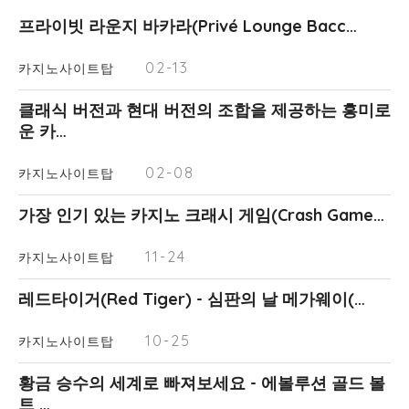
프라이빗 라운지 바카라(Privé Lounge Bacc…
02-13
카지노사이트탑
클래식 버전과 현대 버전의 조합을 제공하는 흥미로
운 카…
02-08
카지노사이트탑
가장 인기 있는 카지노 크래시 게임(Crash Game…
11-24
카지노사이트탑
레드타이거(Red Tiger) - 심판의 날 메가웨이(…
10-25
카지노사이트탑
황금 승수의 세계로 빠져보세요 - 에볼루션 골드 볼
트 …