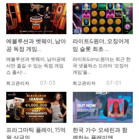
력, 온라…
에볼루션과 벳웨이, 남아
라이트&원더, 오징어게
공 독점 게임…
임 슬롯 최초 …
에볼루션과 벳웨이, 남아공에
라이트&amp;원더는 최근 한
서만 즐길 수 있는 독점 게임
국 넷플릭스 드라마 '오징어
쇼 출시! …
게임'을…
07-03
07-01
최고관리자
최고관리자
프라그마틱 플레이, 15억
한국 가수 오세린과 함
원 상금의…
께하는 플레이앤…