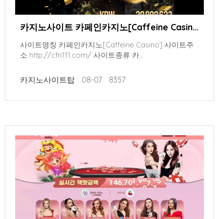
카지노사이트 카페인카지노[Caffeine Casino] cfn111.com 먹튀사이트 검증
사이트명칭 카페인카지노[Caffeine Casino] 사이트주
소 http://cfn111.com/ 사이트종류 카..
카지노사이트탑
08-07
8357