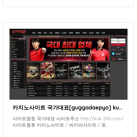
카지노사이트 국가대표[guggadaepyo] kuk-246.com 먹튀사이트 검증
사이트명칭 국가대표 사이트주소 http://kuk-246.com/
사이트종류 카지노사이트 / 바카라사이트 / 토..