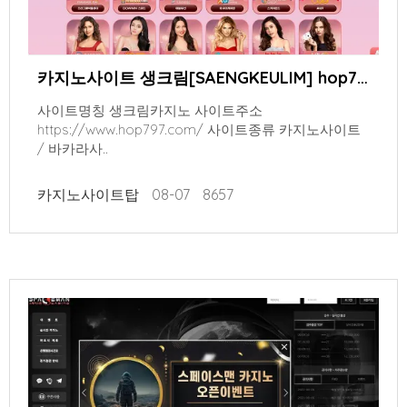
카지노사이트 생크림[SAENGKEULIM] hop797.com 먹튀사이트 검증
사이트명칭 생크림카지노 사이트주소
https://www.hop797.com/ 사이트종류 카지노사이트
/ 바카라사..
카지노사이트탑
08-07
8657