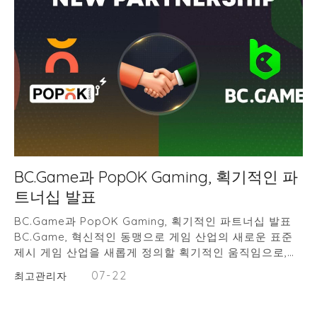
BC.Game과 PopOK Gaming, 획기적인 파
트너십 발표
BC.Game과 PopOK Gaming, 획기적인 파트너십 발표
BC.Game, 혁신적인 동맹으로 게임 산업의 새로운 표준
제시 게임 산업을 새롭게 정의할 획기적인 움직임으로,
BC.Game과 PopOK Gaming이 혁신적인 파트너십을 발
07-22
최고관리자
표했습니다. 이 전략적 동맹은 두 브랜드의 강점을 결합하
여 향상된 게임 경험과 혁신적인 콘텐츠를 제공할 것을 약
속합니다. BC.Game과 PopOK Gaming의 혁신적인 협