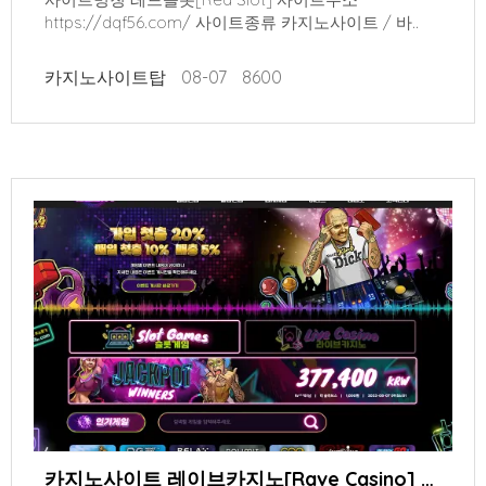
https://dqf56.com/ 사이트종류 카지노사이트 / 바..
카지노사이트탑
08-07
8600
카지노사이트 레이브카지노[Rave Casino] rave01.com 먹튀사이트 검증