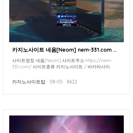
카지노사이트 네옴[Neom] nem-331.com 먹튀사이트 검증
사이트명칭 네옴[Neom] 사이트주소 https://nem-
331.com/ 사이트종류 카지노사이트 / 바카라사이..
카지노사이트탑
08-05
8622