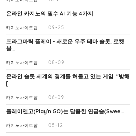
온라인 카지노의 필수 AI 기능 4가지
09-25
카지노사이트탑
프라그마틱 플레이 - 새로운 우주 테마 슬롯, 로켓
블…
08-09
카지노사이트탑
온라인 슬롯 세계의 경계를 허물고 있는 게임. "방해
[…
06-09
카지노사이트탑
플레이앤고(Play'n GO)는 달콤한 연금술(Swee…
05-12
카지노사이트탑