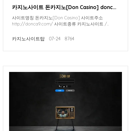
카지노사이트 돈카지노[Don Casino] donca9.com 먹튀사이트 검증
사이트명칭 돈카지노[Don Casino] 사이트주소
http://donca9.com/ 사이트종류 카지노사이트 /..
카지노사이트탑
07-24
8764