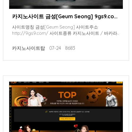
카지노사이트 금성[Geum Seong] 9gs9.com 먹튀사이트 검증
사이트명칭 금성[Geum Seong] 사이트주소
http://9gs9.com/ 사이트종류 카지노사이트 / 바카라..
카지노사이트탑
07-24
8683