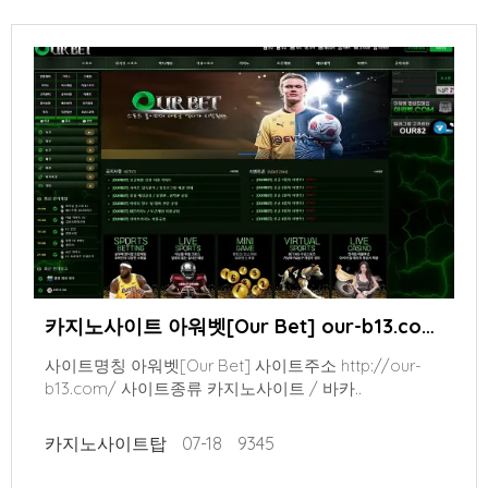
카지노사이트 아워벳[Our Bet] our-b13.com 먹튀사이트 검증
사이트명칭 아워벳[Our Bet] 사이트주소 http://our-
b13.com/ 사이트종류 카지노사이트 / 바카..
카지노사이트탑
07-18
9345