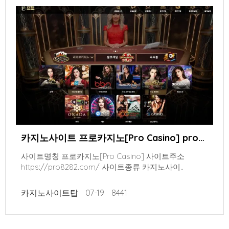
카지노사이트 프로카지노[Pro Casino] pro8282.com 먹튀사이트 검증
사이트명칭 프로카지노[Pro Casino] 사이트주소
https://pro8282.com/ 사이트종류 카지노사이..
카지노사이트탑
07-19
8441