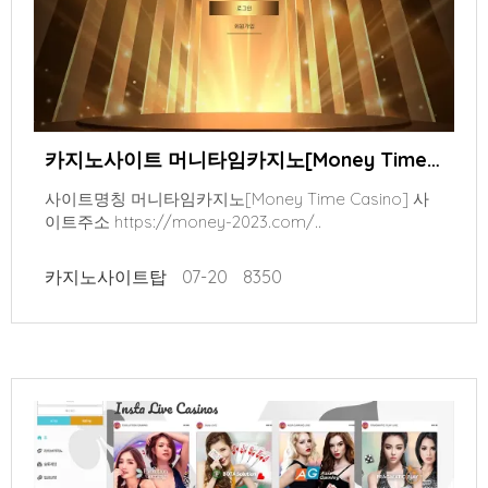
카지노사이트 머니타임카지노[Money Time Casino] money-2023.com 먹튀사이트 검증
사이트명칭 머니타임카지노[Money Time Casino] 사
이트주소 https://money-2023.com/..
카지노사이트탑
07-20
8350