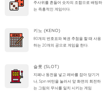
주사위를 흔들어 숫자의 조합으로 배팅하
는 즉흥적인 게임이다.
키노 (KENO)
80개의 번호표와 복권 추첨을 할 때 사용
하는 20개의 공으로 게임을 한다.
슬롯 (SLOT)
지폐나 동전을 넣고 레바를 잡아 당기거
나, Spin 버턴을 눌러서 앞 화면의 회전하
는 그림의 무늬를 일치 시키는 게임