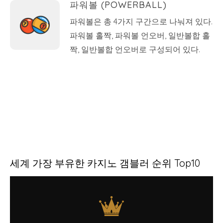
파워볼 (POWERBALL)
파워볼은 총 4가지 구간으로 나눠져 있다.
파워볼 홀짝, 파워볼 언오버, 일반볼합 홀
짝, 일반볼합 언오버로 구성되어 있다.
세계 가장 부유한 카지노 갬블러 순위 Top10