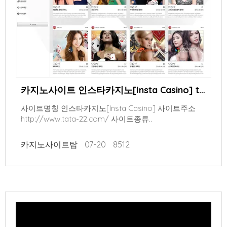
카지노사이트 인스타카지노[Insta Casino] tata-22.com 먹튀사이트 검증
사이트명칭 인스타카지노[Insta Casino] 사이트주소
http://www.tata-22.com/ 사이트종류..
카지노사이트탑
07-20
8512