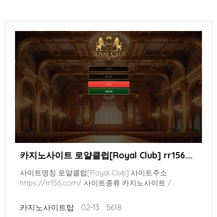
카지노사이트 로얄클럽[Royal Club] rr156.com 먹튀사이트 검증
사이트명칭 로얄클럽[Royal Club] 사이트주소
https://rr156.com/ 사이트종류 카지노사이트 /..
카지노사이트탑
02-13
5618