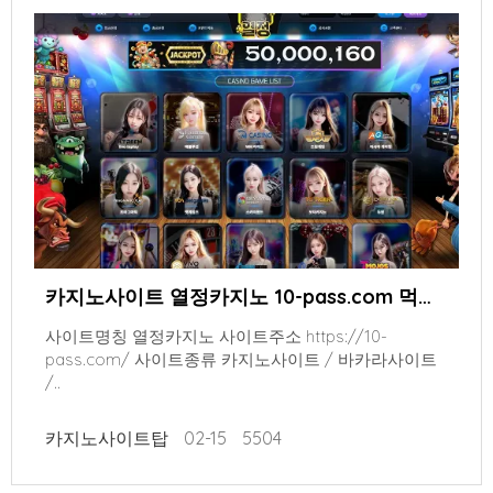
카지노사이트 열정카지노 10-pass.com 먹튀사이트 검증
사이트명칭 열정카지노 사이트주소 https://10-
pass.com/ 사이트종류 카지노사이트 / 바카라사이트
/..
카지노사이트탑
02-15
5504