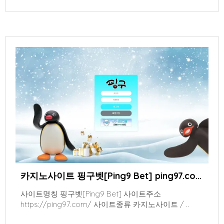
카지노사이트 핑구벳[Ping9 Bet] ping97.com 먹튀사이트 검증
사이트명칭 핑구벳[Ping9 Bet] 사이트주소
https://ping97.com/ 사이트종류 카지노사이트 / ..