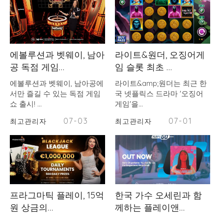
에볼루션과 벳웨이, 남아
라이트&원더, 오징어게
공 독점 게임…
임 슬롯 최초 …
에볼루션과 벳웨이, 남아공에
라이트&amp;원더는 최근 한
서만 즐길 수 있는 독점 게임
국 넷플릭스 드라마 '오징어
쇼 출시! …
게임'을…
07-03
07-01
최고관리자
최고관리자
프라그마틱 플레이, 15억
한국 가수 오세린과 함
원 상금의…
께하는 플레이앤…