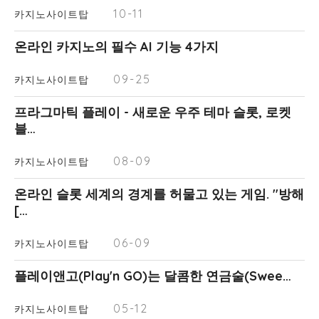
10-11
카지노사이트탑
온라인 카지노의 필수 AI 기능 4가지
09-25
카지노사이트탑
프라그마틱 플레이 - 새로운 우주 테마 슬롯, 로켓
블…
08-09
카지노사이트탑
온라인 슬롯 세계의 경계를 허물고 있는 게임. "방해
[…
06-09
카지노사이트탑
플레이앤고(Play'n GO)는 달콤한 연금술(Swee…
05-12
카지노사이트탑