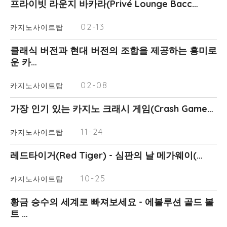
프라이빗 라운지 바카라(Privé Lounge Bacc…
02-13
카지노사이트탑
클래식 버전과 현대 버전의 조합을 제공하는 흥미로
운 카…
02-08
카지노사이트탑
가장 인기 있는 카지노 크래시 게임(Crash Game…
11-24
카지노사이트탑
레드타이거(Red Tiger) - 심판의 날 메가웨이(…
10-25
카지노사이트탑
황금 승수의 세계로 빠져보세요 - 에볼루션 골드 볼
트 …