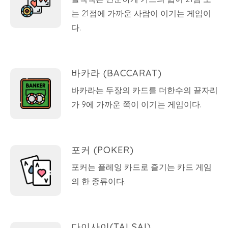
는 21점에 가까운 사람이 이기는 게임이
다.
바카라 (BACCARAT)
바카라는 두장의 카드를 더한수의 끝자리
가 9에 가까운 쪽이 이기는 게임이다.
포커 (POKER)
포커는 플레잉 카드로 즐기는 카드 게임
의 한 종류이다.
다이사이(TAI SAI)