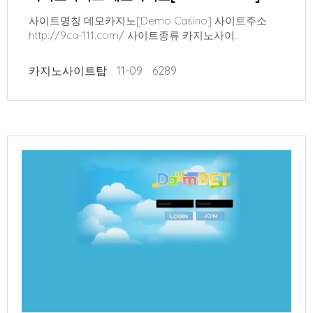
사이트명칭 데모카지노[Demo Casino] 사이트주소
http://9ca-111.com/ 사이트종류 카지노사이..
카지노사이트탑
11-09
6289