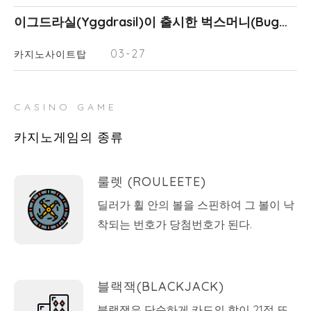
이그드라실(Yggdrasil)이 출시한 벅스머니(Bug…
03-27
카지노사이트탑
CASINO GAME
카지노게임의 종류
룰렛 (ROULEETE)
딜러가 휠 안의 볼을 스핀하여 그 볼이 낙
착되는 번호가 당첨번호가 된다.
블랙잭(BLACKJACK)
블랙잭은 단순하게 카드의 합이 21점 또