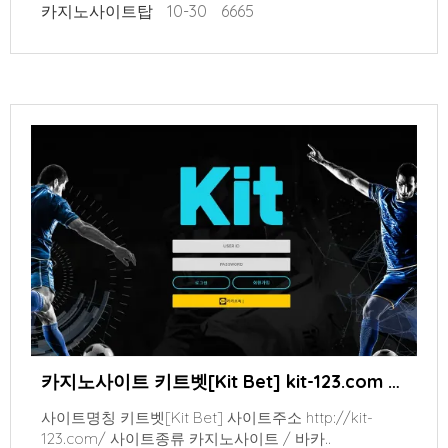
카지노사이트탑
10-30
6665
카지노사이트 키트벳[Kit Bet] kit-123.com 먹튀사이트 검증
사이트명칭 키트벳[Kit Bet] 사이트주소 http://kit-
123.com/ 사이트종류 카지노사이트 / 바카..