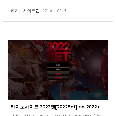
카지노사이트탑
10-30
6699
카지노사이트 2022벳[2022Bet] aa-2022.com 먹튀사이트 검증