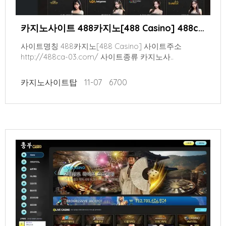
카지노사이트 488카지노[488 Casino] 488ca-03.com 먹튀사이트 검증
사이트명칭 488카지노[488 Casino] 사이트주소
http://488ca-03.com/ 사이트종류 카지노사..
카지노사이트탑
11-07
6700