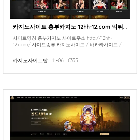
카지노사이트 흥부카지노 12hh-12.com 먹튀사이트 검증
사이트명칭 흥부카지노 사이트주소 http://12hh-
12.com/ 사이트종류 카지노사이트 / 바카라사이트 / ..
카지노사이트탑
11-06
6335