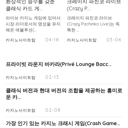
환상적인 승수를 갖춘
크레이지 파친코 라이브
클래식 카드 게…
(Crazy P…
라이브 카지노 게임에 있어서
크레이지 파친코 라이브
시장 리더로서의 명성을 유지
(Crazy Pachinko Live)는 독
해온 에볼루션(…
특한 …
04-18
03-04
카지노사이트탑
카지노사이트탑
프라이빗 라운지 바카라(Privé Lounge Bacc…
02-13
카지노사이트탑
클래식 버전과 현대 버전의 조합을 제공하는 흥미로
운 카…
02-08
카지노사이트탑
가장 인기 있는 카지노 크래시 게임(Crash Game…