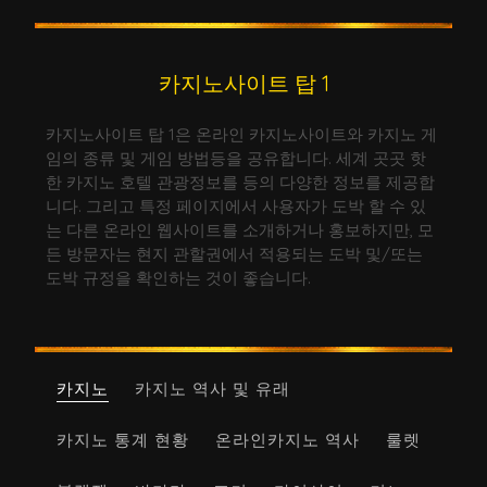
카지노사이트 탑 1
카지노사이트 탑 1은 온라인 카지노사이트와 카지노 게
임의 종류 및 게임 방법등을 공유합니다. 세계 곳곳 핫
한 카지노 호텔 관광정보를 등의 다양한 정보를 제공합
니다. 그리고 특정 페이지에서 사용자가 도박 할 수 있
는 다른 온라인 웹사이트를 소개하거나 홍보하지만, 모
든 방문자는 현지 관할권에서 적용되는 도박 및/또는
도박 규정을 확인하는 것이 좋습니다.
카지노
카지노 역사 및 유래
카지노 통계 현황
온라인카지노 역사
룰렛