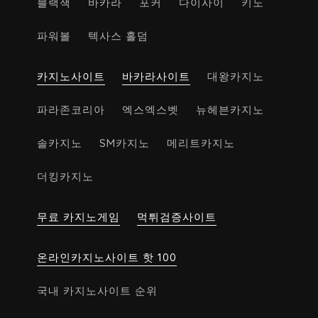
블랙잭
바카라
포커
다이사이
키노
파워볼
텍사스 홀덤
카지노사이트
바카라사이트
대왕카지노
파라존코리아
엑스엑스벳
뉴헤븐카지노
솔카지노
SM카지노
메리트카지노
더킹카지노
무료 카지노게임
먹튀검증사이트
온라인카지노사이트 핫 100
국내 카지노사이트 순위