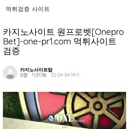
먹튀검증 사이트
카지노사이트 원프로벳[Onepro
Bet]-one-pr1.com 먹튀사이트
검증
카지노사이트탑
0건
11,811회
22-04-04 14:11