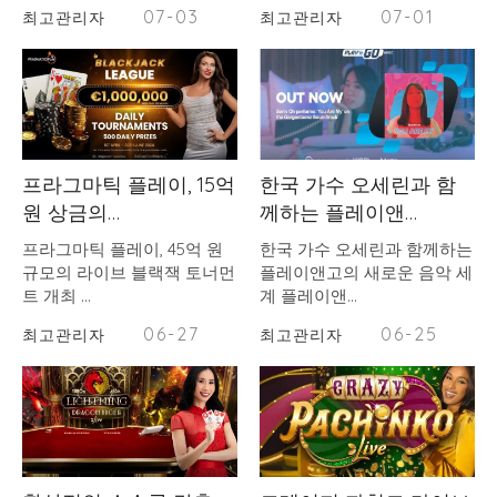
07-03
07-01
최고관리자
최고관리자
프라그마틱 플레이, 15억
한국 가수 오세린과 함
원 상금의…
께하는 플레이앤…
프라그마틱 플레이, 45억 원
한국 가수 오세린과 함께하는
규모의 라이브 블랙잭 토너먼
플레이앤고의 새로운 음악 세
트 개최 …
계 플레이앤…
06-27
06-25
최고관리자
최고관리자