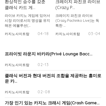
환상적인 승수를 갖춘
크레이지 파친코 라이브
클래식 카드 게…
(Crazy P…
라이브 카지노 게임에 있어서
크레이지 파친코 라이브
시장 리더로서의 명성을 유지
(Crazy Pachinko Live)는 독
해온 에볼루션(…
특한 …
04-18
03-04
카지노사이트탑
카지노사이트탑
프라이빗 라운지 바카라(Privé Lounge Bacc…
02-13
카지노사이트탑
클래식 버전과 현대 버전의 조합을 제공하는 흥미로
운 카…
02-08
카지노사이트탑
가장 인기 있는 카지노 크래시 게임(Crash Game…