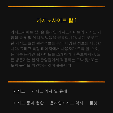
카지노사이트 탑 1
카지노사이트 탑 1은 온라인 카지노사이트와 카지노 게
임의 종류 및 게임 방법등을 공유합니다. 세계 곳곳 핫
한 카지노 호텔 관광정보를 등의 다양한 정보를 제공합
니다. 그리고 특정 페이지에서 사용자가 도박 할 수 있
는 다른 온라인 웹사이트를 소개하거나 홍보하지만, 모
든 방문자는 현지 관할권에서 적용되는 도박 및/또는
도박 규정을 확인하는 것이 좋습니다.
카지노
카지노 역사 및 유래
카지노 통계 현황
온라인카지노 역사
룰렛