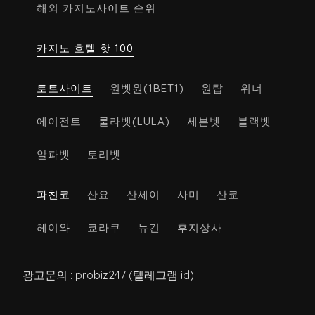
해외 카지노사이트 순위
카지노 호텔 핫 100
토토사이트
원벳원(1BET1)
원탑
위너
에이전트
룰라벳(LULA)
세븐벳
블랙벳
알파벳
토리벳
파친코
산요
산세이
사미
산쿄
헤이와
쿄라쿠
뉴긴
후지상사
광고문의 : probiz247 (텔레그램 id)