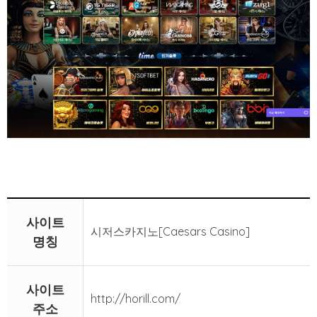
사이트
시저스카지노[Caesars Casino]
명칭
사이트
http://horill.com/
주소