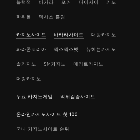
블랙잭
바카라
포커
다이사이
키노
파워볼
텍사스 홀덤
카지노사이트
바카라사이트
대왕카지노
파라존코리아
엑스엑스벳
뉴헤븐카지노
솔카지노
SM카지노
메리트카지노
더킹카지노
무료 카지노게임
먹튀검증사이트
온라인카지노사이트 핫 100
국내 카지노사이트 순위