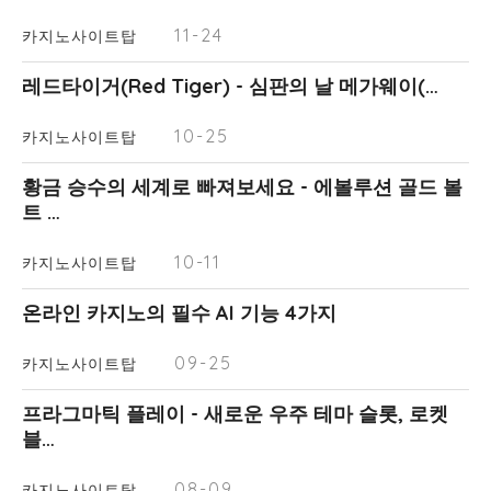
11-24
카지노사이트탑
레드타이거(Red Tiger) - 심판의 날 메가웨이(…
10-25
카지노사이트탑
황금 승수의 세계로 빠져보세요 - 에볼루션 골드 볼
트 …
10-11
카지노사이트탑
온라인 카지노의 필수 AI 기능 4가지
09-25
카지노사이트탑
프라그마틱 플레이 - 새로운 우주 테마 슬롯, 로켓
블…
08-09
카지노사이트탑