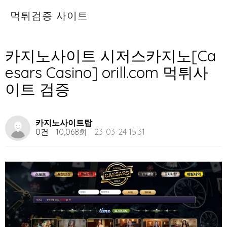
먹튀검증 사이트
카지노사이트 시저스카지노[Ca
esars Casino] orill.com 먹튀사
이트 검증
카지노사이트탑
0건
10,068회
23-03-24 15:31