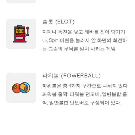
슬롯 (SLOT)
지폐나 동전을 넣고 레바를 잡아 당기거
나, Spin 버턴을 눌러서 앞 화면의 회전하
는 그림의 무늬를 일치 시키는 게임
파워볼 (POWERBALL)
파워볼은 총 4가지 구간으로 나눠져 있다.
파워볼 홀짝, 파워볼 언오버, 일반볼합 홀
짝, 일반볼합 언오버로 구성되어 있다.