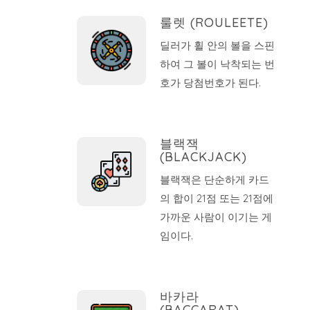
룰렛 (ROULEETE)
딜러가 휠 안의 볼을 스핀
하여 그 볼이 낙착되는 번
호가 당첨번호가 된다.
블랙잭
(BLACKJACK)
블랙잭은 단순하게 카드
의 합이 21점 또는 21점에
가까운 사람이 이기는 게
임이다.
바카라
(BACCARAT)