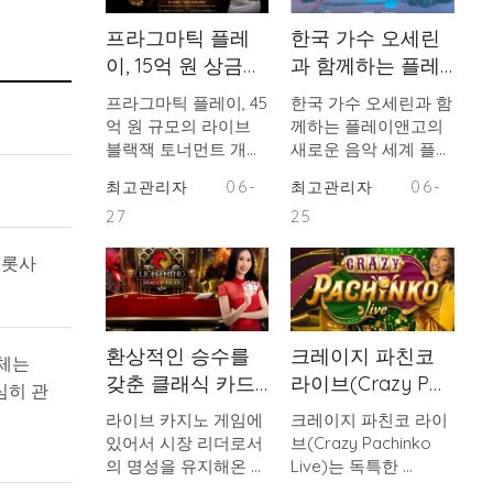
프라그마틱 플레
한국 가수 오세린
이, 15억 원 상금
과 함께하는 플레
의…
이앤…
프라그마틱 플레이, 45
한국 가수 오세린과 함
억 원 규모의 라이브
께하는 플레이앤고의
블랙잭 토너먼트 개최
새로운 음악 세계 플레
…
이앤…
06-
06-
최고관리자
최고관리자
27
25
슬롯사
환상적인 승수를
크레이지 파친코
업체는
갖춘 클래식 카드
라이브(Crazy P…
심히 관
게…
라이브 카지노 게임에
크레이지 파친코 라이
있어서 시장 리더로서
브(Crazy Pachinko
의 명성을 유지해온 에
Live)는 독특한 …
볼루션(…