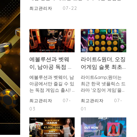
새롭게 정의할 획기적인 움직임으로,
07-22
최고관리자
BC.Game과 PopOK Gaming이 혁신적인
파트너십을 발표했습니다. 이 전략적 동맹은
두 브랜드의 강점을 결합하여 향상된 게임
경험과 혁신적인 콘텐츠를 제공할 것을 약속
합니다. BC.Game과 PopOK Gaming의 혁
신적인 협력, 온라…
에볼루션과 벳웨
라이트&원더, 오징
이, 남아공 독점 게
어게임 슬롯 최초
임…
…
에볼루션과 벳웨이, 남
라이트&amp;원더는
아공에서만 즐길 수 있
최근 한국 넷플릭스 드
는 독점 게임쇼 출시! …
라마 '오징어 게임'을…
07-
07-
최고관리자
최고관리자
03
01