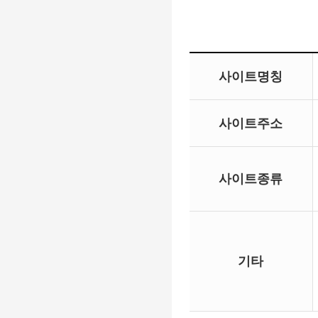
사이트명칭
사이트주소
사이트종류
기타