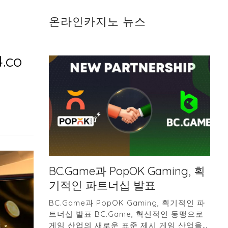
온라인카지노 뉴스
.co
BC.Game과 PopOK Gaming, 획
기적인 파트너십 발표
BC.Game과 PopOK Gaming, 획기적인 파
트너십 발표 BC.Game, 혁신적인 동맹으로
게임 산업의 새로운 표준 제시 게임 산업을