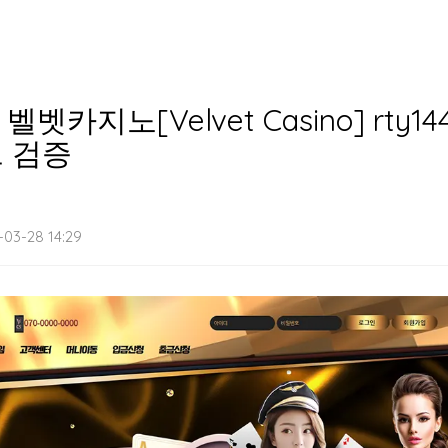
카지노[Velvet Casino] rty144
 검증
-03-28 14:29