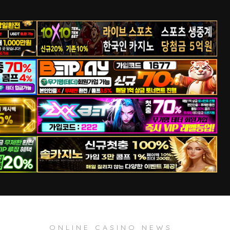
ONLINE CASINO NEWS