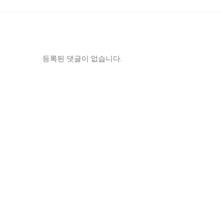
등록된 댓글이 없습니다.