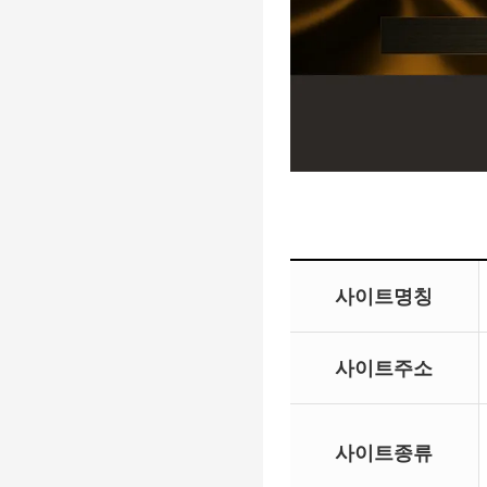
사이트명칭
사이트주소
사이트종류