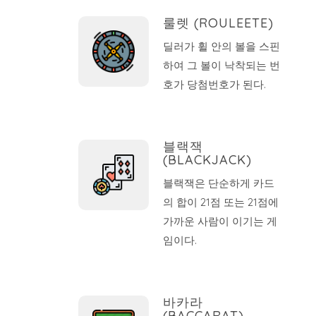
룰렛 (ROULEETE)
딜러가 휠 안의 볼을 스핀
하여 그 볼이 낙착되는 번
호가 당첨번호가 된다.
블랙잭
(BLACKJACK)
블랙잭은 단순하게 카드
의 합이 21점 또는 21점에
가까운 사람이 이기는 게
임이다.
바카라
(BACCARAT)