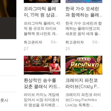
프라그마틱 플레
한국 가수 오세린
이, 15억 원 상금
과 함께하는 플레
의…
이앤…
프라그마틱 플레이, 45
한국 가수 오세린과 함
억 원 규모의 라이브
께하는 플레이앤고의
블랙잭 토너먼트 개최
새로운 음악 세계 플레
…
이앤…
06-
06-
최고관리자
최고관리자
27
25
환상적인 승수를
크레이지 파친코
갖춘 클래식 카드
라이브(Crazy P…
게…
라이브 카지노 게임에
크레이지 파친코 라이
있어서 시장 리더로서
브(Crazy Pachinko
슬롯사
의 명성을 유지해온 에
Live)는 독특한 …
볼루션(…