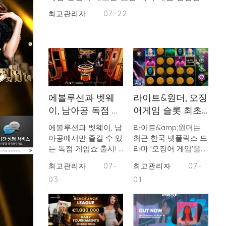
새롭게 정의할 획기적인 움직임으로,
07-22
최고관리자
BC.Game과 PopOK Gaming이 혁신적인
파트너십을 발표했습니다. 이 전략적 동맹은
두 브랜드의 강점을 결합하여 향상된 게임
경험과 혁신적인 콘텐츠를 제공할 것을 약속
합니다. BC.Game과 PopOK Gaming의 혁
신적인 협력, 온라…
에볼루션과 벳웨
라이트&원더, 오징
이, 남아공 독점 게
어게임 슬롯 최초
임…
…
에볼루션과 벳웨이, 남
라이트&amp;원더는
아공에서만 즐길 수 있
최근 한국 넷플릭스 드
는 독점 게임쇼 출시! …
라마 '오징어 게임'을…
07-
07-
최고관리자
최고관리자
03
01