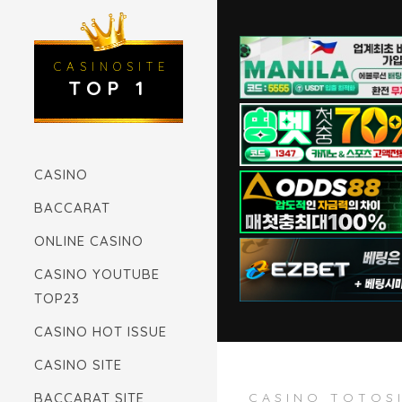
CASINOSITE
TOP 1
CASINO
BACCARAT
ONLINE CASINO
CASINO YOUTUBE
TOP23
CASINO HOT ISSUE
CASINO SITE
CASINO TOTOS
BACCARAT SITE