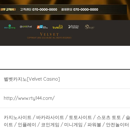
벨벳카지노[Velvet Casino]
http://www.rty144.com/
카지노사이트 / 바카라사이트 / 토토사이트 / 스포츠 토토 / 
이트 / 인플레이 / 코인게임 / 미니게임 / 파워볼 / 안전놀이터