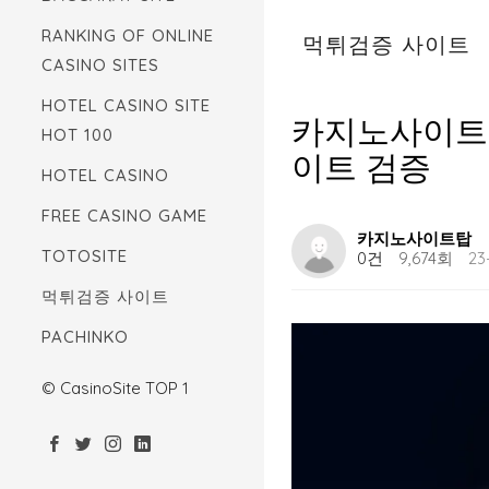
RANKING OF ONLINE
먹튀검증 사이트
CASINO SITES
HOTEL CASINO SITE
카지노사이트 타이
HOT 100
이트 검증
HOTEL CASINO
FREE CASINO GAME
카지노사이트탑
TOTOSITE
0건
9,674회
23
먹튀검증 사이트
PACHINKO
© CasinoSite TOP 1