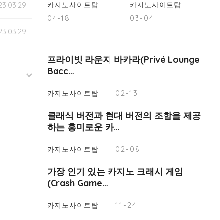
23.03.29
카지노사이트탑
카지노사이트탑
04-18
03-04
23.03.29
프라이빗 라운지 바카라(Privé Lounge
Bacc…
02-13
카지노사이트탑
클래식 버전과 현대 버전의 조합을 제공
하는 흥미로운 카…
02-08
카지노사이트탑
가장 인기 있는 카지노 크래시 게임
(Crash Game…
11-24
카지노사이트탑