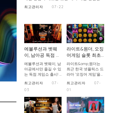
새롭게 정의할 획기적인 움직임으로,
07-22
최고관리자
BC.Game과 PopOK Gaming이 혁신적인
파트너십을 발표했습니다. 이 전략적 동맹은
두 브랜드의 강점을 결합하여 향상된 게임
경험과 혁신적인 콘텐츠를 제공할 것을 약속
합니다. BC.Game과 PopOK Gaming의 혁
신적인 협력, 온라…
에볼루션과 벳웨
라이트&원더, 오징
이, 남아공 독점 게
어게임 슬롯 최초
임…
…
에볼루션과 벳웨이, 남
라이트&amp;원더는
아공에서만 즐길 수 있
최근 한국 넷플릭스 드
는 독점 게임쇼 출시! …
라마 '오징어 게임'을…
07-
07-
최고관리자
최고관리자
03
01