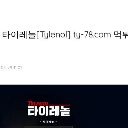
레놀[Tylenol] ty-78.com 먹
-03-29 11:01