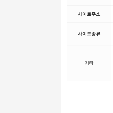
사이트주소
사이트종류
기타