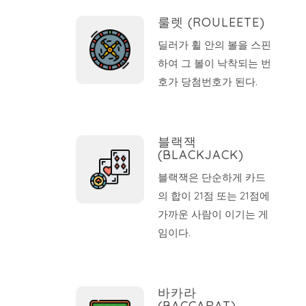
룰렛 (ROULEETE)
딜러가 휠 안의 볼을 스핀
하여 그 볼이 낙착되는 번
호가 당첨번호가 된다.
블랙잭
(BLACKJACK)
블랙잭은 단순하게 카드
의 합이 21점 또는 21점에
가까운 사람이 이기는 게
임이다.
바카라
(BACCARAT)