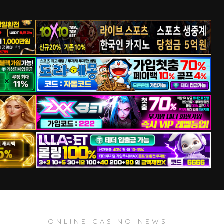
ONLINE CASINO NEWS