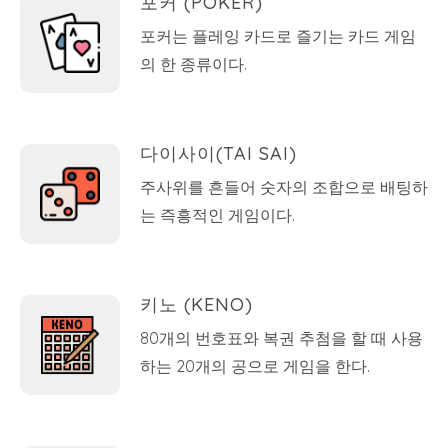
포커 (POKER)
포커는 플레잉 카드로 즐기는 카드 게임
의 한 종류이다.
다이사이(TAI SAI)
주사위를 흔들어 숫자의 조합으로 배팅하
는 즉흥적인 게임이다.
키노 (KENO)
80개의 번호표와 복권 추첨을 할 때 사용
하는 20개의 공으로 게임을 한다.