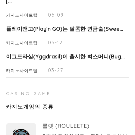
[…
06-09
카지노사이트탑
플레이앤고(Play'n GO)는 달콤한 연금술(Swee…
05-12
카지노사이트탑
이그드라실(Yggdrasil)이 출시한 벅스머니(Bug…
03-27
카지노사이트탑
CASINO GAME
카지노게임의 종류
룰렛 (ROULEETE)