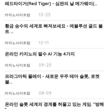
레드타이거(Red Tiger) - 심판의 날 메가웨이(…
10-25
카지노사이트탑
황금 승수의 세계로 빠져보세요 - 에볼루션 골드 볼
트 …
10-11
카지노사이트탑
온라인 카지노의 필수 AI 기능 4가지
09-25
카지노사이트탑
프라그마틱 플레이 - 새로운 우주 테마 슬롯, 로켓
블…
08-09
카지노사이트탑
온라인 슬롯 세계의 경계를 허물고 있는 게임. "방해