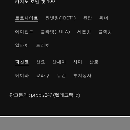
카지노 호텔 핫 100
토토사이트
원벳원(1BET1)
원탑
위너
에이전트
룰라벳(LULA)
세븐벳
블랙벳
알파벳
토리벳
파친코
산요
산세이
사미
산쿄
헤이와
쿄라쿠
뉴긴
후지상사
광고문의 : probiz247 (텔레그램 id)