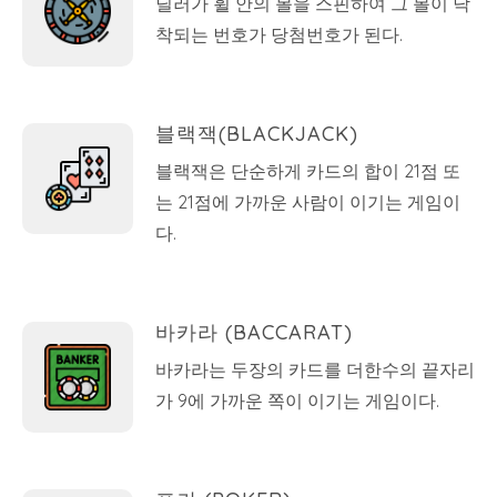
딜러가 휠 안의 볼을 스핀하여 그 볼이 낙
착되는 번호가 당첨번호가 된다.
블랙잭(BLACKJACK)
블랙잭은 단순하게 카드의 합이 21점 또
는 21점에 가까운 사람이 이기는 게임이
다.
바카라 (BACCARAT)
바카라는 두장의 카드를 더한수의 끝자리
가 9에 가까운 쪽이 이기는 게임이다.