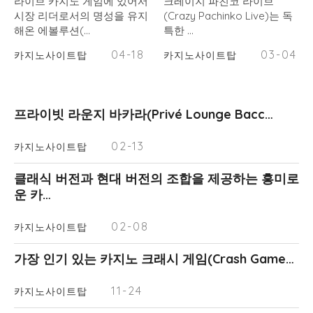
라이브 카지노 게임에 있어서
크레이지 파친코 라이브
시장 리더로서의 명성을 유지
(Crazy Pachinko Live)는 독
해온 에볼루션(…
특한 …
04-18
03-04
카지노사이트탑
카지노사이트탑
프라이빗 라운지 바카라(Privé Lounge Bacc…
02-13
카지노사이트탑
클래식 버전과 현대 버전의 조합을 제공하는 흥미로
운 카…
02-08
카지노사이트탑
가장 인기 있는 카지노 크래시 게임(Crash Game…
11-24
카지노사이트탑