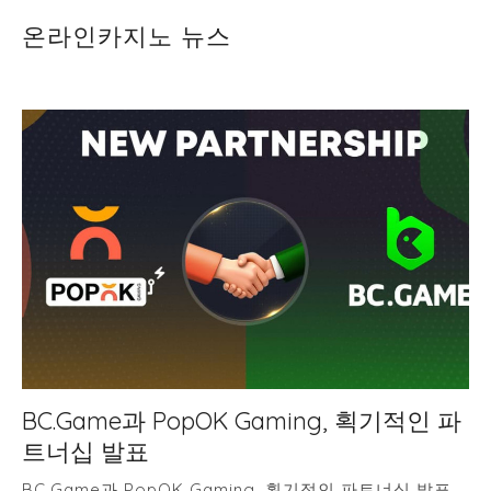
온라인카지노 뉴스
BC.Game과 PopOK Gaming, 획기적인 파
트너십 발표
BC.Game과 PopOK Gaming, 획기적인 파트너십 발표