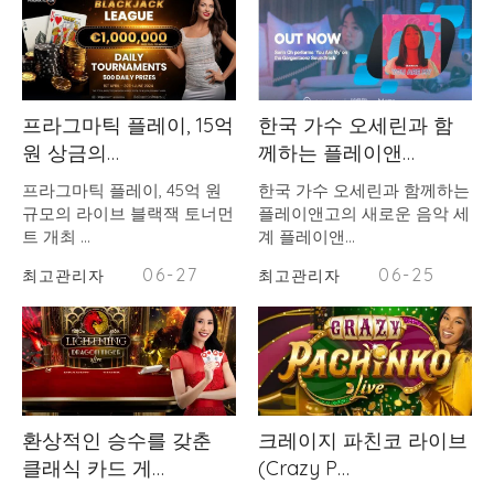
프라그마틱 플레이, 15억
한국 가수 오세린과 함
원 상금의…
께하는 플레이앤…
프라그마틱 플레이, 45억 원
한국 가수 오세린과 함께하는
규모의 라이브 블랙잭 토너먼
플레이앤고의 새로운 음악 세
트 개최 …
계 플레이앤…
06-27
06-25
최고관리자
최고관리자
환상적인 승수를 갖춘
크레이지 파친코 라이브
클래식 카드 게…
(Crazy P…