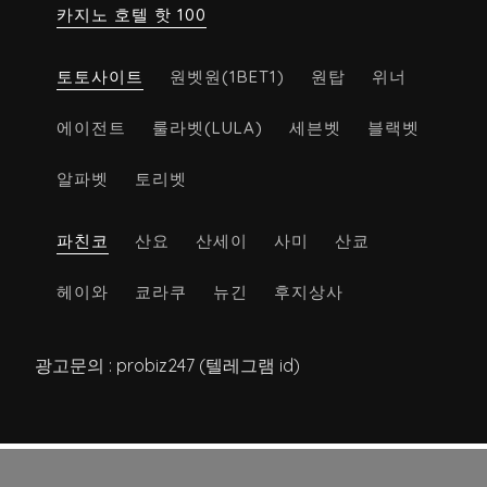
카지노 호텔 핫 100
토토사이트
원벳원(1BET1)
원탑
위너
에이전트
룰라벳(LULA)
세븐벳
블랙벳
알파벳
토리벳
파친코
산요
산세이
사미
산쿄
헤이와
쿄라쿠
뉴긴
후지상사
광고문의 : probiz247 (텔레그램 id)