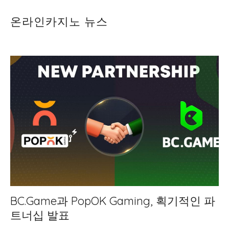
온라인카지노 뉴스
BC.Game과 PopOK Gaming, 획기적인 파
트너십 발표