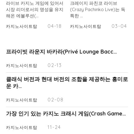
라이브 카지노 게임에 있어서
크레이지 파친코 라이브
시장 리더로서의 명성을 유지
(Crazy Pachinko Live)는 독
해온 에볼루션(…
특한 …
04-18
03-04
카지노사이트탑
카지노사이트탑
프라이빗 라운지 바카라(Privé Lounge Bacc…
02-13
카지노사이트탑
클래식 버전과 현대 버전의 조합을 제공하는 흥미로
운 카…
02-08
카지노사이트탑
가장 인기 있는 카지노 크래시 게임(Crash Game…
11-24
카지노사이트탑