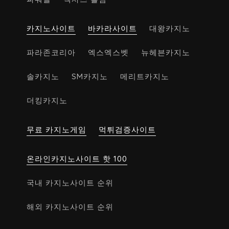
카지노사이트
바카라사이트
대왕카지노
파라존코리아
엑스엑스벳
뉴헤븐카지노
솔카지노
SM카지노
메리트카지노
더킹카지노
무료 카지노게임
먹튀검증사이트
온라인카지노사이트 핫 100
국내 카지노사이트 순위
해외 카지노사이트 순위