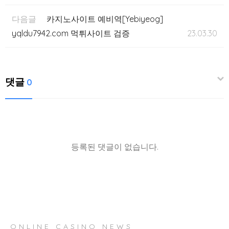
다음글
카지노사이트 예비역[Yebiyeog]
yqldu7942.com 먹튀사이트 검증
23.03.30
댓글
0
등록된 댓글이 없습니다.
ONLINE CASINO NEWS