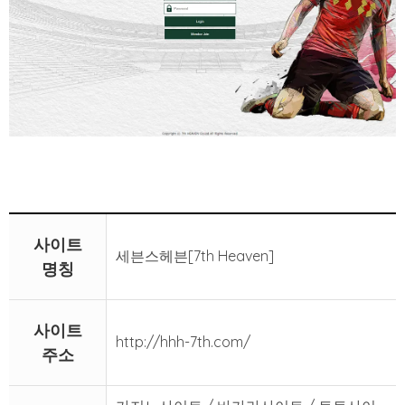
사이트
세븐스헤븐[7th Heaven]
명칭
사이트
http://hhh-7th.com/
주소