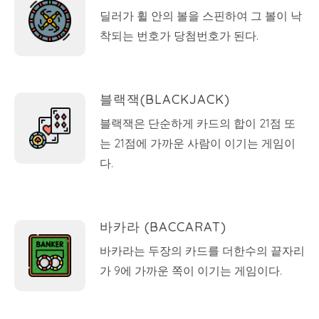
딜러가 휠 안의 볼을 스핀하여 그 볼이 낙
착되는 번호가 당첨번호가 된다.
블랙잭(BLACKJACK)
블랙잭은 단순하게 카드의 합이 21점 또
는 21점에 가까운 사람이 이기는 게임이
다.
바카라 (BACCARAT)
바카라는 두장의 카드를 더한수의 끝자리
가 9에 가까운 쪽이 이기는 게임이다.