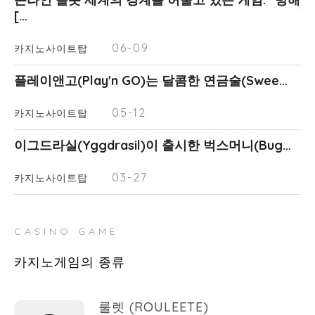
[…
06-09
카지노사이트탑
플레이앤고(Play'n GO)는 달콤한 연금술(Swee…
05-12
카지노사이트탑
이그드라실(Yggdrasil)이 출시한 벅스머니(Bug…
03-27
카지노사이트탑
CASINO GAME
카지노게임의 종류
룰렛 (ROULEETE)