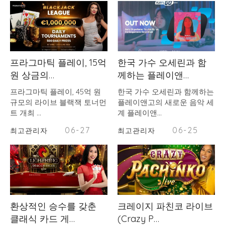
프라그마틱 플레이, 15억
한국 가수 오세린과 함
원 상금의…
께하는 플레이앤…
프라그마틱 플레이, 45억 원
한국 가수 오세린과 함께하는
규모의 라이브 블랙잭 토너먼
플레이앤고의 새로운 음악 세
트 개최 …
계 플레이앤…
06-27
06-25
최고관리자
최고관리자
환상적인 승수를 갖춘
크레이지 파친코 라이브
클래식 카드 게…
(Crazy P…