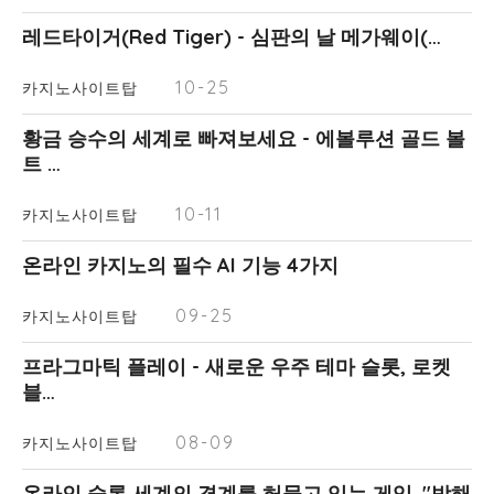
레드타이거(Red Tiger) - 심판의 날 메가웨이(…
10-25
카지노사이트탑
황금 승수의 세계로 빠져보세요 - 에볼루션 골드 볼
트 …
10-11
카지노사이트탑
온라인 카지노의 필수 AI 기능 4가지
09-25
카지노사이트탑
프라그마틱 플레이 - 새로운 우주 테마 슬롯, 로켓
블…
08-09
카지노사이트탑
온라인 슬롯 세계의 경계를 허물고 있는 게임. "방해