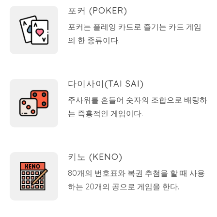
포커 (POKER)
포커는 플레잉 카드로 즐기는 카드 게임
의 한 종류이다.
다이사이(TAI SAI)
주사위를 흔들어 숫자의 조합으로 배팅하
는 즉흥적인 게임이다.
키노 (KENO)
80개의 번호표와 복권 추첨을 할 때 사용
하는 20개의 공으로 게임을 한다.