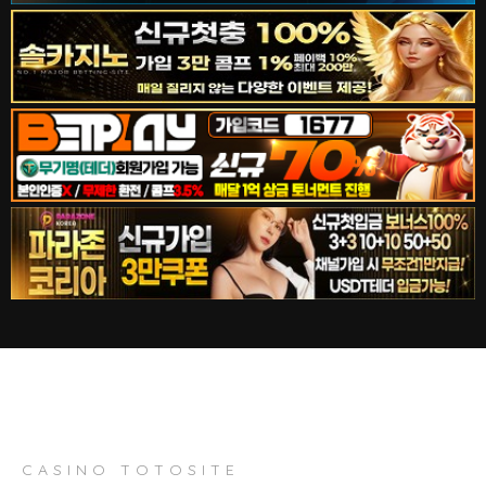
CASINO TOTOSITE