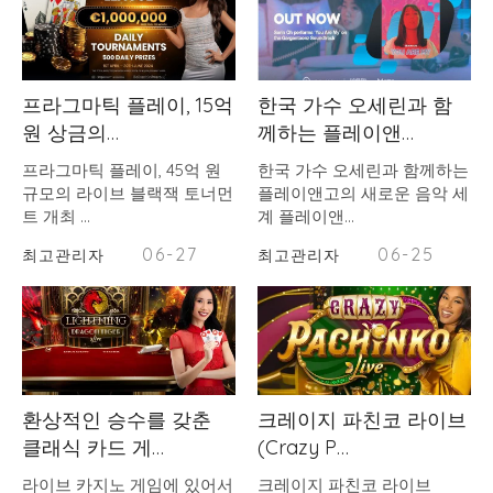
프라그마틱 플레이, 15억
한국 가수 오세린과 함
원 상금의…
께하는 플레이앤…
프라그마틱 플레이, 45억 원
한국 가수 오세린과 함께하는
규모의 라이브 블랙잭 토너먼
플레이앤고의 새로운 음악 세
트 개최 …
계 플레이앤…
06-27
06-25
최고관리자
최고관리자
환상적인 승수를 갖춘
크레이지 파친코 라이브
클래식 카드 게…
(Crazy P…
라이브 카지노 게임에 있어서
크레이지 파친코 라이브