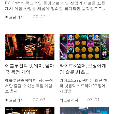
BC.Game, 혁신적인 동맹으로 게임 산업의 새로운 표준
제시 게임 산업을 새롭게 정의할 획기적인 움직임으로,
BC.Game과 PopOK Gaming이 혁신적인 파트너십을 발
07-22
최고관리자
표했습니다. 이 전략적 동맹은 두 브랜드의 강점을 결합하
여 향상된 게임 경험과 혁신적인 콘텐츠를 제공할 것을 약
속합니다. BC.Game과 PopOK Gaming의 혁신적인 협
력, 온라…
에볼루션과 벳웨이, 남아
라이트&원더, 오징어게
공 독점 게임…
임 슬롯 최초 …
에볼루션과 벳웨이, 남아공에
라이트&amp;원더는 최근 한
서만 즐길 수 있는 독점 게임
국 넷플릭스 드라마 '오징어
쇼 출시! …
게임'을…
07-03
07-01
최고관리자
최고관리자