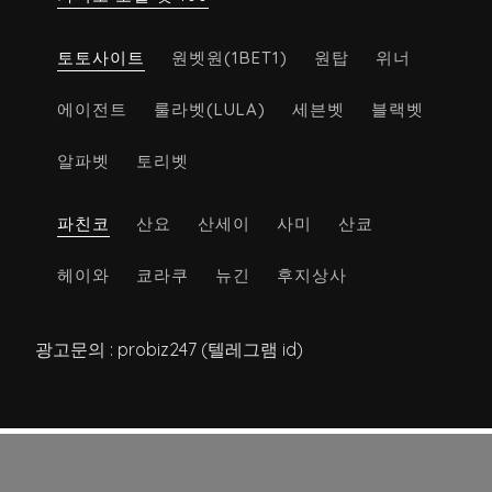
토토사이트
원벳원(1BET1)
원탑
위너
에이전트
룰라벳(LULA)
세븐벳
블랙벳
알파벳
토리벳
파친코
산요
산세이
사미
산쿄
헤이와
쿄라쿠
뉴긴
후지상사
광고문의 : probiz247 (텔레그램 id)