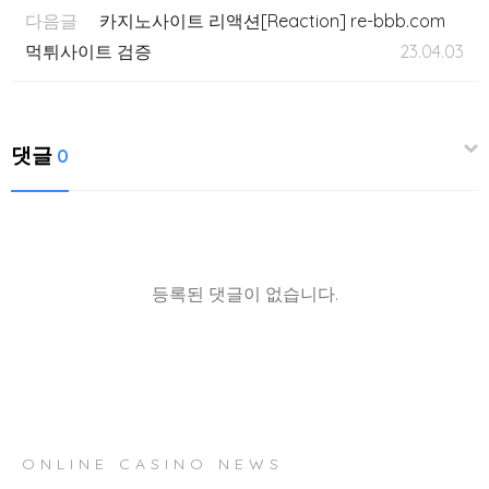
다음글
카지노사이트 리액션[Reaction] re-bbb.com
먹튀사이트 검증
23.04.03
댓글
0
등록된 댓글이 없습니다.
ONLINE CASINO NEWS