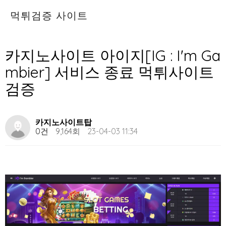
먹튀검증 사이트
카지노사이트 아이지[IG : I'm Ga
mbier] 서비스 종료 먹튀사이트
검증
카지노사이트탑
0건
9,164회
23-04-03 11:34