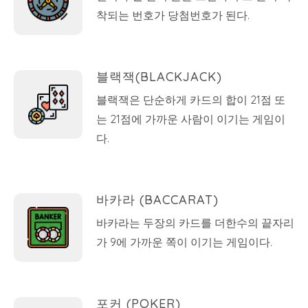
착되는 번호가 당첨번호가 된다.
블랙잭(BLACKJACK)
블랙잭은 단순하게 카드의 합이 21점 또
는 21점에 가까운 사람이 이기는 게임이
다.
바카라 (BACCARAT)
바카라는 두장의 카드를 더한수의 끝자리
가 9에 가까운 쪽이 이기는 게임이다.
포커 (POKER)