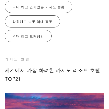
국내 최고 인기있는 카지노 슬롯
강원랜드 슬롯 역대 잭팟
역대 최고 포커랭킹
카지노 호텔
세계에서 가장 화려한 카지노 리조트 호텔
TOP21