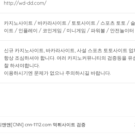
http://wd-dd.com/
카지노사이트 / 바카라사이트 / 토토사이트 / 스포츠 토토 / 
이트 / 인플레이 / 코인게임 / 미니게임 / 파워볼 / 안전놀이터
신규 카지노사이트, 바카라사이트, 사설 스포츠 토토사이트 
항상 조심하셔야 합니다. 여러 카지노커뮤니티의 검증등을 유
찰 하셔야합니다.
이용하시기엔 문제가 없으나 주의하시길 바랍니다.
앤[CNN] cnn-1112.com 먹튀사이트 검증