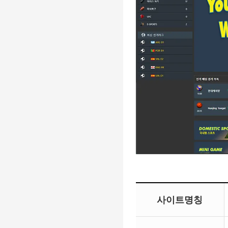
사이트명칭