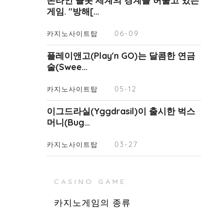
온라인 슬롯 세계의 경계를 허물고 있는
게임. "방해[…
06-09
카지노사이트탑
플레이앤고(Play'n GO)는 달콤한 연금
술(Swee…
05-12
카지노사이트탑
이그드라실(Yggdrasil)이 출시한 벅스
머니(Bug…
03-27
카지노사이트탑
CASINO GAME
카지노게임의 종류