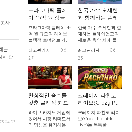
프라그마틱 플레
한국 가수 오세린
이, 15억 원 상금
과 함께하는 플레
슬롯사
의…
이앤…
프라그마틱 플레이, 45
한국 가수 오세린과 함
억 원 규모의 라이브
께하는 플레이앤고의
블랙잭 토너먼트 개최
새로운 음악 세계 플레
…
이앤…
업체는
06-
06-
최고관리자
최고관리자
심히 관
27
25
환상적인 승수를
크레이지 파친코
갖춘 클래식 카드
라이브(Crazy P…
게…
라이브 카지노 게임에
크레이지 파친코 라이
있어서 시장 리더로서
브(Crazy Pachinko
23.04.03
의 명성을 유지해온 에
Live)는 독특한 …
볼루션(…