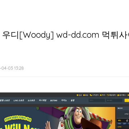
디[Woody] wd-dd.com 먹튀
-04-03 13:28