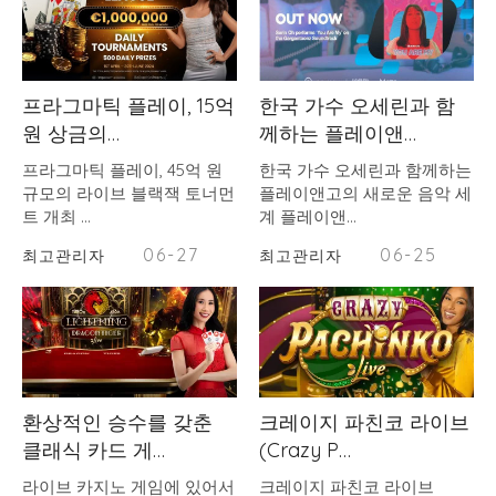
프라그마틱 플레이, 15억
한국 가수 오세린과 함
원 상금의…
께하는 플레이앤…
프라그마틱 플레이, 45억 원
한국 가수 오세린과 함께하는
규모의 라이브 블랙잭 토너먼
플레이앤고의 새로운 음악 세
트 개최 …
계 플레이앤…
06-27
06-25
최고관리자
최고관리자
환상적인 승수를 갖춘
크레이지 파친코 라이브
클래식 카드 게…
(Crazy P…
라이브 카지노 게임에 있어서
크레이지 파친코 라이브