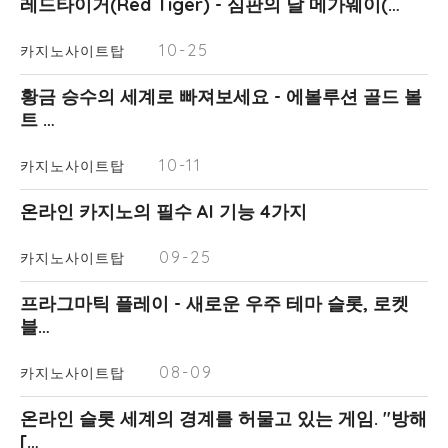
레드타이거(Red Tiger) - 심판의 날 메가웨이(…
10-25
카지노사이트탑
황금 승수의 세계로 빠져보세요 - 에볼루션 골드 볼
트 …
10-11
카지노사이트탑
온라인 카지노의 필수 AI 기능 4가지
09-25
카지노사이트탑
프라그마틱 플레이 - 새로운 우주 테마 슬롯, 로켓
블…
08-09
카지노사이트탑
온라인 슬롯 세계의 경계를 허물고 있는 게임. "방해
[…