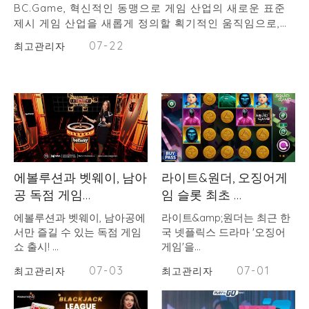
BC.Game, 혁신적인 동맹으로 게임 산업의 새로운 표준
제시 게임 산업을 새롭게 정의할 획기적인 움직임으로,
BC.Game과 PopOK Gaming이 혁신적인 파트너십을 발
07-22
최고관리자
표했습니다. 이 전략적 동맹은 두 브랜드의 강점을 결합하
여 향상된 게임 경험과 혁신적인 콘텐츠를 제공할 것을 약
속합니다. BC.Game과 PopOK Gaming의 혁신적인 협
력, 온라…
에볼루션과 벳웨이, 남아
라이트&원더, 오징어게
공 독점 게임…
임 슬롯 최초 …
에볼루션과 벳웨이, 남아공에
라이트&amp;원더는 최근 한
서만 즐길 수 있는 독점 게임
국 넷플릭스 드라마 '오징어
쇼 출시! …
게임'을…
07-03
07-01
최고관리자
최고관리자