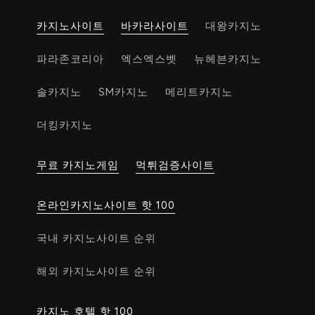
카지노사이트
바카라사이트
대왕카지노
파라존코리아
엑스엑스벳
뉴헤븐카지노
솔카지노
SM카지노
메리트카지노
더킹카지노
무료 카지노게임
먹튀검증사이트
온라인카지노사이트 핫 100
국내 카지노사이트 순위
해외 카지노사이트 순위
카지노 호텔 핫 100