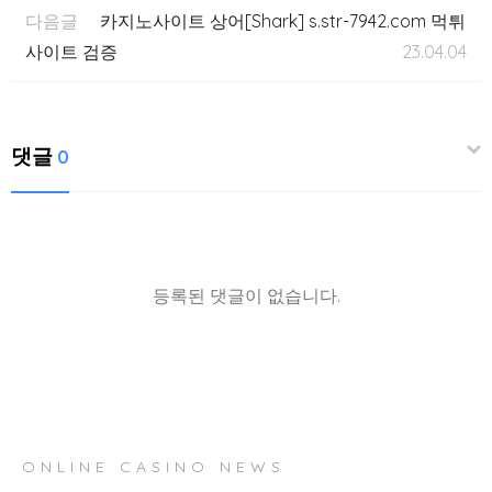
다음글
카지노사이트 상어[Shark] s.str-7942.com 먹튀
사이트 검증
23.04.04
댓글
0
등록된 댓글이 없습니다.
ONLINE CASINO NEWS