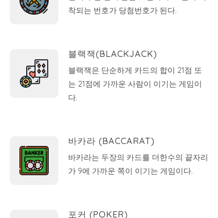
착되는 번호가 당첨번호가 된다.
블랙잭(BLACKJACK)
블랙잭은 단순하게 카드의 합이 21점 또
는 21점에 가까운 사람이 이기는 게임이
다.
바카라 (BACCARAT)
바카라는 두장의 카드를 더한수의 끝자리
가 9에 가까운 쪽이 이기는 게임이다.
포커 (POKER)