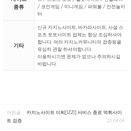
종류
/ 코인게임 / 미니게임 / 파워볼 / 안전놀이
터
신규 카지노사이트, 바카라사이트, 사설 스
포츠 토토사이트 업체는 항상 조심하셔야
합니다. 여러 카지노커뮤니티의 검증등을
기타
유심히 관찰 하셔야합니다.
이용하시기엔 문제가 없으나 주의하시길
바랍니다.
이전글
카지노사이트 이찌[IZZI] 서비스 종료 먹튀사이
트 검증
23.04.04