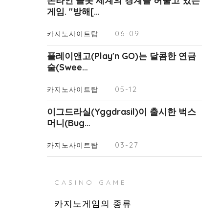
온라인 슬롯 세계의 경계를 허물고 있는
게임. "방해[…
06-09
카지노사이트탑
플레이앤고(Play'n GO)는 달콤한 연금
술(Swee…
05-12
카지노사이트탑
이그드라실(Yggdrasil)이 출시한 벅스
머니(Bug…
03-27
카지노사이트탑
CASINO GAME
카지노게임의 종류