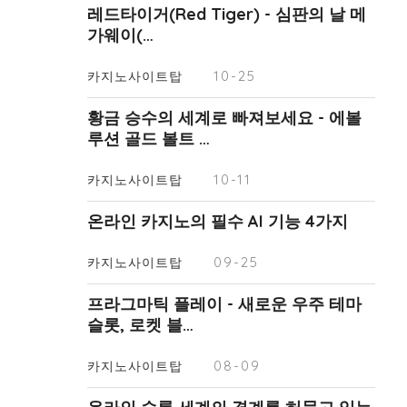
레드타이거(Red Tiger) - 심판의 날 메
가웨이(…
10-25
카지노사이트탑
황금 승수의 세계로 빠져보세요 - 에볼
루션 골드 볼트 …
10-11
카지노사이트탑
온라인 카지노의 필수 AI 기능 4가지
09-25
카지노사이트탑
프라그마틱 플레이 - 새로운 우주 테마
슬롯, 로켓 블…
08-09
카지노사이트탑