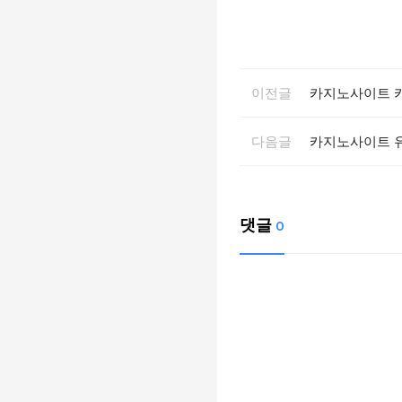
이전글
카지노사이트 카지
다음글
카지노사이트 유보라
댓글
0