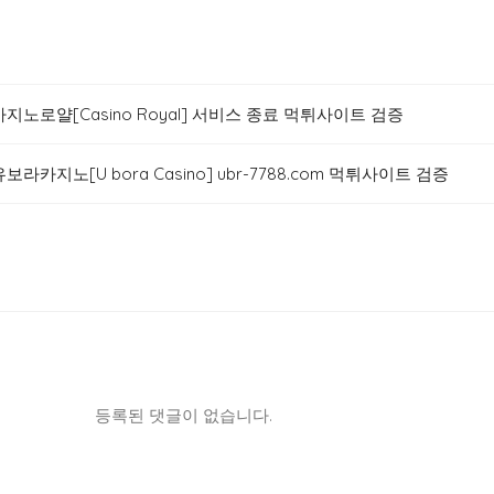
노로얄[Casino Royal] 서비스 종료 먹튀사이트 검증
카지노[U bora Casino] ubr-7788.com 먹튀사이트 검증
등록된 댓글이 없습니다.