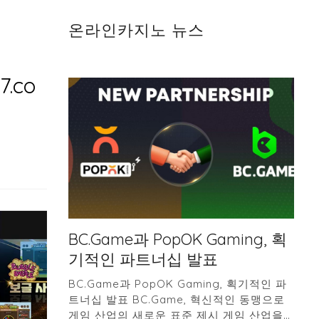
온라인카지노 뉴스
.co
BC.Game과 PopOK Gaming, 획
기적인 파트너십 발표
BC.Game과 PopOK Gaming, 획기적인 파
트너십 발표 BC.Game, 혁신적인 동맹으로
게임 산업의 새로운 표준 제시 게임 산업을