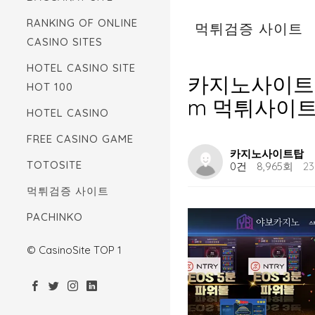
RANKING OF ONLINE
먹튀검증 사이트
CASINO SITES
HOTEL CASINO SITE
카지노사이트 야보
HOT 100
m 먹튀사이트
HOTEL CASINO
FREE CASINO GAME
카지노사이트탑
TOTOSITE
0건
8,965회
23
먹튀검증 사이트
PACHINKO
© CasinoSite TOP 1