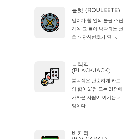
룰렛 (ROULEETE)
딜러가 휠 안의 볼을 스핀
하여 그 볼이 낙착되는 번
호가 당첨번호가 된다.
블랙잭
(BLACKJACK)
블랙잭은 단순하게 카드
의 합이 21점 또는 21점에
가까운 사람이 이기는 게
임이다.
바카라
(BACCARAT)