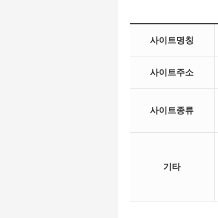
사이트명칭
사이트주소
사이트종류
기타