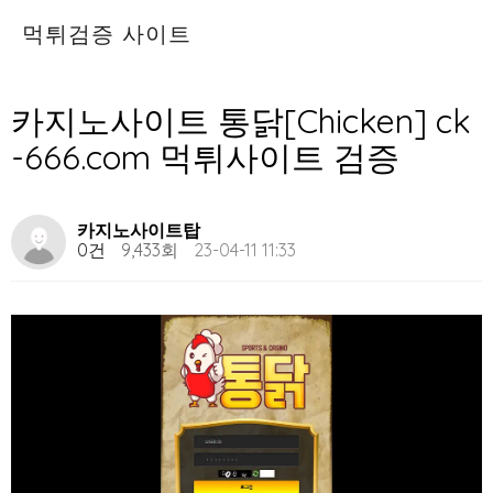
먹튀검증 사이트
카지노사이트 통닭[Chicken] ck
-666.com 먹튀사이트 검증
카지노사이트탑
0건
9,433회
23-04-11 11:33