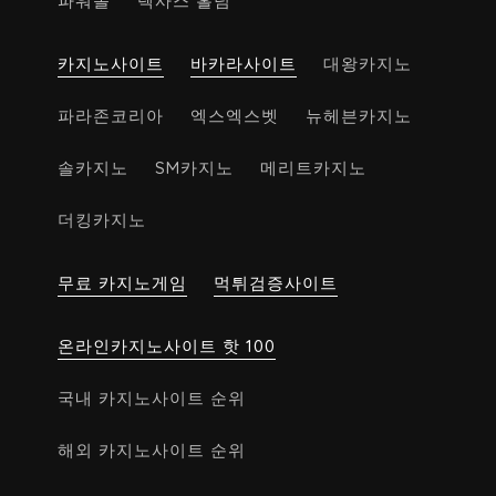
파워볼
텍사스 홀덤
카지노사이트
바카라사이트
대왕카지노
파라존코리아
엑스엑스벳
뉴헤븐카지노
솔카지노
SM카지노
메리트카지노
더킹카지노
무료 카지노게임
먹튀검증사이트
온라인카지노사이트 핫 100
국내 카지노사이트 순위
해외 카지노사이트 순위