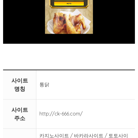
사이트
통닭
명칭
사이트
http://ck-666.com/
주소
카지노사이트 / 바카라사이트 / 토토사이