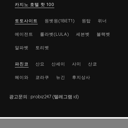
카지노 호텔 핫 100
토토사이트
원벳원(1BET1)
원탑
위너
에이전트
룰라벳(LULA)
세븐벳
블랙벳
알파벳
토리벳
파친코
산요
산세이
사미
산쿄
헤이와
쿄라쿠
뉴긴
후지상사
광고문의 : probiz247 (텔레그램 id)