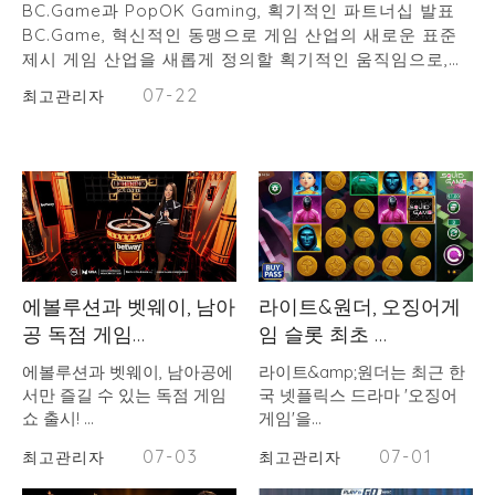
BC.Game과 PopOK Gaming, 획기적인 파트너십 발표
BC.Game, 혁신적인 동맹으로 게임 산업의 새로운 표준
제시 게임 산업을 새롭게 정의할 획기적인 움직임으로,
BC.Game과 PopOK Gaming이 혁신적인 파트너십을 발
07-22
최고관리자
표했습니다. 이 전략적 동맹은 두 브랜드의 강점을 결합하
여 향상된 게임 경험과 혁신적인 콘텐츠를 제공할 것을 약
속합니다. BC.Game과 PopOK Gaming의 혁신적인 협
력, 온라…
에볼루션과 벳웨이, 남아
라이트&원더, 오징어게
공 독점 게임…
임 슬롯 최초 …
에볼루션과 벳웨이, 남아공에
라이트&amp;원더는 최근 한
서만 즐길 수 있는 독점 게임
국 넷플릭스 드라마 '오징어
쇼 출시! …
게임'을…
07-03
07-01
최고관리자
최고관리자