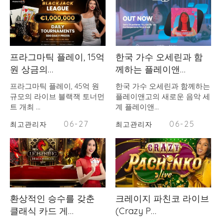
프라그마틱 플레이, 15억
한국 가수 오세린과 함
원 상금의…
께하는 플레이앤…
프라그마틱 플레이, 45억 원
한국 가수 오세린과 함께하는
규모의 라이브 블랙잭 토너먼
플레이앤고의 새로운 음악 세
트 개최 …
계 플레이앤…
06-27
06-25
최고관리자
최고관리자
환상적인 승수를 갖춘
크레이지 파친코 라이브
클래식 카드 게…
(Crazy P…