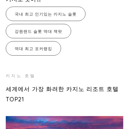
국내 최고 인기있는 카지노 슬롯
강원랜드 슬롯 역대 잭팟
역대 최고 포커랭킹
카지노 호텔
세계에서 가장 화려한 카지노 리조트 호텔
TOP21