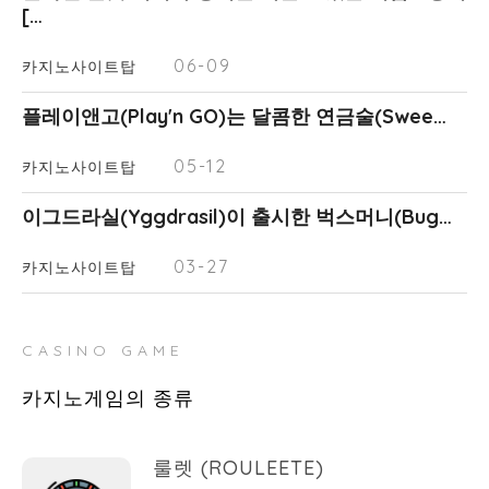
[…
06-09
카지노사이트탑
플레이앤고(Play'n GO)는 달콤한 연금술(Swee…
05-12
카지노사이트탑
이그드라실(Yggdrasil)이 출시한 벅스머니(Bug…
03-27
카지노사이트탑
CASINO GAME
카지노게임의 종류
룰렛 (ROULEETE)