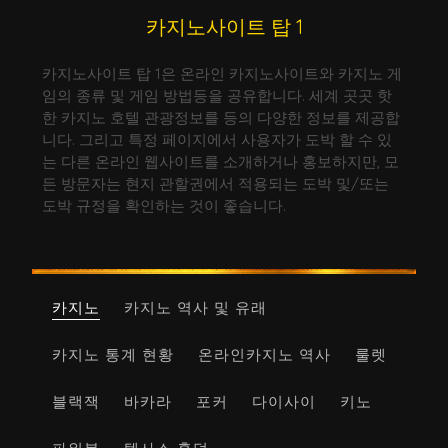
카지노사이트 탑 1
카지노사이트 탑 1은 온라인 카지노사이트와 카지노 게
임의 종류 및 게임 방법등을 공유합니다. 세계 곳곳 핫
한 카지노 호텔 관광정보를 등의 다양한 정보를 제공합
니다. 그리고 특정 페이지에서 사용자가 도박 할 수 있
는 다른 온라인 웹사이트를 소개하거나 홍보하지만, 모
든 방문자는 현지 관할권에서 적용되는 도박 및/또는
도박 규정을 확인하는 것이 좋습니다.
카지노
카지노 역사 및 유래
카지노 통계 현황
온라인카지노 역사
룰렛
블랙잭
바카라
포커
다이사이
키노