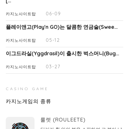
[…
06-09
카지노사이트탑
플레이앤고(Play'n GO)는 달콤한 연금술(Swee…
05-12
카지노사이트탑
이그드라실(Yggdrasil)이 출시한 벅스머니(Bug…
03-27
카지노사이트탑
CASINO GAME
카지노게임의 종류
룰렛 (ROULEETE)