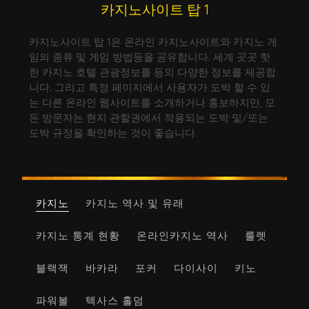
카지노사이트 탑 1
카지노사이트 탑 1은 온라인 카지노사이트와 카지노 게
임의 종류 및 게임 방법등을 공유합니다. 세계 곳곳 핫
한 카지노 호텔 관광정보를 등의 다양한 정보를 제공합
니다. 그리고 특정 페이지에서 사용자가 도박 할 수 있
는 다른 온라인 웹사이트를 소개하거나 홍보하지만, 모
든 방문자는 현지 관할권에서 적용되는 도박 및/또는
도박 규정을 확인하는 것이 좋습니다.
카지노
카지노 역사 및 유래
카지노 통계 현황
온라인카지노 역사
룰렛
블랙잭
바카라
포커
다이사이
키노
파워볼
텍사스 홀덤