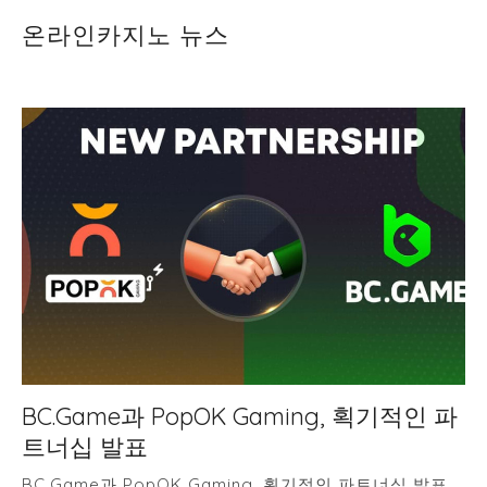
온라인카지노 뉴스
BC.Game과 PopOK Gaming, 획기적인 파
트너십 발표
BC.Game과 PopOK Gaming, 획기적인 파트너십 발표