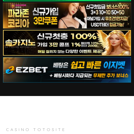
CASINO TOTOSITE