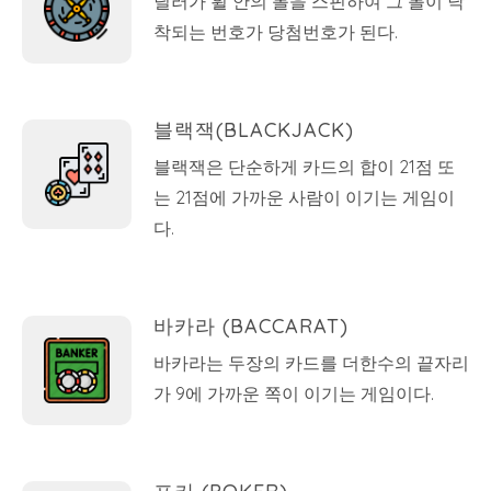
딜러가 휠 안의 볼을 스핀하여 그 볼이 낙
착되는 번호가 당첨번호가 된다.
블랙잭(BLACKJACK)
블랙잭은 단순하게 카드의 합이 21점 또
는 21점에 가까운 사람이 이기는 게임이
다.
바카라 (BACCARAT)
바카라는 두장의 카드를 더한수의 끝자리
가 9에 가까운 쪽이 이기는 게임이다.