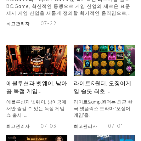
BC.Game, 혁신적인 동맹으로 게임 산업의 새로운 표준
제시 게임 산업을 새롭게 정의할 획기적인 움직임으로,
BC.Game과 PopOK Gaming이 혁신적인 파트너십을 발
07-22
최고관리자
표했습니다. 이 전략적 동맹은 두 브랜드의 강점을 결합하
여 향상된 게임 경험과 혁신적인 콘텐츠를 제공할 것을 약
속합니다. BC.Game과 PopOK Gaming의 혁신적인 협
력, 온라…
에볼루션과 벳웨이, 남아
라이트&원더, 오징어게
공 독점 게임…
임 슬롯 최초 …
에볼루션과 벳웨이, 남아공에
라이트&amp;원더는 최근 한
서만 즐길 수 있는 독점 게임
국 넷플릭스 드라마 '오징어
쇼 출시! …
게임'을…
07-03
07-01
최고관리자
최고관리자