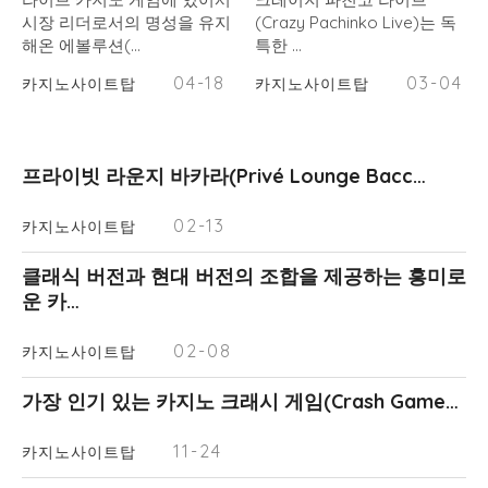
시장 리더로서의 명성을 유지
(Crazy Pachinko Live)는 독
해온 에볼루션(…
특한 …
04-18
03-04
카지노사이트탑
카지노사이트탑
프라이빗 라운지 바카라(Privé Lounge Bacc…
02-13
카지노사이트탑
클래식 버전과 현대 버전의 조합을 제공하는 흥미로
운 카…
02-08
카지노사이트탑
가장 인기 있는 카지노 크래시 게임(Crash Game…
11-24
카지노사이트탑