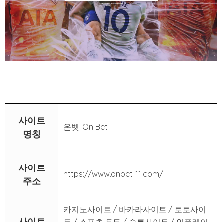
사이트
온벳[On Bet]
명칭
사이트
https://www.onbet-11.com/
주소
카지노사이트 / 바카라사이트 / 토토사이
사이트
트 / 스포츠 토토 / 슬롯사이트 / 인플레이