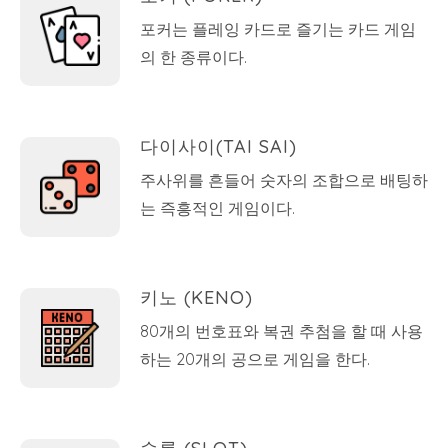
포커는 플레잉 카드로 즐기는 카드 게임
의 한 종류이다.
다이사이(TAI SAI)
주사위를 흔들어 숫자의 조합으로 배팅하
는 즉흥적인 게임이다.
키노 (KENO)
80개의 번호표와 복권 추첨을 할 때 사용
하는 20개의 공으로 게임을 한다.