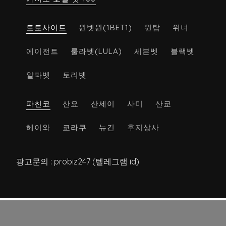
토토사이트
원벳원(1BET1)
원탑
위너
에이전트
룰라벳(LULA)
세븐벳
블랙벳
알파벳
토리벳
파친코
산요
산세이
사미
산쿄
헤이와
쿄라쿠
뉴긴
후지상사
광고문의 : probiz247 (텔레그램 id)