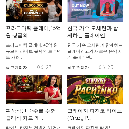
프라그마틱 플레이, 15억
한국 가수 오세린과 함
원 상금의…
께하는 플레이앤…
프라그마틱 플레이, 45억 원
한국 가수 오세린과 함께하는
규모의 라이브 블랙잭 토너먼
플레이앤고의 새로운 음악 세
트 개최 …
계 플레이앤…
06-27
06-25
최고관리자
최고관리자
환상적인 승수를 갖춘
크레이지 파친코 라이브
클래식 카드 게…
(Crazy P…
라이브 카지노 게임에 있어서
크레이지 파친코 라이브