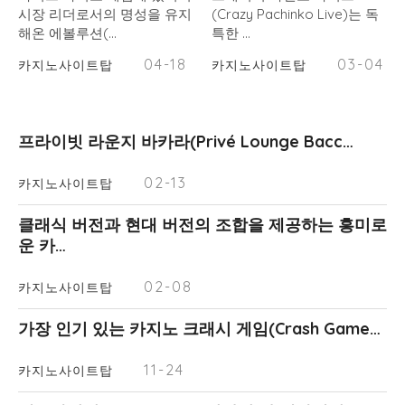
시장 리더로서의 명성을 유지
(Crazy Pachinko Live)는 독
해온 에볼루션(…
특한 …
04-18
03-04
카지노사이트탑
카지노사이트탑
프라이빗 라운지 바카라(Privé Lounge Bacc…
02-13
카지노사이트탑
클래식 버전과 현대 버전의 조합을 제공하는 흥미로
운 카…
02-08
카지노사이트탑
가장 인기 있는 카지노 크래시 게임(Crash Game…
11-24
카지노사이트탑