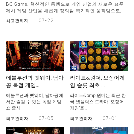
BC.Game, 혁신적인 동맹으로 게임 산업의 새로운 표준
제시 게임 산업을 새롭게 정의할 획기적인 움직임으로,
BC.Game과 PopOK Gaming이 혁신적인 파트너십을 발
07-22
최고관리자
표했습니다. 이 전략적 동맹은 두 브랜드의 강점을 결합하
여 향상된 게임 경험과 혁신적인 콘텐츠를 제공할 것을 약
속합니다. BC.Game과 PopOK Gaming의 혁신적인 협
력, 온라…
에볼루션과 벳웨이, 남아
라이트&원더, 오징어게
공 독점 게임…
임 슬롯 최초 …
에볼루션과 벳웨이, 남아공에
라이트&amp;원더는 최근 한
서만 즐길 수 있는 독점 게임
국 넷플릭스 드라마 '오징어
쇼 출시! …
게임'을…
07-03
07-01
최고관리자
최고관리자