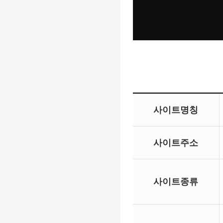
사이트명칭
사이트주소
사이트종류