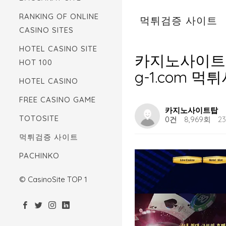
RANKING OF ONLINE
먹튀검증 사이트
CASINO SITES
HOTEL CASINO SITE
카지노사이트 마
HOT 100
g-1.com 
HOTEL CASINO
FREE CASINO GAME
카지노사이트탑
TOTOSITE
0건
8,969회
23
먹튀검증 사이트
PACHINKO
© CasinoSite TOP 1