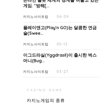
온라인 슬롯 세계의 경계를 허물고 있는
게임. "방해[…
06-09
카지노사이트탑
플레이앤고(Play'n GO)는 달콤한 연금
술(Swee…
05-12
카지노사이트탑
이그드라실(Yggdrasil)이 출시한 벅스
머니(Bug…
03-27
카지노사이트탑
CASINO GAME
카지노게임의 종류