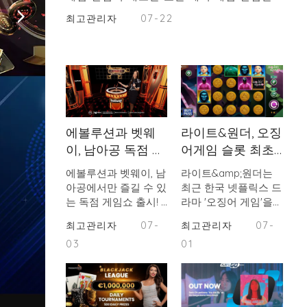
새롭게 정의할 획기적인 움직임으로,
07-22
최고관리자
BC.Game과 PopOK Gaming이 혁신적인
파트너십을 발표했습니다. 이 전략적 동맹은
두 브랜드의 강점을 결합하여 향상된 게임
경험과 혁신적인 콘텐츠를 제공할 것을 약속
합니다. BC.Game과 PopOK Gaming의 혁
신적인 협력, 온라…
에볼루션과 벳웨
라이트&원더, 오징
이, 남아공 독점 게
어게임 슬롯 최초
임…
…
에볼루션과 벳웨이, 남
라이트&amp;원더는
아공에서만 즐길 수 있
최근 한국 넷플릭스 드
는 독점 게임쇼 출시! …
라마 '오징어 게임'을…
07-
07-
최고관리자
최고관리자
03
01