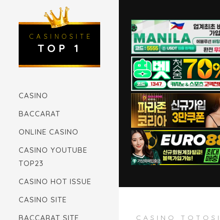
CASINOSITE
TOP 1
CASINO
BACCARAT
ONLINE CASINO
CASINO YOUTUBE
TOP23
CASINO HOT ISSUE
CASINO SITE
CASINO TOTOS
BACCARAT SITE