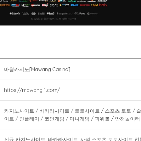
마왕카지노[Mawang Casino]
https://mawang-1.com/
카지노사이트 / 바카라사이트 / 토토사이트 / 스포츠 토토 / 
이트 / 인플레이 / 코인게임 / 미니게임 / 파워볼 / 안전놀이터
신규 카지노사이트, 바카라사이트, 사설 스포츠 토토사이트 