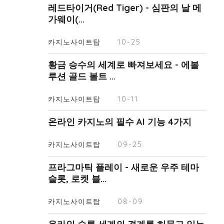
레드타이거(Red Tiger) - 심판의 날 메
가웨이(…
10-25
카지노사이트탑
황금 승수의 세계로 빠져보세요 - 에볼
루션 골드 볼트 …
10-11
카지노사이트탑
온라인 카지노의 필수 AI 기능 4가지
09-25
카지노사이트탑
프라그마틱 플레이 - 새로운 우주 테마
슬롯, 로켓 블…
08-09
카지노사이트탑