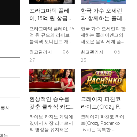
프라그마틱 플레
한국 가수 오세린
이, 15억 원 상금
과 함께하는 플레
의…
이앤…
프라그마틱 플레이, 45
한국 가수 오세린과 함
억 원 규모의 라이브
께하는 플레이앤고의
블랙잭 토너먼트 개최
새로운 음악 세계 플레
…
이앤…
06-
06-
최고관리자
최고관리자
27
25
환상적인 승수를
크레이지 파친코
갖춘 클래식 카드
라이브(Crazy P…
슬롯사
게…
라이브 카지노 게임에
크레이지 파친코 라이
있어서 시장 리더로서
브(Crazy Pachinko
의 명성을 유지해온 에
Live)는 독특한 …
업체는
볼루션(…