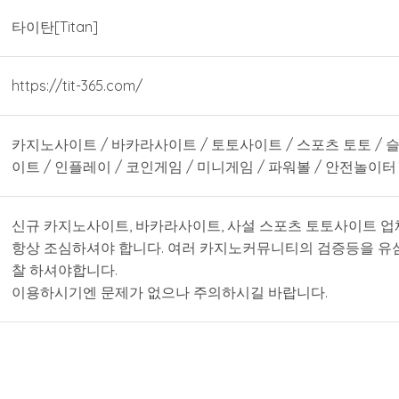
타이탄[Titan]
https://tit-365.com/
카지노사이트 / 바카라사이트 / 토토사이트 / 스포츠 토토 / 
이트 / 인플레이 / 코인게임 / 미니게임 / 파워볼 / 안전놀이터
신규 카지노사이트, 바카라사이트, 사설 스포츠 토토사이트 
항상 조심하셔야 합니다. 여러 카지노커뮤니티의 검증등을 유
찰 하셔야합니다.
이용하시기엔 문제가 없으나 주의하시길 바랍니다.