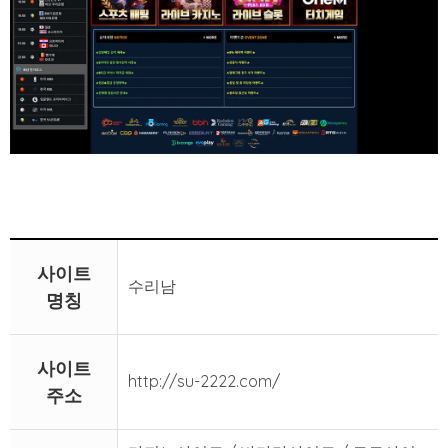
사이트
수리남
명칭
사이트
http://su-2222.com/
주소