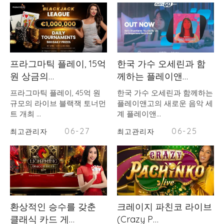
프라그마틱 플레이, 15억
한국 가수 오세린과 함
원 상금의…
께하는 플레이앤…
프라그마틱 플레이, 45억 원
한국 가수 오세린과 함께하는
규모의 라이브 블랙잭 토너먼
플레이앤고의 새로운 음악 세
트 개최 …
계 플레이앤…
06-27
06-25
최고관리자
최고관리자
환상적인 승수를 갖춘
크레이지 파친코 라이브
클래식 카드 게…
(Crazy P…