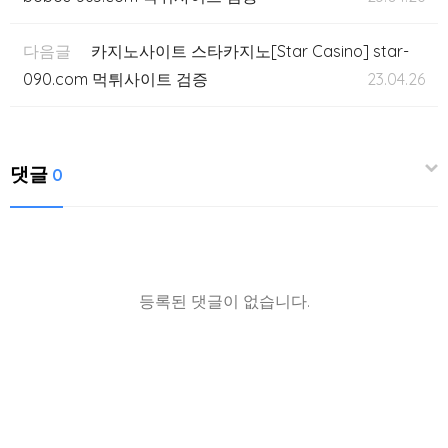
다음글
카지노사이트 스타카지노[Star Casino] star-
090.com 먹튀사이트 검증
23.04.26
댓글
0
등록된 댓글이 없습니다.