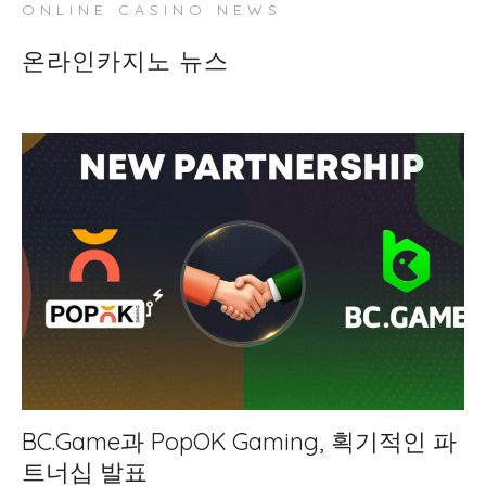
ONLINE CASINO NEWS
온라인카지노 뉴스
BC.Game과 PopOK Gaming, 획기적인 파
트너십 발표