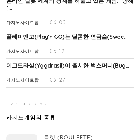
온라인 슬롯 세계의 경계를 허물고 있는 게임. "방해
[…
06-09
카지노사이트탑
플레이앤고(Play'n GO)는 달콤한 연금술(Swee…
05-12
카지노사이트탑
이그드라실(Yggdrasil)이 출시한 벅스머니(Bug…
03-27
카지노사이트탑
CASINO GAME
카지노게임의 종류
룰렛 (ROULEETE)