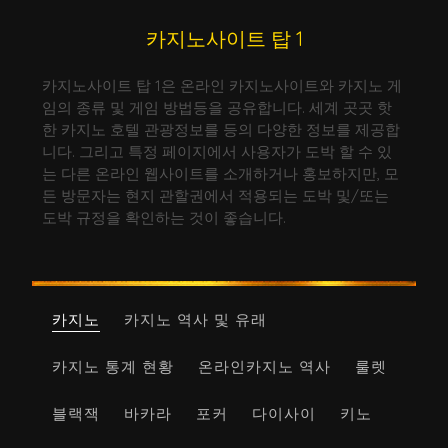
카지노사이트 탑 1
카지노사이트 탑 1은 온라인 카지노사이트와 카지노 게
임의 종류 및 게임 방법등을 공유합니다. 세계 곳곳 핫
한 카지노 호텔 관광정보를 등의 다양한 정보를 제공합
니다. 그리고 특정 페이지에서 사용자가 도박 할 수 있
는 다른 온라인 웹사이트를 소개하거나 홍보하지만, 모
든 방문자는 현지 관할권에서 적용되는 도박 및/또는
도박 규정을 확인하는 것이 좋습니다.
카지노
카지노 역사 및 유래
카지노 통계 현황
온라인카지노 역사
룰렛
블랙잭
바카라
포커
다이사이
키노